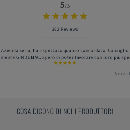
5
/5
382
Reviews
Azienda seria, ha rispettato quanto concordato. Consiglio
amente GINDUMAC. Spero di poter lavorare con loro più spe
-
Nerea 
COSA DICONO DI NOI I PRODUTTORI