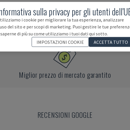
nformativa sulla privacy per gli utenti dell'U
tilizziamo i cookie per migliorare la tua esperienza, analizzare
E
V
'uso del sito e per scopi di marketing. Puoi gestire le tue preferenz
 saperne di più su come utilizziamo i tuoi dati qui sotto.
IMPOSTAZIONI COOKIE
ACCETTA TUTTO
Miglior prezzo di mercato garantito
RECENSIONI GOOGLE