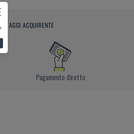
E
ANTAGGI ACQUIRENTE
e
Pagamento diretto