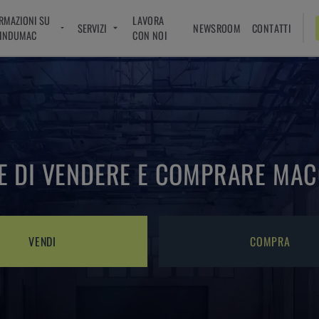
RMAZIONI SU
LAVORA
SERVIZI
NEWSROOM
CONTATTI
INDUMAC
CON NOI
LE DI VENDERE E COMPRARE MAC
VENDI
COMPRA