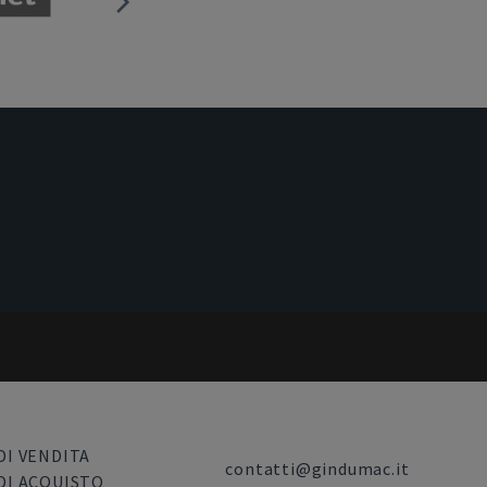
DI VENDITA
contatti@gindumac.it
DI ACQUISTO