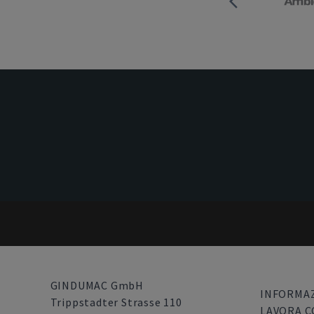
GINDUMAC GmbH
INFORMAZ
Trippstadter Strasse 110
LAVORA C