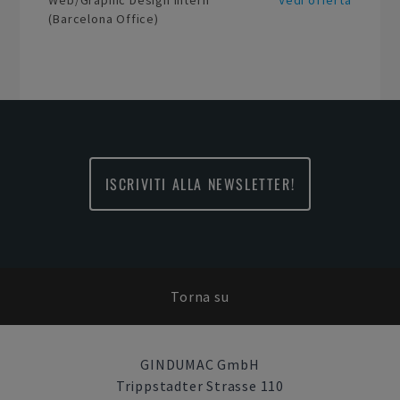
Web/Graphic Design Intern
Vedi offerta
(Barcelona Office)
ISCRIVITI ALLA NEWSLETTER!
Torna su
GINDUMAC GmbH
Trippstadter Strasse 110