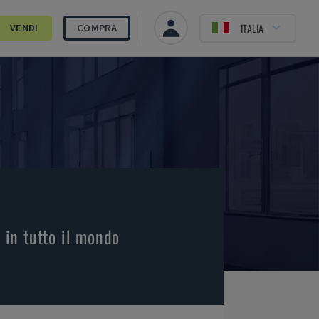
ITALIA
VENDI
COMPRA
 in tutto il mondo