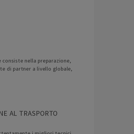
e consiste nella preparazione,
e di partner a livello globale,
NE AL TRASPORTO
entamente i migliori tecnici