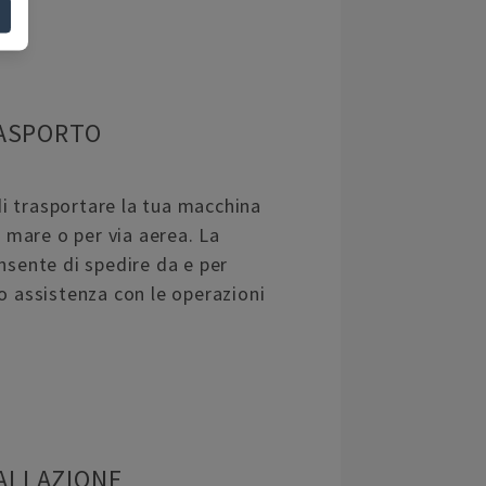
ASPORTO
 trasportare la tua macchina
a mare o per via aerea. La
nsente di spedire da e per
o assistenza con le operazioni
ALLAZIONE