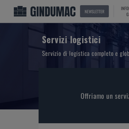
INFO
NEWSLETTER
G
Servizi logistici
Servizio di logistica completo e glo
Offriamo un servi