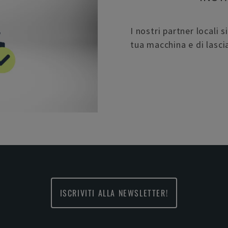
I nostri partner locali 
tua macchina e di lascia
ISCRIVITI ALLA NEWSLETTER!