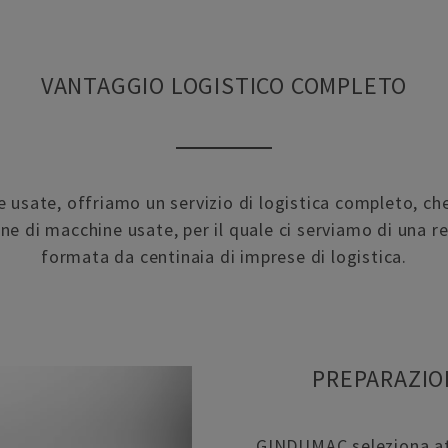
VANTAGGIO LOGISTICO COMPLETO
e usate, offriamo un servizio di logistica completo, ch
one di macchine usate, per il quale ci serviamo di una ret
formata da centinaia di imprese di logistica.
PREPARAZIO
GINDUMAC seleziona att