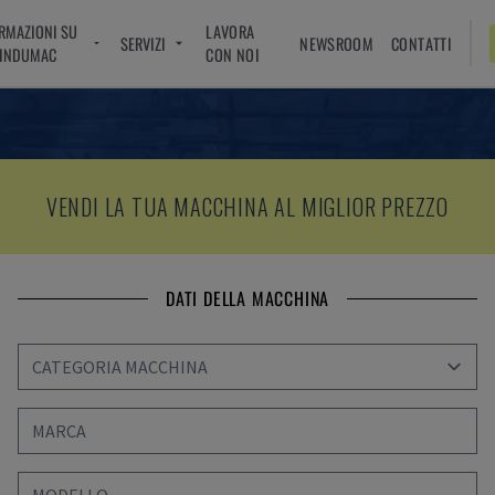
RMAZIONI SU
LAVORA
SERVIZI
NEWSROOM
CONTATTI
INDUMAC
CON NOI
VENDI LA TUA MACCHINA AL MIGLIOR PREZZO
DATI DELLA MACCHINA