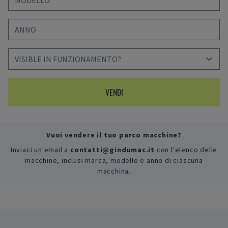
VENDI
Vuoi vendere il tuo parco macchine?
Inviaci un'email a
contatti@gindumac.it
con l'elenco delle
macchine, inclusi marca, modello e anno di ciascuna
macchina.