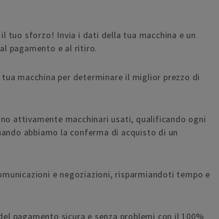
 tuo sforzo! Invia i dati della tua macchina e un
l pagamento e al ritiro.
a tua macchina per determinare il miglior prezzo di
ano attivamente macchinari usati, qualificando ogni
quando abbiamo la conferma di acquisto di un
omunicazioni e negoziazioni, risparmiandoti tempo e
del pagamento sicura e senza problemi con il 100%