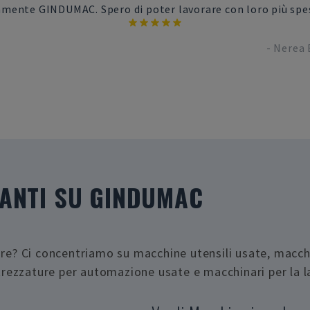
amente GINDUMAC. Spero di poter lavorare con loro più spe
-
Nerea 
VANTI SU GINDUMAC
re? Ci concentriamo su macchine utensili usate, macchin
ttrezzature per automazione usate e macchinari per la 