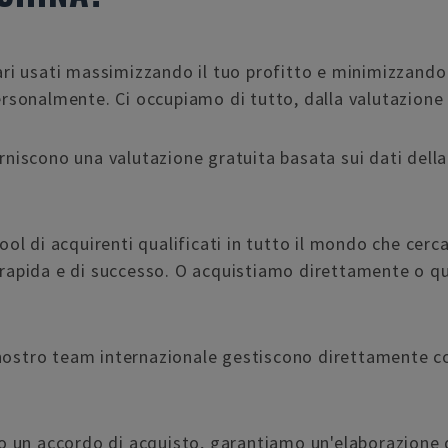
 usati massimizzando il tuo profitto e minimizzando il
sonalmente. Ci occupiamo di tutto, dalla valutazione a
orniscono una valutazione gratuita basata sui dati dell
ol di acquirenti qualificati in tutto il mondo che cerc
ta rapida e di successo. O acquistiamo direttamente o 
 nostro team internazionale gestiscono direttamente c
o un accordo di acquisto, garantiamo un'elaborazione 