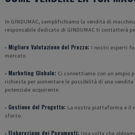
In GINDUMAC, semplifichiamo la vendita di macchinari
responsabile dedicato di GINDUMAC ti contatterà per
Migliore Valutazione del Prezzo:
•
I nostri esperti f
mercato.
Marketing Globale:
•
Ci connettiamo con un ampio po
richiesta per aumentare le possibilità di una vendi
potenziale acquirente.
Gestione del Progetto:
•
La nostra piattaforma e il
sforzo.
Elaborazione dei Pagamenti:
•
Una volta che abbiam