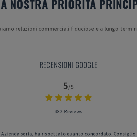
 LA NOSTRA PRIORITÀ PRINCI
uiamo relazioni commerciali fiduciose e a lungo termine
RECENSIONI GOOGLE
5
/5
382
Reviews
Azienda seria, ha rispettato quanto concordato. Consiglio