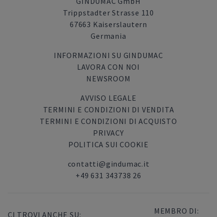
GINDUMAC GmbH
Trippstadter Strasse 110
67663 Kaiserslautern
Germania
INFORMAZIONI SU GINDUMAC
LAVORA CON NOI
NEWSROOM
AVVISO LEGALE
TERMINI E CONDIZIONI DI VENDITA
TERMINI E CONDIZIONI DI ACQUISTO
PRIVACY
POLITICA SUI COOKIE
contatti@gindumac.it
+49 631 343738 26
MEMBRO DI:
CI TROVI ANCHE SU: