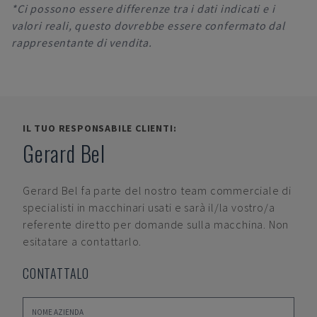
*Ci possono essere differenze tra i dati indicati e i
valori reali, questo dovrebbe essere confermato dal
rappresentante di vendita.
IL TUO RESPONSABILE CLIENTI:
Gerard Bel
Gerard Bel
fa parte del nostro team commerciale di
specialisti in macchinari usati e sarà il/la vostro/a
referente diretto per domande sulla macchina. Non
esitatare a contattarlo.
CONTATTALO