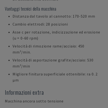
Vantaggi tecnici della macchina
Distanza dal tavolo al cannotto: 170-520 mm
Cambio elettrodi: 28 posizioni
Asse c per rotazione, indicizzazione ed erosione
(u = 0-60 rpm)
Velocità di rimozione rame/acciaio: 450
mm³/min.
Velocità di asportazione grafite/acciaio: 530
mm³/min
Migliore finitura superficiale ottenibile: ra 0. 2
µm
Informazioni extra
Macchina ancora sotto tensione