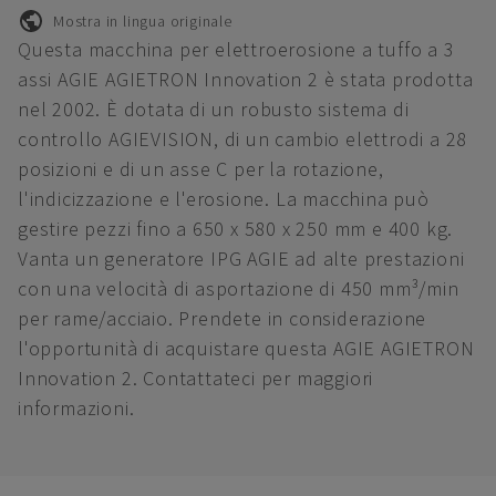
Mostra in lingua originale
Questa macchina per elettroerosione a tuffo a 3
assi AGIE AGIETRON Innovation 2 è stata prodotta
nel 2002. È dotata di un robusto sistema di
controllo AGIEVISION, di un cambio elettrodi a 28
posizioni e di un asse C per la rotazione,
l'indicizzazione e l'erosione. La macchina può
gestire pezzi fino a 650 x 580 x 250 mm e 400 kg.
Vanta un generatore IPG AGIE ad alte prestazioni
con una velocità di asportazione di 450 mm³/min
per rame/acciaio. Prendete in considerazione
l'opportunità di acquistare questa AGIE AGIETRON
Innovation 2. Contattateci per maggiori
informazioni.