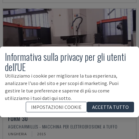
Informativa sulla privacy per gli utenti
dell'UE
Utilizziamo i cookie per migliorare la tua esperienza,
analizzare l'uso del sito e per scopi di marketing. Puoi
gestire le tue preferenze e saperne di più su come
utilizziamo i tuoi dati qui sotto.
IMPOSTAZIONI COOKIE
ACCETTA TUTTO
FORM 30
AGIECHARMILLES - MACCHINA PER ELETTROEROSIONE A TUFFO
UNGHERIA
2015