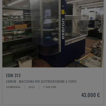
EDM 313
EXERON - MACCHINA PER ELETTROEROSIONE A TUFFO
GERMANIA
2012
7.544 ORE
43.000 €