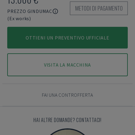
METODI DI PAGAMENTO
PREZZO GINDUMAC
(Ex works)
OTTIENI UN PREVENTIVO UFFICIALE
VISITA LA MACCHINA
FAI UNA CONTROFFERTA
HAI ALTRE DOMANDE? CONTATTACI!