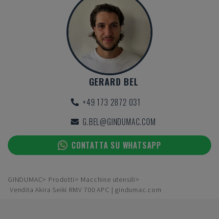
GERARD BEL
+49 173 2872 031
G.BEL@GINDUMAC.COM
CONTATTA SU WHATSAPP
GINDUMAC
Prodotti
Macchine utensili
Vendita Akira Seiki RMV 700 APC | gindumac.com