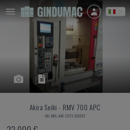
Akira Seiki
-
RMV 700 APC
HU-MIL-AKI-2013-00001
22.000 €