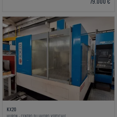
79.000 €
KX20
HURON - CENTRO DI LAVORO VERTICALE