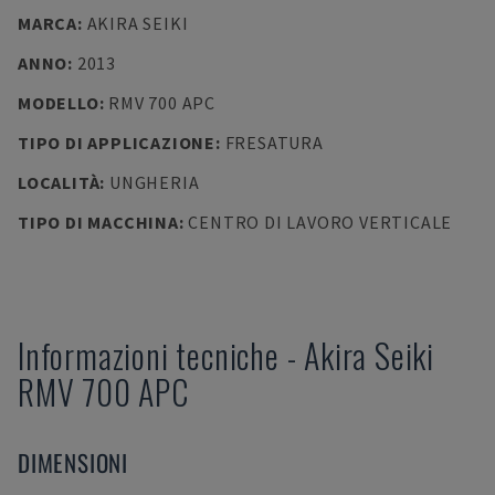
MARCA
:
AKIRA SEIKI
ANNO
:
2013
MODELLO
:
RMV 700 APC
TIPO DI APPLICAZIONE
:
FRESATURA
LOCALITÀ
:
UNGHERIA
TIPO DI MACCHINA
:
CENTRO DI LAVORO VERTICALE
Informazioni tecniche
-
Akira Seiki
RMV 700 APC
DIMENSIONI