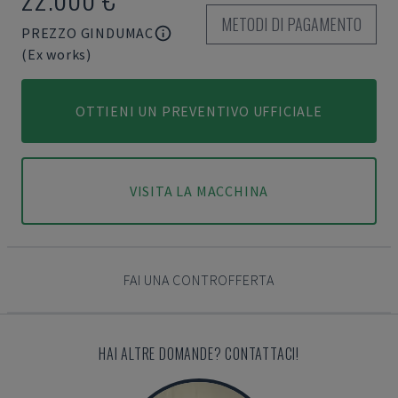
METODI DI PAGAMENTO
PREZZO GINDUMAC
(Ex works)
OTTIENI UN PREVENTIVO UFFICIALE
VISITA LA MACCHINA
FAI UNA CONTROFFERTA
HAI ALTRE DOMANDE? CONTATTACI!