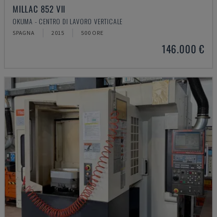
MILLAC 852 VII
OKUMA - CENTRO DI LAVORO VERTICALE
SPAGNA
2015
500 ORE
146.000 €