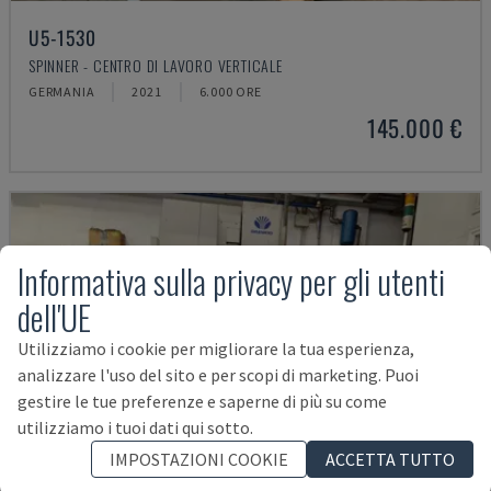
U5-1530
SPINNER - CENTRO DI LAVORO VERTICALE
GERMANIA
2021
6.000 ORE
145.000 €
Informativa sulla privacy per gli utenti
dell'UE
Utilizziamo i cookie per migliorare la tua esperienza,
analizzare l'uso del sito e per scopi di marketing. Puoi
gestire le tue preferenze e saperne di più su come
utilizziamo i tuoi dati qui sotto.
IMPOSTAZIONI COOKIE
ACCETTA TUTTO