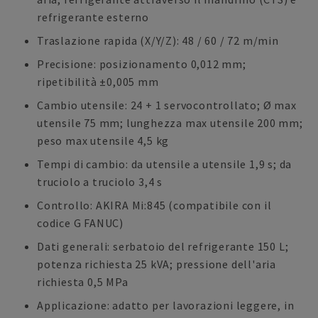
refrigerante esterno
Traslazione rapida (X/Y/Z): 48 / 60 / 72 m/min
Precisione: posizionamento 0,012 mm;
ripetibilità ±0,005 mm
Cambio utensile: 24 + 1 servocontrollato; Ø max
utensile 75 mm; lunghezza max utensile 200 mm;
peso max utensile 4,5 kg
Tempi di cambio: da utensile a utensile 1,9 s; da
truciolo a truciolo 3,4 s
Controllo: AKIRA Mi:845 (compatibile con il
codice G FANUC)
Dati generali: serbatoio del refrigerante 150 L;
potenza richiesta 25 kVA; pressione dell'aria
richiesta 0,5 MPa
Applicazione: adatto per lavorazioni leggere, in