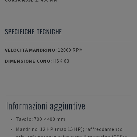
SPECIFICHE TECNICHE
VELOCITÀ MANDRINO
:
12000 RPM
DIMENSIONE CONO
:
HSK 63
Informazioni aggiuntive
Tavolo: 700 × 400 mm
Mandrino: 12 HP (max 15 HP); raffreddamento:
aria, refrigerante attraverso il mandrino (CTS) e