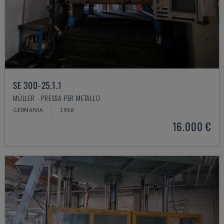
SE 300-25.1.1
MÜLLER - PRESSA PER METALLO
GERMANIA
1968
16.000 €