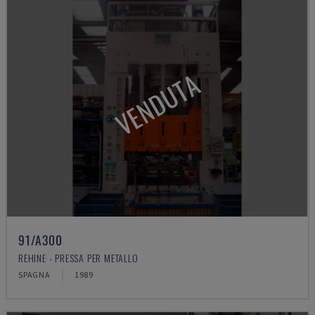
VENDUTA
91/A300
REHINE - PRESSA PER METALLO
SPAGNA
1989