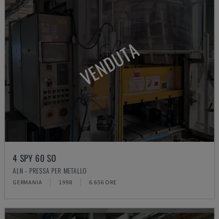
VENDUTA
4 SPY 60 SO
ALN - PRESSA PER METALLO
GERMANIA
1998
6.656 ORE