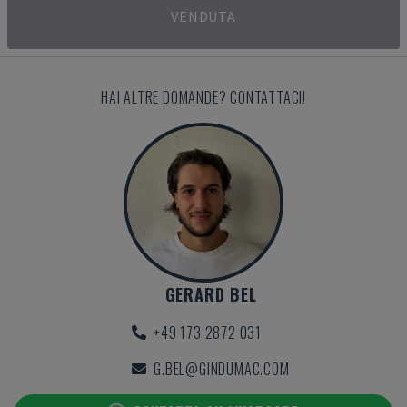
VENDUTA
HAI ALTRE DOMANDE? CONTATTACI!
GERARD BEL
+49 173 2872 031
G.BEL@GINDUMAC.COM