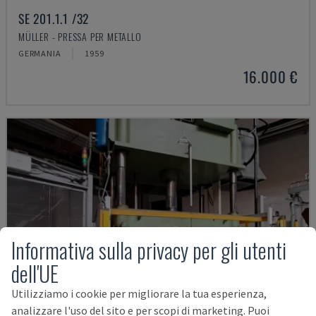
SE 201.1.1 /32
MÜLLER - PRESSA PER METALLO
GERMANIA
1959
16.000 €
Informativa sulla privacy per gli utenti
dell'UE
Utilizziamo i cookie per migliorare la tua esperienza,
analizzare l'uso del sito e per scopi di marketing. Puoi