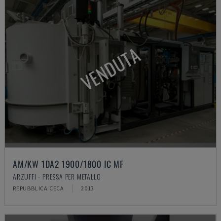
VENDUTA
AM/KW 1DA2 1900/1800 IC MF
ARZUFFI - PRESSA PER METALLO
REPUBBLICA CECA
2013