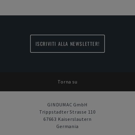
ISCRIVITI ALLA NEWSLETTER!
Torna su
GINDUMAC GmbH
Trippstadter Strasse 110
67663 Kaiserslautern
Germania