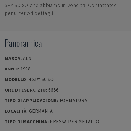
SPY 60 SO che abbiamo in vendita. Contattateci
per ulteriori dettagli.
Panoramica
MARCA
:
ALN
ANNO
:
1998
MODELLO
:
4 SPY 60 SO
ORE DI ESERCIZIO
:
6656
TIPO DI APPLICAZIONE
:
FORMATURA
LOCALITÀ
:
GERMANIA
TIPO DI MACCHINA
:
PRESSA PER METALLO