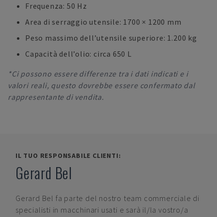
Frequenza: 50 Hz
Area di serraggio utensile: 1700 × 1200 mm
Peso massimo dell’utensile superiore: 1.200 kg
Capacità dell’olio: circa 650 L
*Ci possono essere differenze tra i dati indicati e i
valori reali, questo dovrebbe essere confermato dal
rappresentante di vendita.
IL TUO RESPONSABILE CLIENTI:
Gerard Bel
Gerard Bel
fa parte del nostro team commerciale di
specialisti in macchinari usati e sarà il/la vostro/a