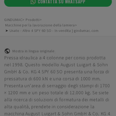
CONTATTA SU WHATSAPP
GINDUMAC
Prodotti
Macchine per la lavorazione della lamiera
➤ Usato - Altro 4 SPY 60 SO - In vendita | gindumac.com
Mostra in lingua originale
Pressa idraulica a 4 colonne per conio prodotta
nel 1998. Questo modello August Luigart & Sohn
GmbH & Co. KG 4 SPY 60 SO presenta una forza di
pressatura di 600 kN e una corsa di 1000 mm.
Presenta un'area di serraggio degli stampi di 1700
× 1200 mm e un peso totale di 12.000 kg. Se siete
alla ricerca di soluzioni di formatura dei metalli di
alta qualità, prendete in considerazione la
macchina August Luigart & Sohn GmbH & Co. KG 4