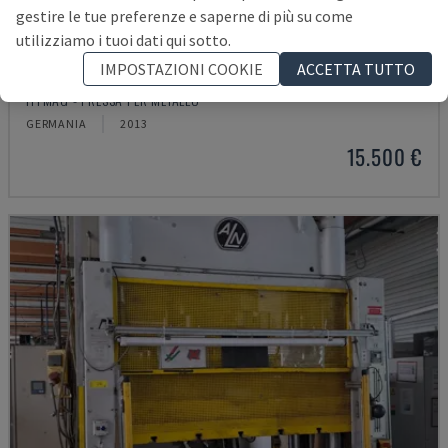
gestire le tue preferenze e saperne di più su come
utilizziamo i tuoi dati qui sotto.
IMPOSTAZIONI COOKIE
ACCETTA TUTTO
HS 4 160-K
HYMAG - PRESSA PER METALLO
GERMANIA
2013
15.500 €