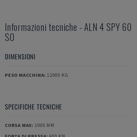
Informazioni tecniche
-
ALN
4 SPY 60
SO
DIMENSIONI
PESO MACCHINA
:
12000 KG
SPECIFICHE TECNICHE
CORSA MAX
:
1000 MM
FORZA DI PRESSA
:
600 KN