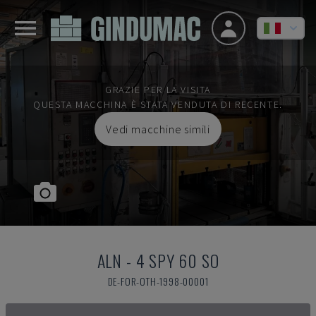
GRAZIE PER LA VISITA
QUESTA MACCHINA È STATA VENDUTA DI RECENTE.
Vedi macchine simili
ALN
-
4 SPY 60 SO
DE-FOR-OTH-1998-00001