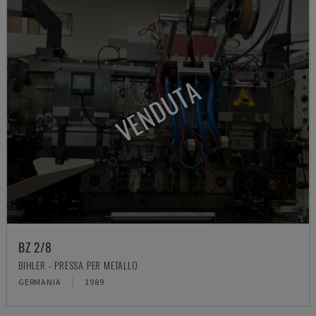
VENDUTA
BZ 2/8
BIHLER - PRESSA PER METALLO
GERMANIA
1989