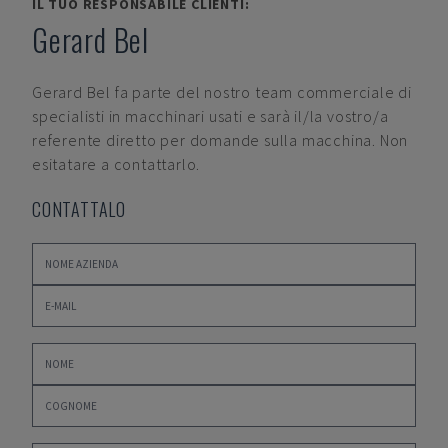
IL TUO RESPONSABILE CLIENTI:
Gerard Bel
Gerard Bel
fa parte del nostro team commerciale di
specialisti in macchinari usati e sarà il/la vostro/a
referente diretto per domande sulla macchina. Non
esitatare a contattarlo.
CONTATTALO