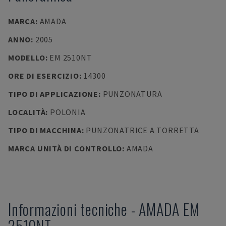
MARCA
:
AMADA
ANNO
:
2005
MODELLO
:
EM 2510NT
ORE DI ESERCIZIO
:
14300
TIPO DI APPLICAZIONE
:
PUNZONATURA
LOCALITÀ
:
POLONIA
TIPO DI MACCHINA
:
PUNZONATRICE A TORRETTA
MARCA UNITÀ DI CONTROLLO
:
AMADA
Informazioni tecniche
-
AMADA
EM
2510NT