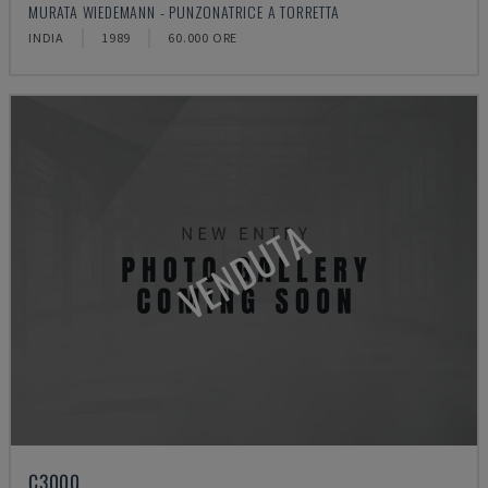
MURATA WIEDEMANN - PUNZONATRICE A TORRETTA
INDIA
1989
60.000 ORE
VENDUTA
C3000