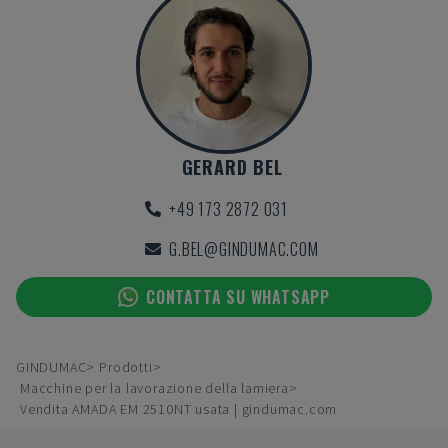
GERARD BEL
+49 173 2872 031
G.BEL@GINDUMAC.COM
CONTATTA SU WHATSAPP
GINDUMAC
Prodotti
Macchine per la lavorazione della lamiera
Vendita AMADA EM 2510NT usata | gindumac.com