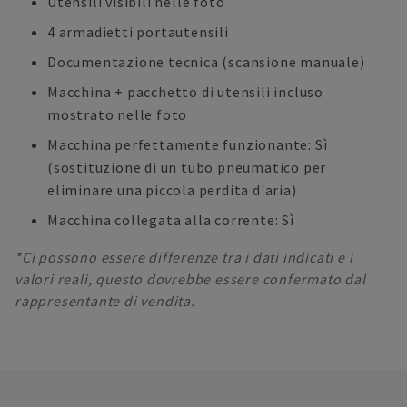
Utensili visibili nelle foto
4 armadietti portautensili
Documentazione tecnica (scansione manuale)
Macchina + pacchetto di utensili incluso
mostrato nelle foto
Macchina perfettamente funzionante: Sì
(sostituzione di un tubo pneumatico per
eliminare una piccola perdita d'aria)
Macchina collegata alla corrente: Sì
*Ci possono essere differenze tra i dati indicati e i
valori reali, questo dovrebbe essere confermato dal
rappresentante di vendita.