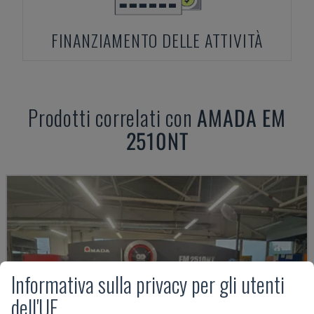
FINANZIAMENTO DELLE ATTIVITÀ
Prodotti correlati con
AMADA
EM
2510NT
Informativa sulla privacy per gli utenti
dell'UE