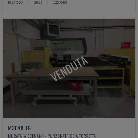
IRLANDA
2016
122 ORE
VENDUTA
M3048 TG
MURATA WIEDEMANN - PUNZONATRICE A TORRETTA