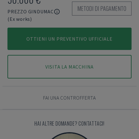
METODI DI PAGAMENTO
PREZZO GINDUMAC
(Ex works)
OTTIENI UN PREVENTIVO UFFICIALE
VISITA LA MACCHINA
FAI UNA CONTROFFERTA
HAI ALTRE DOMANDE? CONTATTACI!