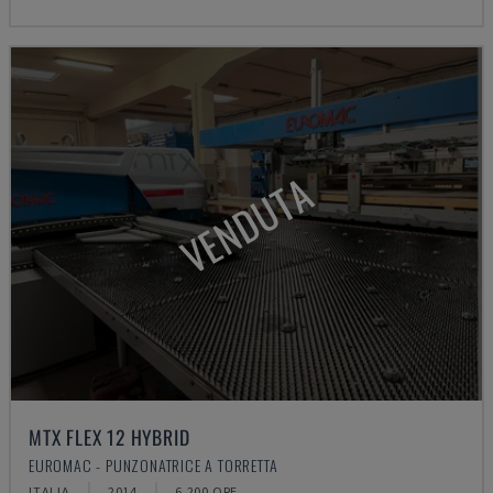
VENDUTA
MTX FLEX 12 HYBRID
EUROMAC - PUNZONATRICE A TORRETTA
ITALIA
2014
6.200 ORE