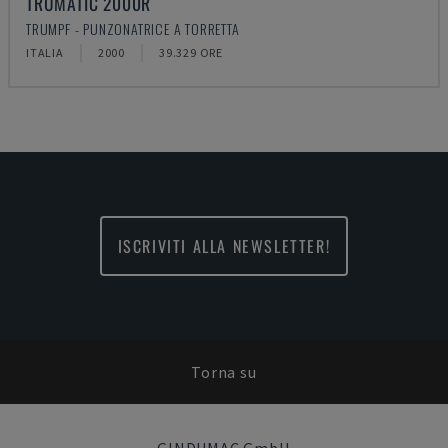
TRUMATIC 2000R
TRUMPF - PUNZONATRICE A TORRETTA
ITALIA
2000
39.329 ORE
ISCRIVITI ALLA NEWSLETTER!
Torna su