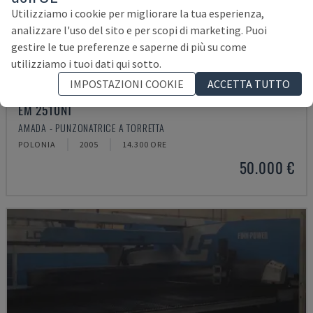
Utilizziamo i cookie per migliorare la tua esperienza,
analizzare l'uso del sito e per scopi di marketing. Puoi
gestire le tue preferenze e saperne di più su come
utilizziamo i tuoi dati qui sotto.
IMPOSTAZIONI COOKIE
ACCETTA TUTTO
EM 2510NT
AMADA - PUNZONATRICE A TORRETTA
POLONIA
2005
14.300 ORE
50.000 €