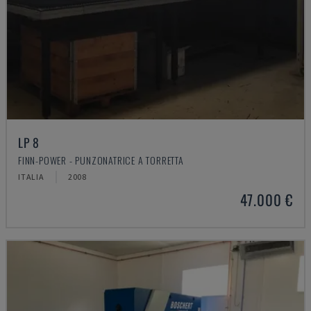
LP 8
FINN-POWER - PUNZONATRICE A TORRETTA
ITALIA
2008
47.000 €