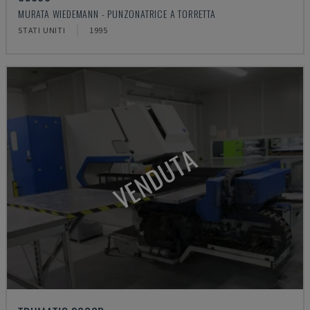
MURATA WIEDEMANN - PUNZONATRICE A TORRETTA
STATI UNITI
1995
VENDUTA