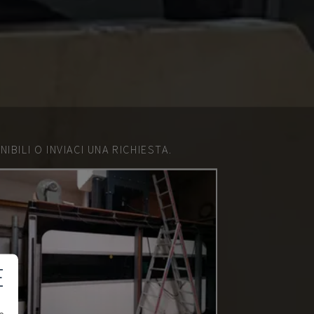
IBILI O INVIACI UNA RICHIESTA.
E
e