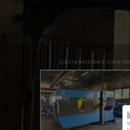
QUESTA MACCHINA È STATA VEN
I
U
l