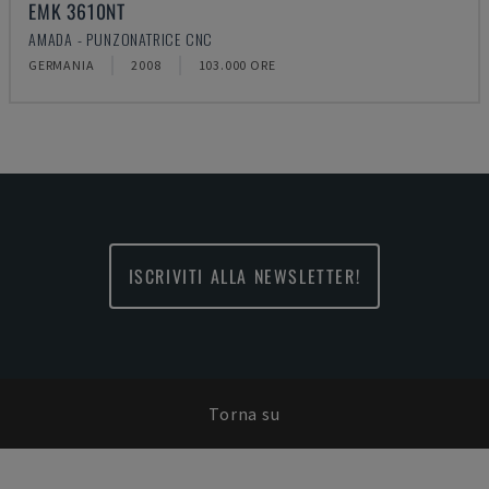
EMK 3610NT
AMADA - PUNZONATRICE CNC
GERMANIA
2008
103.000 ORE
ISCRIVITI ALLA NEWSLETTER!
Torna su