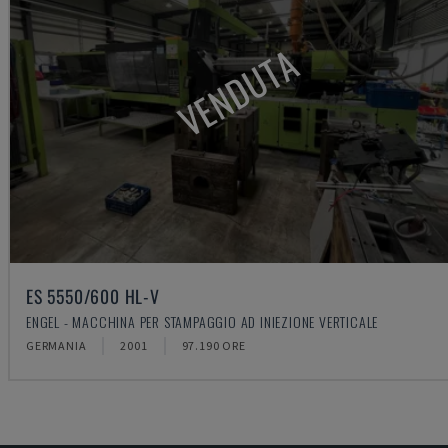
VENDUTA
ES 5550/600 HL-V
ENGEL - MACCHINA PER STAMPAGGIO AD INIEZIONE VERTICALE
GERMANIA
2001
97.190 ORE