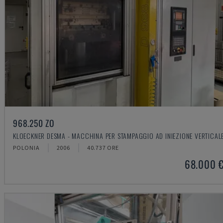
968.250 ZO
KLOECKNER DESMA - MACCHINA PER STAMPAGGIO AD INIEZIONE VERTICAL
POLONIA
2006
40.737 ORE
68.000 