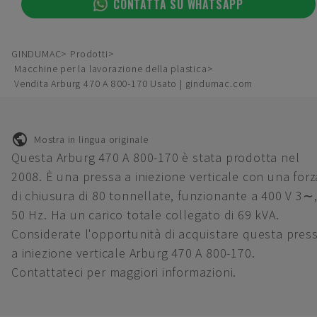
CONTATTA SU WHATSAPP
GINDUMAC
Prodotti
Macchine per la lavorazione della plastica
Vendita Arburg 470 A 800-170 Usato | gindumac.com
Mostra in lingua originale
Questa Arburg 470 A 800-170 è stata prodotta nel
2008. È una pressa a iniezione verticale con una forz
di chiusura di 80 tonnellate, funzionante a 400 V 3∼
50 Hz. Ha un carico totale collegato di 69 kVA.
Considerate l'opportunità di acquistare questa pres
a iniezione verticale Arburg 470 A 800-170.
Contattateci per maggiori informazioni.