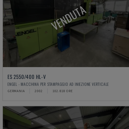
VENDUTA
ES 2550/400 HL-V
ENGEL - MACCHINA PER STAMPAGGIO AD INIEZIONE VERTICALE
GERMANIA
2002
102.818 ORE