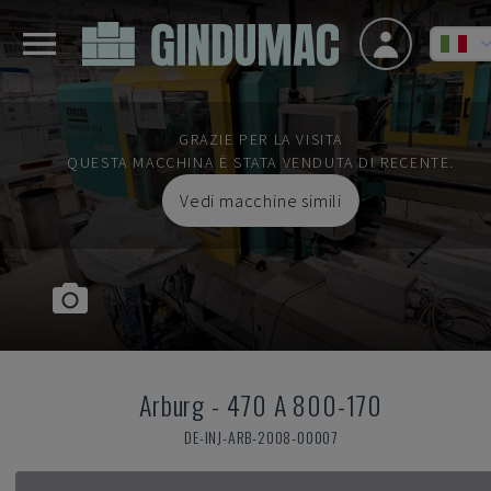
GRAZIE PER LA VISITA
QUESTA MACCHINA È STATA VENDUTA DI RECENTE.
Vedi macchine simili
Arburg
-
470 A 800-170
DE-INJ-ARB-2008-00007