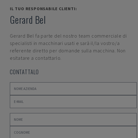
IL TUO RESPONSABILE CLIENTI:
Gerard Bel
Gerard Bel
fa parte del nostro team commerciale di
specialisti in macchinari usati e sarà il/la vostro/a
referente diretto per domande sulla macchina. Non
esitatare a contattarlo.
CONTATTALO