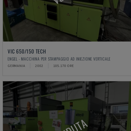
VIC 650/150 TECH
ENGEL - MACCHINA PER STAMPAGGIO AD INIEZIONE VERTICALE
GERMANIA
2002
105.170 ORE