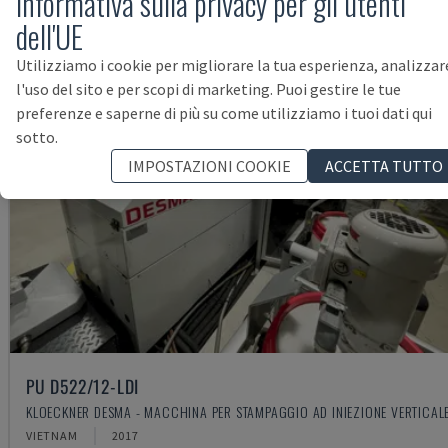
Informativa sulla privacy per gli utenti
dell'UE
Utilizziamo i cookie per migliorare la tua esperienza, analizzar
l'uso del sito e per scopi di marketing. Puoi gestire le tue
preferenze e saperne di più su come utilizziamo i tuoi dati qui
sotto.
IMPOSTAZIONI COOKIE
ACCETTA TUTTO
PU D522/12-LDI
KLOECKNER DESMA - MACCHINA PER STAMPAGGIO AD INIEZIONE VERTICAL
VIETNAM
2017