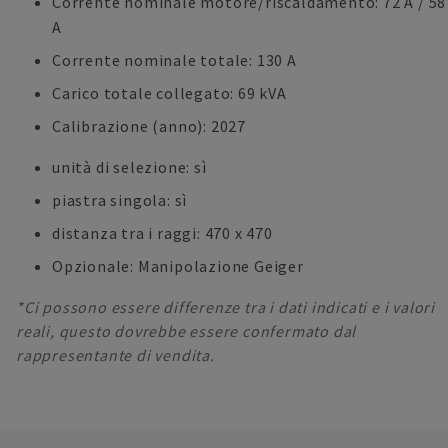
Corrente nominale motore/riscaldamento: 72 A / 58
A
Corrente nominale totale: 130 A
Carico totale collegato: 69 kVA
Calibrazione (anno): 2027
unità di selezione: sì
piastra singola: sì
distanza tra i raggi: 470 x 470
Opzionale: Manipolazione Geiger
*Ci possono essere differenze tra i dati indicati e i valori
reali, questo dovrebbe essere confermato dal
rappresentante di vendita.