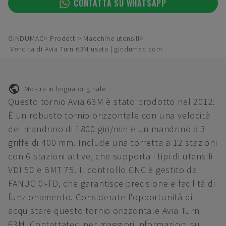
CONTATTA SU WHATSAPP
GINDUMAC
Prodotti
Macchine utensili
Vendita di Avia Turn 63M usata | gindumac.com
Mostra in lingua originale
Questo tornio Avia 63M è stato prodotto nel 2012.
È un robusto tornio orizzontale con una velocità
del mandrino di 1800 giri/min e un mandrino a 3
griffe di 400 mm. Include una torretta a 12 stazioni
con 6 stazioni attive, che supporta i tipi di utensili
VDI 50 e BMT 75. Il controllo CNC è gestito da
FANUC 0i-TD, che garantisce precisione e facilità di
funzionamento. Considerate l'opportunità di
acquistare questo tornio orizzontale Avia Turn
63M. Contattateci per maggiori informazioni su