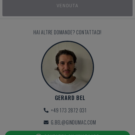
VENDUTA
HAI ALTRE DOMANDE? CONTATTACI!
GERARD BEL
+49 173 2872 031
G.BEL@GINDUMAC.COM