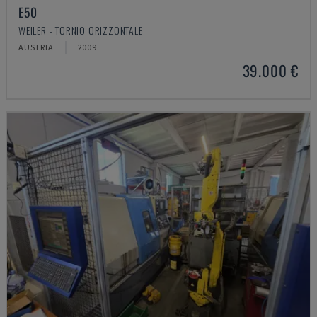
E50
WEILER - TORNIO ORIZZONTALE
AUSTRIA
2009
39.000 €