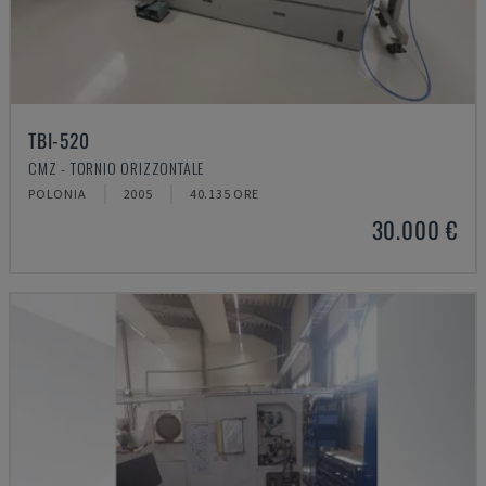
TBI-520
CMZ - TORNIO ORIZZONTALE
POLONIA
2005
40.135 ORE
30.000 €