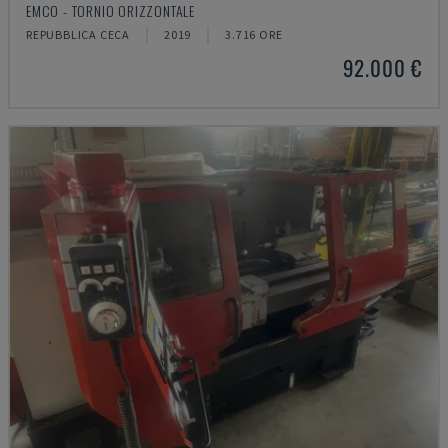
EMCO - TORNIO ORIZZONTALE
REPUBBLICA CECA
2019
3.716 ORE
92.000 €