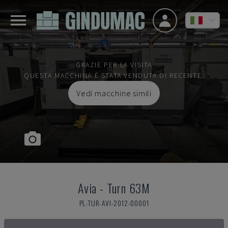
GRAZIE PER LA VISITA
QUESTA MACCHINA È STATA VENDUTA DI RECENTE.
Vedi macchine simili
Avia
-
Turn 63M
PL-TUR-AVI-2012-00001