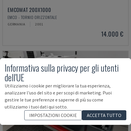
EMCOMAT 200X1000
EMCO - TORNIO ORIZZONTALE
GERMANIA
2001
14.000 €
Informativa sulla privacy per gli utenti
dell'UE
Utilizziamo i cookie per migliorare la tua esperienza,
analizzare l'uso del sito e per scopi di marketing. Puoi
gestire le tue preferenze e saperne di più su come
utilizziamo i tuoi dati qui sotto.
IMPOSTAZIONI COOKIE
ACCETTA TUTTO