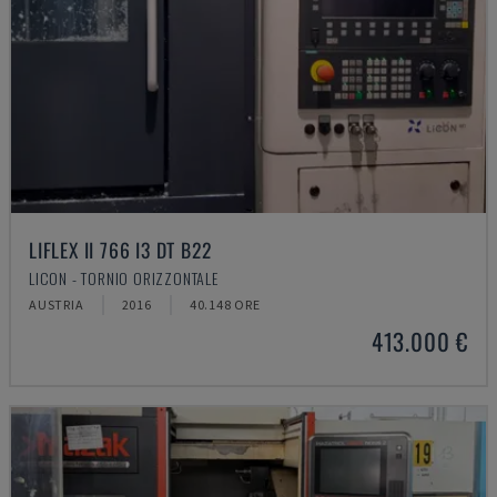
LIFLEX II 766 I3 DT B22
LICON - TORNIO ORIZZONTALE
AUSTRIA
2016
40.148 ORE
413.000 €