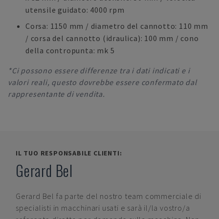
utensile guidato: 4000 rpm
Corsa: 1150 mm / diametro del cannotto: 110 mm
/ corsa del cannotto (idraulica): 100 mm / cono
della contropunta: mk 5
*Ci possono essere differenze tra i dati indicati e i
valori reali, questo dovrebbe essere confermato dal
rappresentante di vendita.
IL TUO RESPONSABILE CLIENTI:
Gerard Bel
Gerard Bel
fa parte del nostro team commerciale di
specialisti in macchinari usati e sarà il/la vostro/a