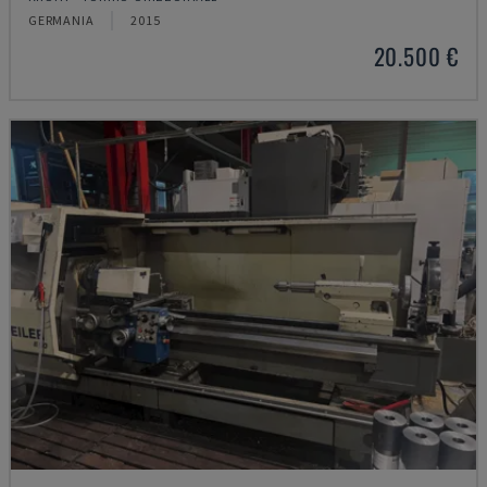
GERMANIA
2015
20.500 €