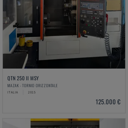
QTN 250 II MSY
MAZAK - TORNIO ORIZZONTALE
ITALIA
2015
125.000 €