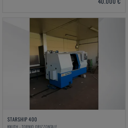
40.000 €
STARSHIP 400
KNUTH - TORNIO ORIZZONTALE