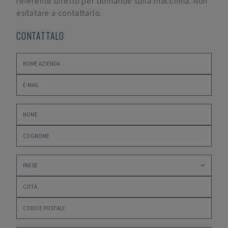
referente diretto per domande sulla macchina. Non
esitatare a contattarlo.
CONTATTALO