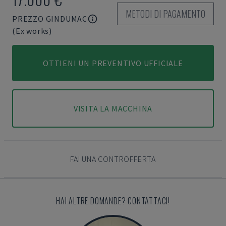
METODI DI PAGAMENTO
PREZZO GINDUMAC
(Ex works)
OTTIENI UN PREVENTIVO UFFICIALE
VISITA LA MACCHINA
FAI UNA CONTROFFERTA
HAI ALTRE DOMANDE? CONTATTACI!