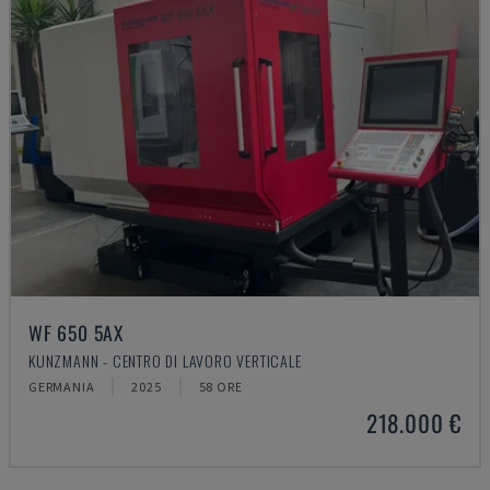
WF 650 5AX
KUNZMANN - CENTRO DI LAVORO VERTICALE
GERMANIA
2025
58 ORE
218.000 €