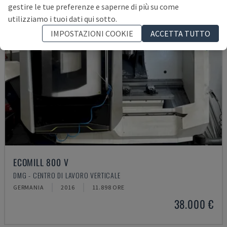
gestire le tue preferenze e saperne di più su come
utilizziamo i tuoi dati qui sotto.
IMPOSTAZIONI COOKIE
ACCETTA TUTTO
ECOMILL 800 V
DMG - CENTRO DI LAVORO VERTICALE
GERMANIA
2016
11.898 ORE
38.000 €