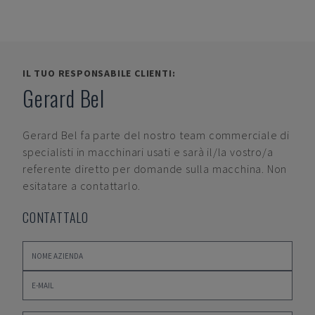
IL TUO RESPONSABILE CLIENTI:
Gerard Bel
Gerard Bel
fa parte del nostro team commerciale di
specialisti in macchinari usati e sarà il/la vostro/a
referente diretto per domande sulla macchina. Non
esitatare a contattarlo.
CONTATTALO