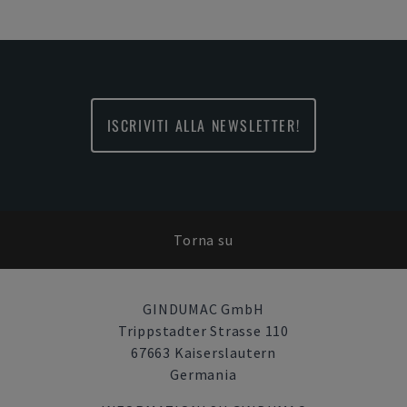
ISCRIVITI ALLA NEWSLETTER!
Torna su
GINDUMAC GmbH
Trippstadter Strasse 110
67663 Kaiserslautern
Germania