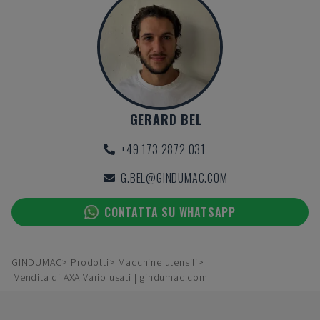
GERARD BEL
+49 173 2872 031
G.BEL@GINDUMAC.COM
CONTATTA SU WHATSAPP
GINDUMAC
Prodotti
Macchine utensili
Vendita di AXA Vario usati | gindumac.com