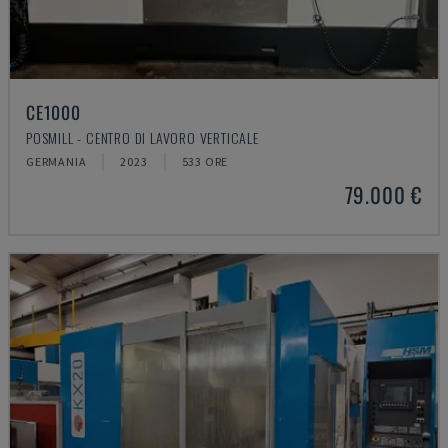
CE1000
POSMILL - CENTRO DI LAVORO VERTICALE
GERMANIA
2023
533 ORE
79.000 €