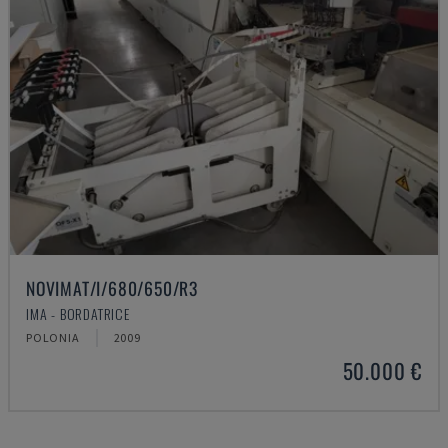
NOVIMAT/I/680/650/R3
IMA - BORDATRICE
POLONIA
2009
50.000 €