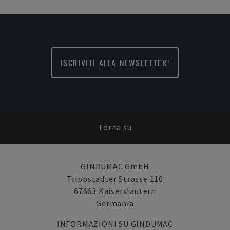
ISCRIVITI ALLA NEWSLETTER!
Torna su
GINDUMAC GmbH
Trippstadter Strasse 110
67663 Kaiserslautern
Germania
INFORMAZIONI SU GINDUMAC