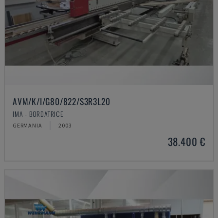
AVM/K/I/G80/822/S3R3L20
IMA - BORDATRICE
GERMANIA
2003
38.400 €