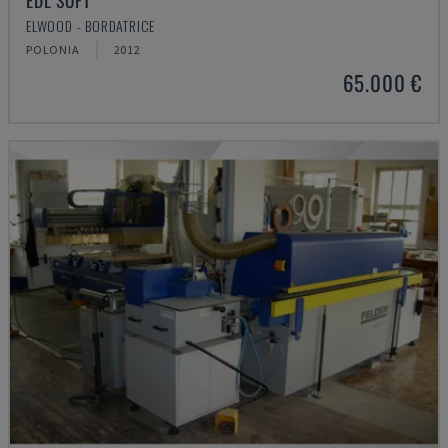
EDL SOFT
ELWOOD - BORDATRICE
POLONIA
2012
65.000 €