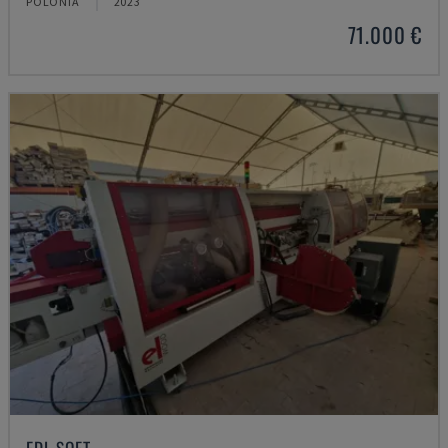
POLONIA
2023
71.000 €