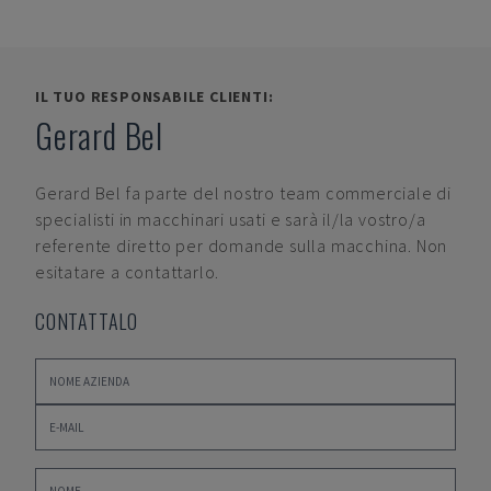
IL TUO RESPONSABILE CLIENTI:
Gerard Bel
Gerard Bel
fa parte del nostro team commerciale di
specialisti in macchinari usati e sarà il/la vostro/a
referente diretto per domande sulla macchina. Non
esitatare a contattarlo.
CONTATTALO