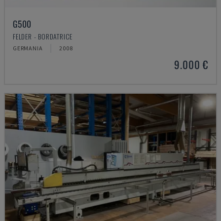
G500
FELDER - BORDATRICE
GERMANIA
2008
9.000 €