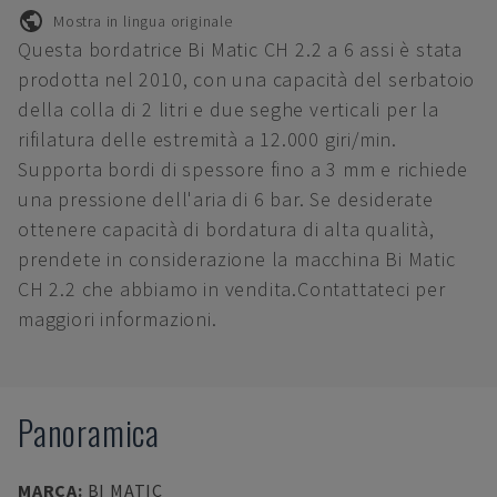
Mostra in lingua originale
Questa bordatrice Bi Matic CH 2.2 a 6 assi è stata
prodotta nel 2010, con una capacità del serbatoio
della colla di 2 litri e due seghe verticali per la
rifilatura delle estremità a 12.000 giri/min.
Supporta bordi di spessore fino a 3 mm e richiede
una pressione dell'aria di 6 bar. Se desiderate
ottenere capacità di bordatura di alta qualità,
prendete in considerazione la macchina Bi Matic
CH 2.2 che abbiamo in vendita.Contattateci per
maggiori informazioni.
Panoramica
MARCA
:
BI MATIC