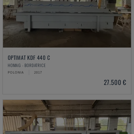
OPTIMAT KDF 440 C
HOMAG - BORDATRICE
POLONIA
2017
27.500 €