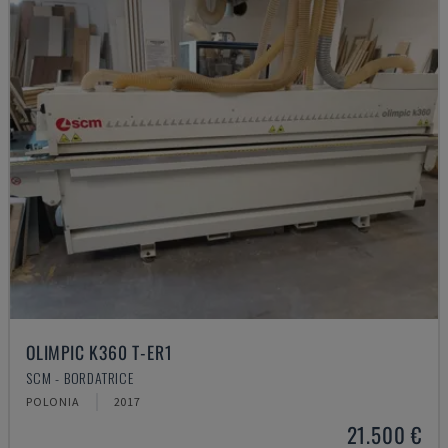
OLIMPIC K360 T-ER1
SCM - BORDATRICE
POLONIA
2017
21.500 €