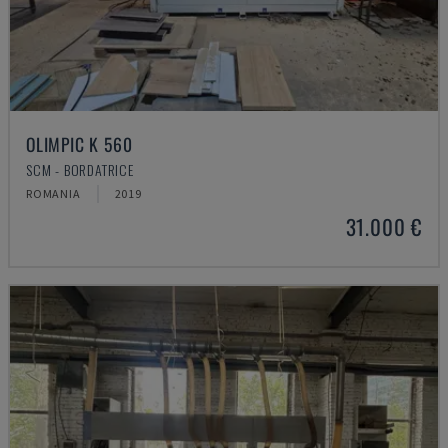
OLIMPIC K 560
SCM - BORDATRICE
ROMANIA
2019
31.000 €