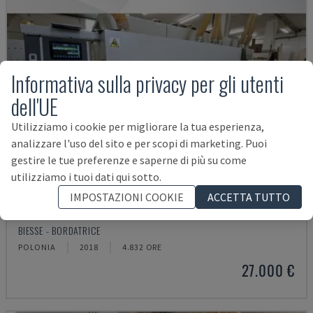
Informativa sulla privacy per gli utenti
dell'UE
Utilizziamo i cookie per migliorare la tua esperienza,
analizzare l'uso del sito e per scopi di marketing. Puoi
gestire le tue preferenze e saperne di più su come
utilizziamo i tuoi dati qui sotto.
IMPOSTAZIONI COOKIE
ACCETTA TUTTO
JADE 340
BIESSE - BORDATRICE
POLONIA
2018
4.832 ORE
27.000 €