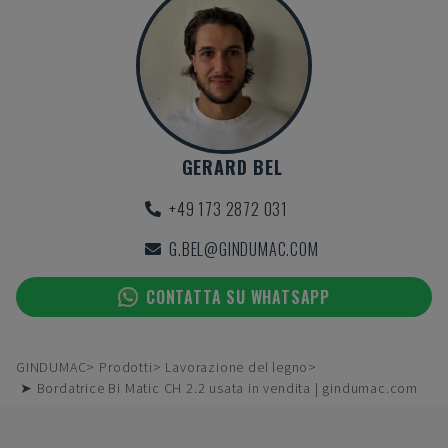
GERARD BEL
+49 173 2872 031
G.BEL@GINDUMAC.COM
CONTATTA SU WHATSAPP
GINDUMAC
Prodotti
Lavorazione del legno
➤ Bordatrice Bi Matic CH 2.2 usata in vendita | gindumac.com