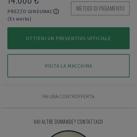
METODI DI PAGAMENTO
PREZZO GINDUMAC
(Ex works)
OTTIENI UN PREVENTIVO UFFICIALE
VISITA LA MACCHINA
FAI UNA CONTROFFERTA
HAI ALTRE DOMANDE? CONTATTACI!