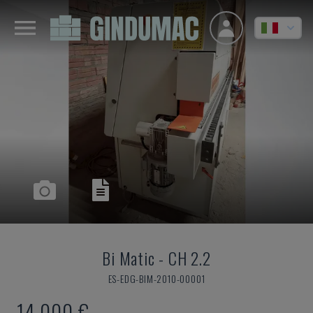
Bi Matic
-
CH 2.2
ES-EDG-BIM-2010-00001
14.000 €