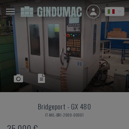
Bridgeport
-
GX 480
IT-MIL-BRI-2009-00001
35.000 €