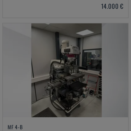
14.000 €
MF 4-B