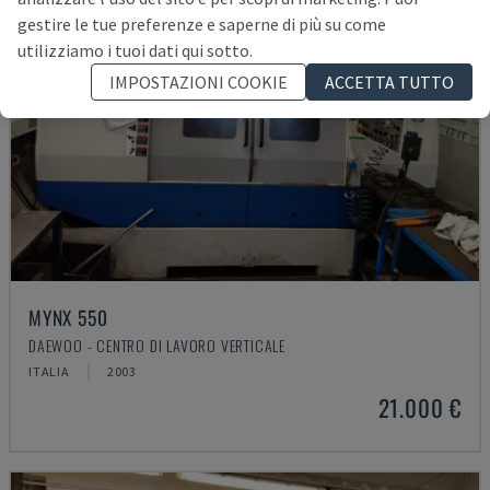
gestire le tue preferenze e saperne di più su come
utilizziamo i tuoi dati qui sotto.
IMPOSTAZIONI COOKIE
ACCETTA TUTTO
MYNX 550
DAEWOO - CENTRO DI LAVORO VERTICALE
ITALIA
2003
21.000 €