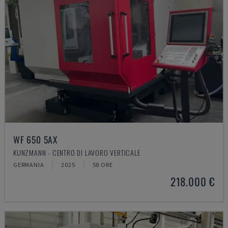
WF 650 5AX
KUNZMANN - CENTRO DI LAVORO VERTICALE
GERMANIA
2025
58 ORE
218.000 €