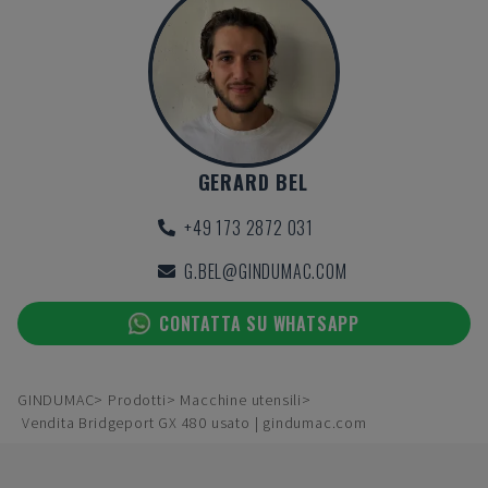
GERARD BEL
+49 173 2872 031
G.BEL@GINDUMAC.COM
CONTATTA SU WHATSAPP
GINDUMAC
Prodotti
Macchine utensili
Vendita Bridgeport GX 480 usato | gindumac.com