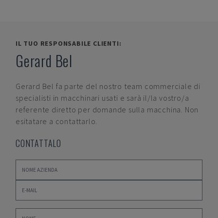
IL TUO RESPONSABILE CLIENTI:
Gerard Bel
Gerard Bel
fa parte del nostro team commerciale di
specialisti in macchinari usati e sarà il/la vostro/a
referente diretto per domande sulla macchina. Non
esitatare a contattarlo.
CONTATTALO