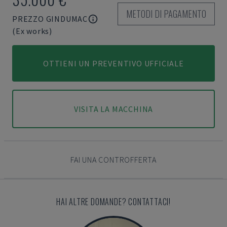
METODI DI PAGAMENTO
PREZZO GINDUMAC
(Ex works)
OTTIENI UN PREVENTIVO UFFICIALE
VISITA LA MACCHINA
FAI UNA CONTROFFERTA
HAI ALTRE DOMANDE? CONTATTACI!