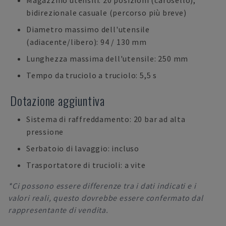
Magazzino utensili: 20 posizioni (carosello),
bidirezionale casuale (percorso più breve)
Diametro massimo dell'utensile
(adiacente/libero): 94 / 130 mm
Lunghezza massima dell'utensile: 250 mm
Tempo da truciolo a truciolo: 5,5 s
Dotazione aggiuntiva
Sistema di raffreddamento: 20 bar ad alta
pressione
Serbatoio di lavaggio: incluso
Trasportatore di trucioli: a vite
*Ci possono essere differenze tra i dati indicati e i
valori reali, questo dovrebbe essere confermato dal
rappresentante di vendita.