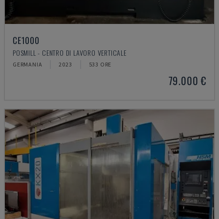
CE1000
POSMILL - CENTRO DI LAVORO VERTICALE
GERMANIA
2023
533 ORE
79.000 €