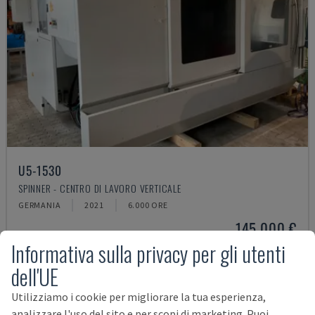
U5-1530
SPINNER - CENTRO DI LAVORO VERTICALE
GERMANIA
2021
6.000 ORE
145.000 €
Informativa sulla privacy per gli utenti
dell'UE
Utilizziamo i cookie per migliorare la tua esperienza,
analizzare l'uso del sito e per scopi di marketing. Puoi