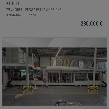
KT-F-1E
WEMHÖNER - PRESSA PER LAMINAZIONE
GERMANIA
2000
280.000 €