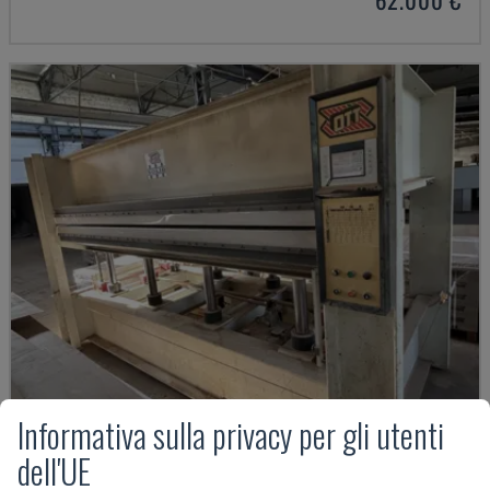
Informativa sulla privacy per gli utenti
SOLID 16-32
dell'UE
OTT - PRESSA PER LAMINAZIONE