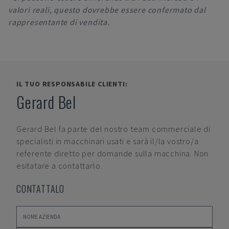
valori reali, questo dovrebbe essere confermato dal
rappresentante di vendita.
IL TUO RESPONSABILE CLIENTI:
Gerard Bel
Gerard Bel
fa parte del nostro team commerciale di
specialisti in macchinari usati e sarà il/la vostro/a
referente diretto per domande sulla macchina. Non
esitatare a contattarlo.
CONTATTALO