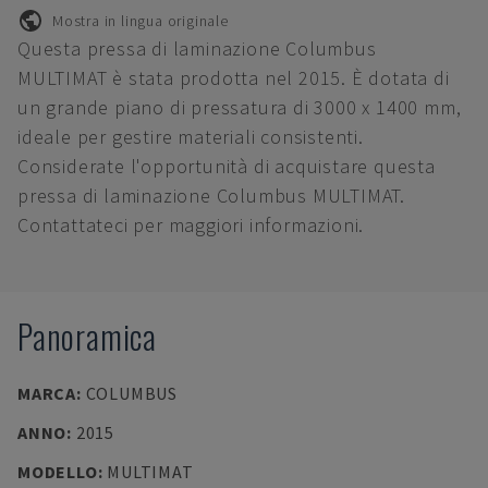
Mostra in lingua originale
Questa pressa di laminazione Columbus
MULTIMAT è stata prodotta nel 2015. È dotata di
un grande piano di pressatura di 3000 x 1400 mm,
ideale per gestire materiali consistenti.
Considerate l'opportunità di acquistare questa
pressa di laminazione Columbus MULTIMAT.
Contattateci per maggiori informazioni.
Panoramica
MARCA
:
COLUMBUS
ANNO
:
2015
MODELLO
:
MULTIMAT