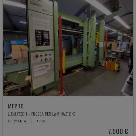
MPP 15
LIGMATECH - PRESSA PER LAMINAZIONE
GERMANIA
1998
7.500 €