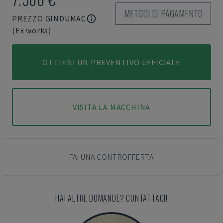
METODI DI PAGAMENTO
PREZZO GINDUMAC
(Ex works)
OTTIENI UN PREVENTIVO UFFICIALE
VISITA LA MACCHINA
FAI UNA CONTROFFERTA
HAI ALTRE DOMANDE? CONTATTACI!