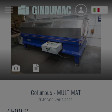
Columbus
-
MULTIMAT
DE-PRE-COL-2013-00001
7.500 €