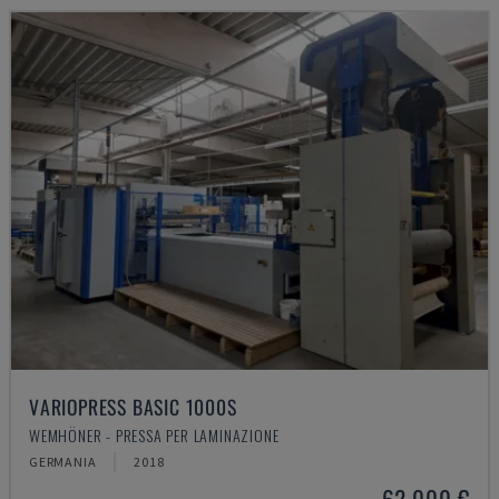
VARIOPRESS BASIC 1000S
WEMHÖNER - PRESSA PER LAMINAZIONE
GERMANIA
2018
62.000 €