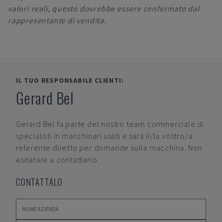
valori reali, questo dovrebbe essere confermato dal
rappresentante di vendita.
IL TUO RESPONSABILE CLIENTI:
Gerard Bel
Gerard Bel
fa parte del nostro team commerciale di
specialisti in macchinari usati e sarà il/la vostro/a
referente diretto per domande sulla macchina. Non
esitatare a contattarlo.
CONTATTALO