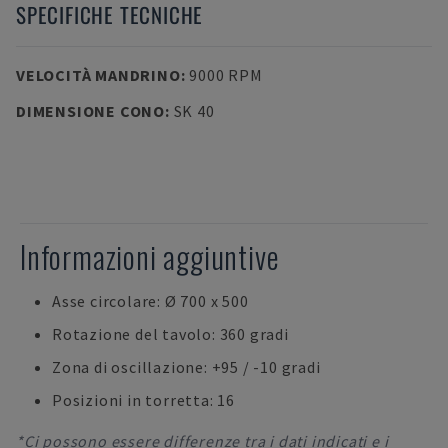
SPECIFICHE TECNICHE
VELOCITÀ MANDRINO
:
9000 RPM
DIMENSIONE CONO
:
SK 40
Informazioni aggiuntive
Asse circolare: Ø 700 x 500
Rotazione del tavolo: 360 gradi
Zona di oscillazione: +95 / -10 gradi
Posizioni in torretta: 16
*Ci possono essere differenze tra i dati indicati e i