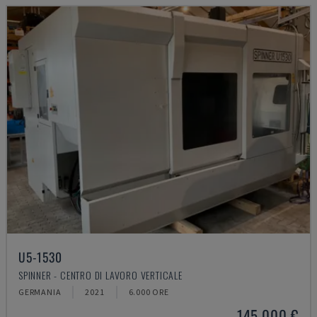
U5-1530
SPINNER - CENTRO DI LAVORO VERTICALE
GERMANIA
2021
6.000 ORE
145.000 €