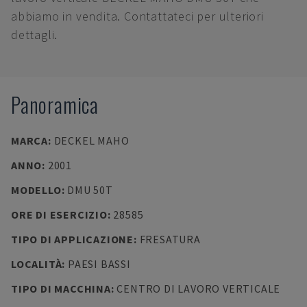
abbiamo in vendita. Contattateci per ulteriori
dettagli.
Panoramica
MARCA
:
DECKEL MAHO
ANNO
:
2001
MODELLO
:
DMU 50T
ORE DI ESERCIZIO
:
28585
TIPO DI APPLICAZIONE
:
FRESATURA
LOCALITÀ
:
PAESI BASSI
TIPO DI MACCHINA
:
CENTRO DI LAVORO VERTICALE