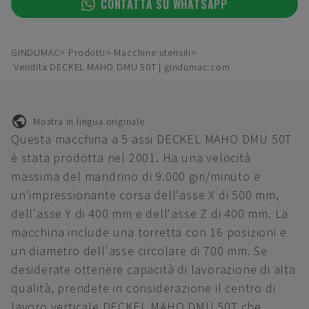
CONTATTA SU WHATSAPP
GINDUMAC
Prodotti
Macchine utensili
Vendita DECKEL MAHO DMU 50T | gindumac.com
Mostra in lingua originale
Questa macchina a 5 assi DECKEL MAHO DMU 50T
è stata prodotta nel 2001. Ha una velocità
massima del mandrino di 9.000 giri/minuto e
un'impressionante corsa dell'asse X di 500 mm,
dell'asse Y di 400 mm e dell'asse Z di 400 mm. La
macchina include una torretta con 16 posizioni e
un diametro dell'asse circolare di 700 mm. Se
desiderate ottenere capacità di lavorazione di alta
qualità, prendete in considerazione il centro di
lavoro verticale DECKEL MAHO DMU 50T che