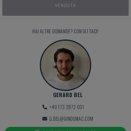
VENDUTA
HAI ALTRE DOMANDE? CONTATTACI!
GERARD BEL
+49 173 2872 031
G.BEL@GINDUMAC.COM