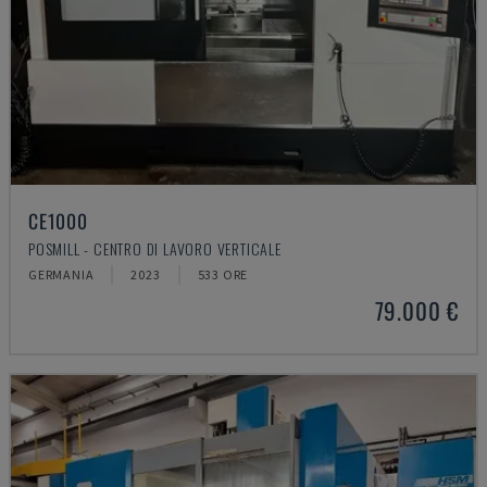
CE1000
POSMILL - CENTRO DI LAVORO VERTICALE
GERMANIA
2023
533 ORE
79.000 €