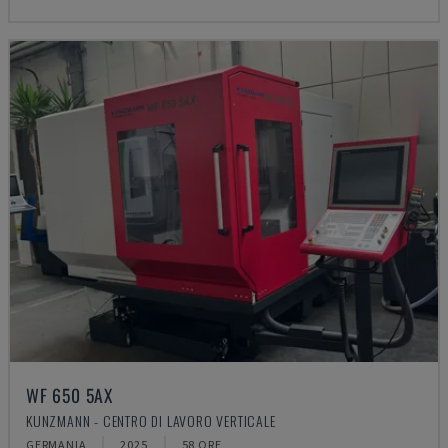
WF 650 5AX
KUNZMANN - CENTRO DI LAVORO VERTICALE
GERMANIA
2025
58 ORE