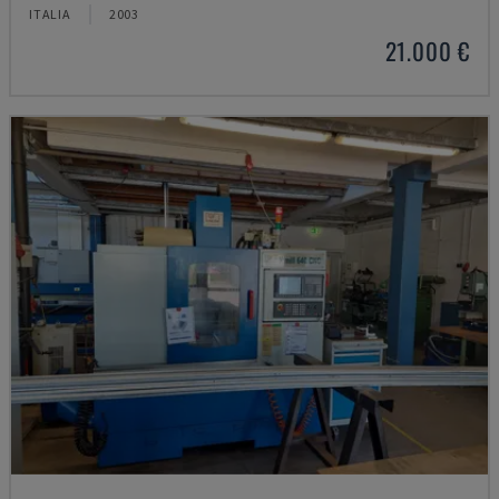
ITALIA
2003
21.000 €