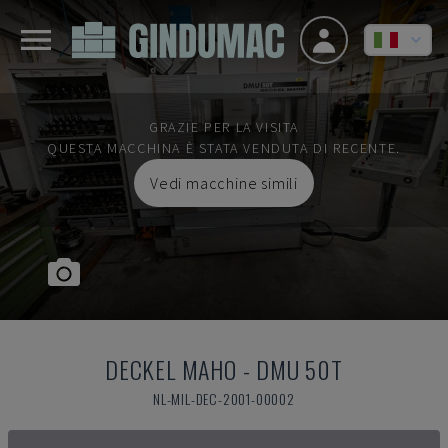
GRAZIE PER LA VISITA
QUESTA MACCHINA È STATA VENDUTA DI RECENTE.
Vedi macchine simili
DECKEL MAHO
-
DMU 50T
NL-MIL-DEC-2001-00002