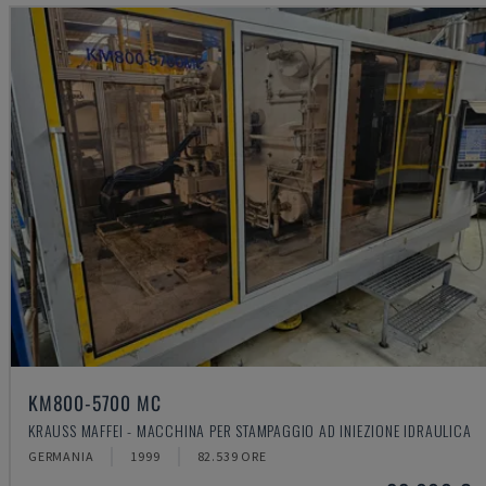
KM800-5700 MC
KRAUSS MAFFEI - MACCHINA PER STAMPAGGIO AD INIEZIONE IDRAULICA
GERMANIA
1999
82.539 ORE