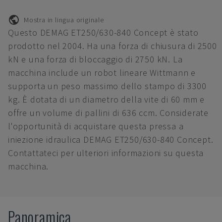
Mostra in lingua originale
Questo DEMAG ET250/630-840 Concept è stato
prodotto nel 2004. Ha una forza di chiusura di 2500
kN e una forza di bloccaggio di 2750 kN. La
macchina include un robot lineare Wittmann e
supporta un peso massimo dello stampo di 3300
kg. È dotata di un diametro della vite di 60 mm e
offre un volume di pallini di 636 ccm. Considerate
l'opportunità di acquistare questa pressa a
iniezione idraulica DEMAG ET250/630-840 Concept.
Contattateci per ulteriori informazioni su questa
macchina.
Panoramica