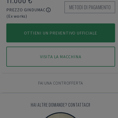
METODI DI PAGAMENTO
PREZZO GINDUMAC
(Ex works)
OTTIENI UN PREVENTIVO UFFICIALE
VISITA LA MACCHINA
FAI UNA CONTROFFERTA
HAI ALTRE DOMANDE? CONTATTACI!