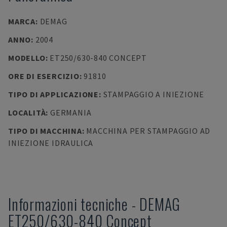
MARCA
:
DEMAG
ANNO
:
2004
MODELLO
:
ET250/630-840 CONCEPT
ORE DI ESERCIZIO
:
91810
TIPO DI APPLICAZIONE
:
STAMPAGGIO A INIEZIONE
LOCALITÀ
:
GERMANIA
TIPO DI MACCHINA
:
MACCHINA PER STAMPAGGIO AD
INIEZIONE IDRAULICA
Informazioni tecniche
-
DEMAG
ET250/630-840 Concept