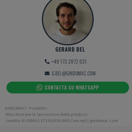
GERARD BEL
+49 173 2872 031
G.BEL@GINDUMAC.COM
CONTATTA SU WHATSAPP
GINDUMAC
Prodotti
Macchine per la lavorazione della plastica
Vendita di DEMAG ET250/630-840 Concept | gindumac.com