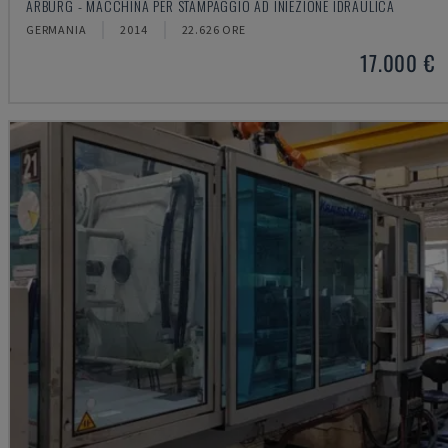
ARBURG - MACCHINA PER STAMPAGGIO AD INIEZIONE IDRAULICA
GERMANIA
2014
22.626 ORE
17.000 €