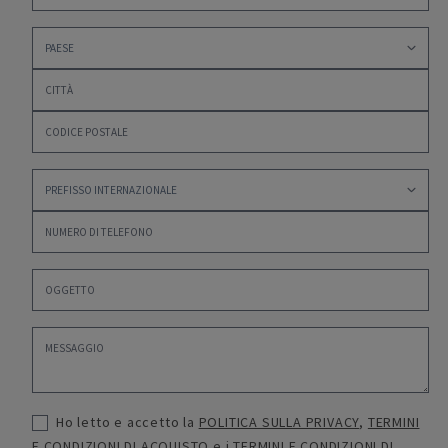
Ho letto e accetto la
POLITICA SULLA PRIVACY
,
TERMINI
E CONDIZIONI DI ACQUISTO
e i
TERMINI E CONDIZIONI DI