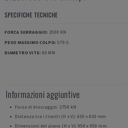
SPECIFICHE TECNICHE
FORZA SERRAGGIO
:
2500 KN
PESO MASSIMO COLPO
:
579 G
DIAMETRO VITE
:
60 MM
Informazioni aggiuntive
Forza di bloccaggio: 2750 kN
Distanza tra i tiranti (H x V): 630 x 630 mm
Dimensioni del piano (H x V): 950 x 950 mm