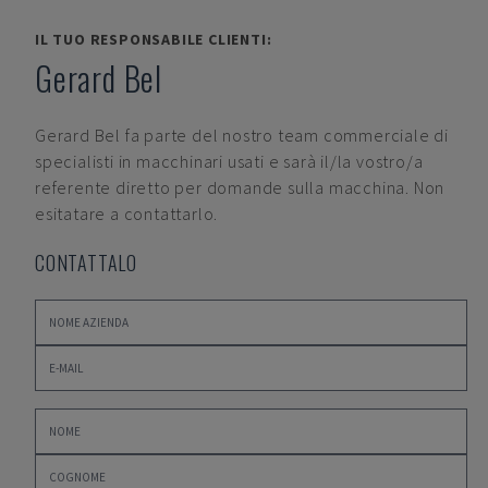
IL TUO RESPONSABILE CLIENTI:
Gerard Bel
Gerard Bel
fa parte del nostro team commerciale di
specialisti in macchinari usati e sarà il/la vostro/a
referente diretto per domande sulla macchina. Non
esitatare a contattarlo.
CONTATTALO