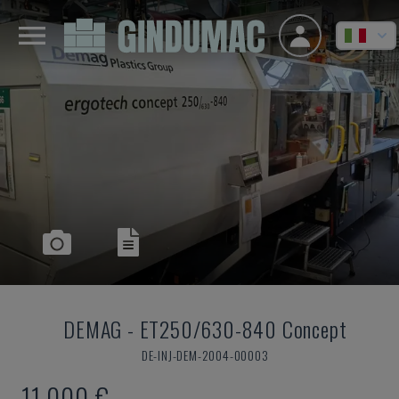
DEMAG
-
ET250/630-840 Concept
DE-INJ-DEM-2004-00003
11.000 €