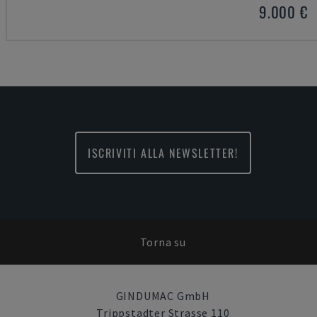
9.000 €
ISCRIVITI ALLA NEWSLETTER!
Torna su
GINDUMAC GmbH
Trippstadter Strasse 110