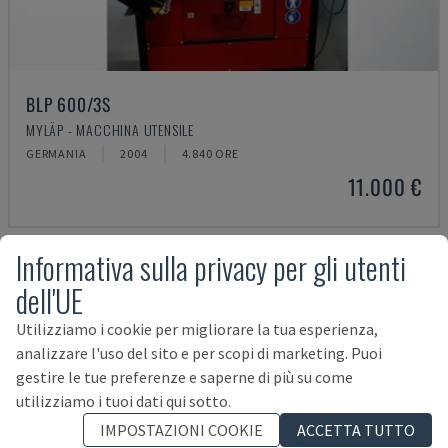
BLP 600/3S
MYLÄP - MACCHINA UTENSILE
GERMANIA
2004
4.840 ORE
11.000 €
Informativa sulla privacy per gli utenti
dell'UE
Utilizziamo i cookie per migliorare la tua esperienza,
analizzare l'uso del sito e per scopi di marketing. Puoi
gestire le tue preferenze e saperne di più su come
utilizziamo i tuoi dati qui sotto.
IMPOSTAZIONI COOKIE
ACCETTA TUTTO