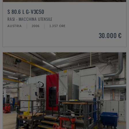
S 80.6 L G-V3C50
RASI - MACCHINA UTENSILE
AUSTRIA
2006
1.357 ORE
30.000 €