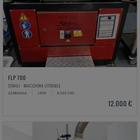
FLP 700
STAHLI - MACCHINA UTENSILE
GERMANIA
1999
8.595 ORE
12.000 €