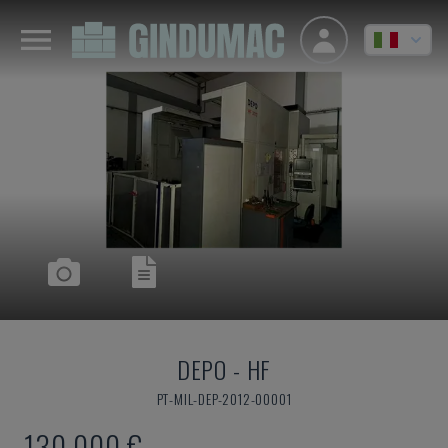
DEPO
-
HF
PT-MIL-DEP-2012-00001
130.000 €