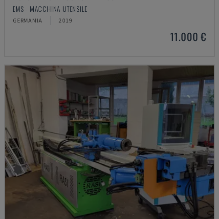
EMS - MACCHINA UTENSILE
GERMANIA
2019
11.000 €