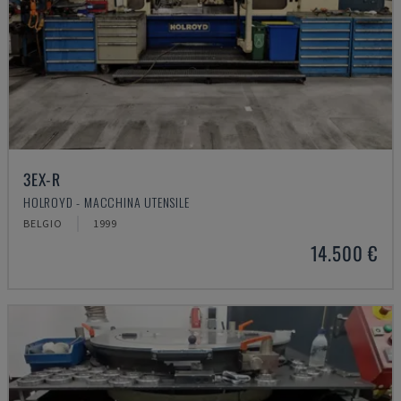
3EX-R
HOLROYD - MACCHINA UTENSILE
BELGIO
1999
14.500 €