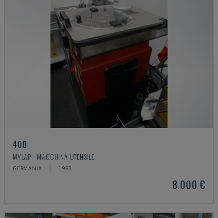
400
MYLÄP - MACCHINA UTENSILE
GERMANIA
1983
8.000 €