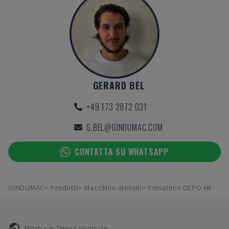
GERARD BEL
+49 173 2872 031
G.BEL@GINDUMAC.COM
CONTATTA SU WHATSAPP
GINDUMAC
Prodotti
Macchine utensili
Fresatrice DEPO HF
Mostra in lingua originale