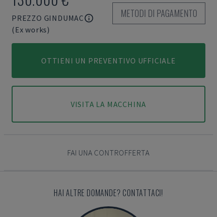
METODI DI PAGAMENTO
PREZZO GINDUMAC
(Ex works)
OTTIENI UN PREVENTIVO UFFICIALE
VISITA LA MACCHINA
FAI UNA CONTROFFERTA
HAI ALTRE DOMANDE? CONTATTACI!