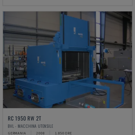
RC 1950 RW 2T
BVL - MACCHINA UTENSILE
GERMANIA
2008
1.850 ORE