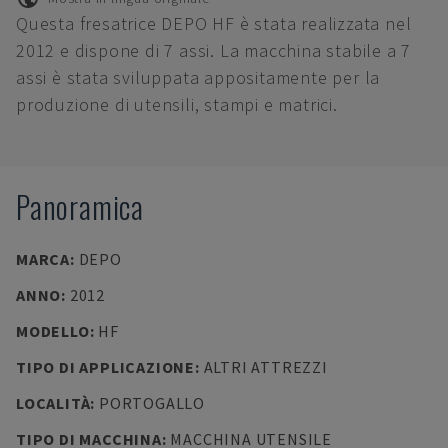
Questa fresatrice DEPO HF è stata realizzata nel
2012 e dispone di 7 assi. La macchina stabile a 7
assi è stata sviluppata appositamente per la
produzione di utensili, stampi e matrici.
Panoramica
MARCA
:
DEPO
ANNO
:
2012
MODELLO
:
HF
TIPO DI APPLICAZIONE
:
ALTRI ATTREZZI
LOCALITÀ
:
PORTOGALLO
TIPO DI MACCHINA
:
MACCHINA UTENSILE