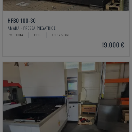
HFBO 100-30
AMADA - PRESSA PIEGATRICE
POLONIA
1998
78.026 ORE
19.000 €