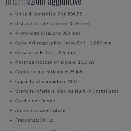
Informazioni aggiuntive
Unità di controllo: DNC 806 PS
Distanza tra le colonne: 3.050 mm
Profondità di lavoro: 350 mm
Corsa del reggispinta (asse X): 5 – 1.000 mm
Corsa asse R: 115 – 265 mm
Potenza motore principale: 18,5 kW
Carico totale collegato: 25 kW
Capacità olio idraulico: 400 l
Utensile inferiore: Matrice Multi-V (installata)
Condizioni: Buone
Alimentazione: trifase
Frequenza: 50 Hz