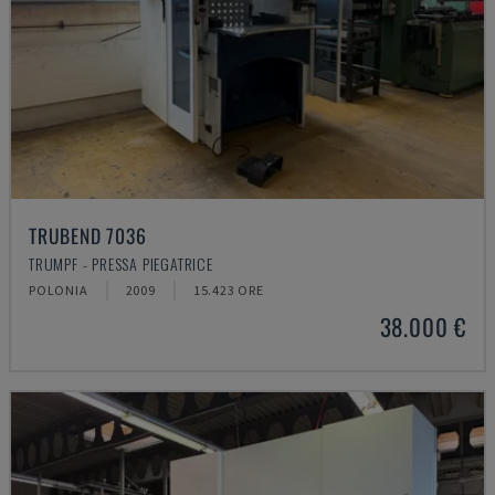
TRUBEND 7036
TRUMPF - PRESSA PIEGATRICE
POLONIA
2009
15.423 ORE
38.000 €