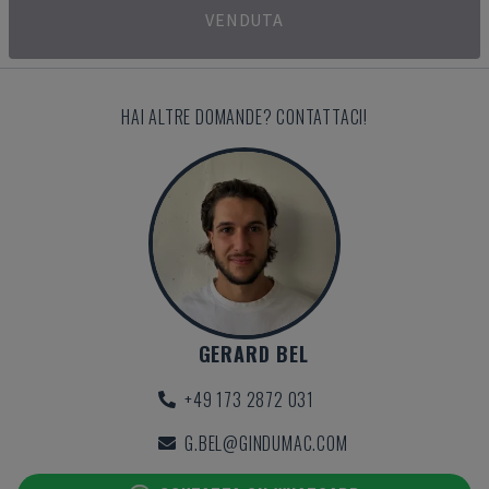
VENDUTA
HAI ALTRE DOMANDE? CONTATTACI!
GERARD BEL
+49 173 2872 031
G.BEL@GINDUMAC.COM