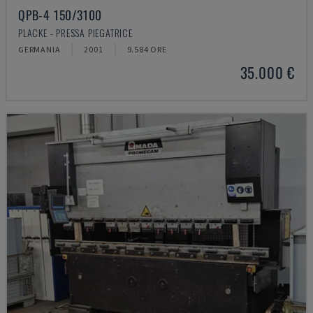
QPB-4 150/3100
PLACKE - PRESSA PIEGATRICE
GERMANIA
2001
9.584 ORE
35.000 €