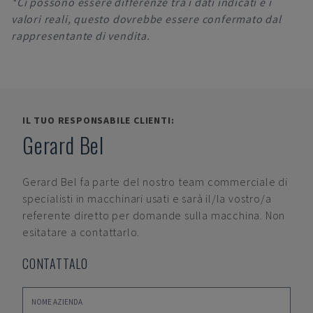
*Ci possono essere differenze tra i dati indicati e i
valori reali, questo dovrebbe essere confermato dal
rappresentante di vendita.
IL TUO RESPONSABILE CLIENTI:
Gerard Bel
Gerard Bel
fa parte del nostro team commerciale di
specialisti in macchinari usati e sarà il/la vostro/a
referente diretto per domande sulla macchina. Non
esitatare a contattarlo.
CONTATTALO