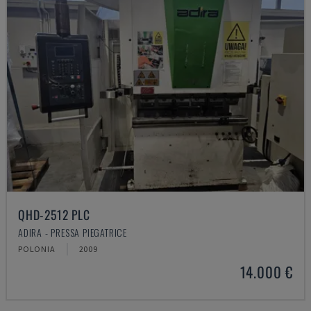
QHD-2512 PLC
ADIRA - PRESSA PIEGATRICE
POLONIA
2009
14.000 €