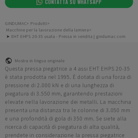
CONTATTA SU WHATSAPP
GINDUMAC
Prodotti
Macchine per la lavorazione della lamiera
➤ EHT EHPS 20-35 usata - Pressa in vendita | gindumac.com
Mostra in lingua originale
Questa pressa piegatrice a 4 assi EHT EHPS 20-35
è stata prodotta nel 1995. È dotata di una forza di
pressione di 2.000 kN e di una lunghezza di
piegatura di 3.550 mm, garantendo prestazioni
elevate nella lavorazione dei metalli. La macchina
presenta una distanza tra le colonne di 3.050 mm
e una profondità di gola di 350 mm. Se siete alla
ricerca di capacità di piegatura di alta qualità,
prendete in considerazione la pressa piegatrice