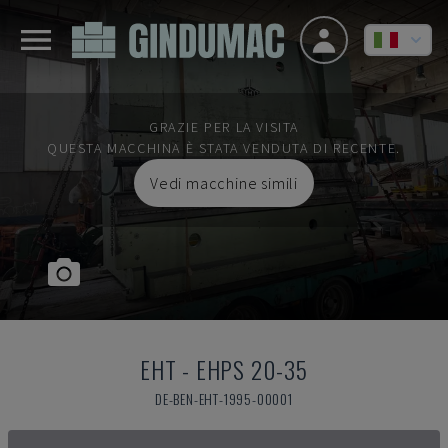
GRAZIE PER LA VISITA
QUESTA MACCHINA È STATA VENDUTA DI RECENTE.
Vedi macchine simili
EHT
-
EHPS 20-35
DE-BEN-EHT-1995-00001