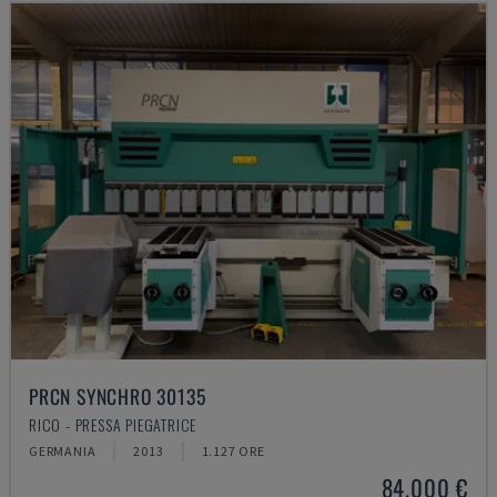
PRCN SYNCHRO 30135
RICO - PRESSA PIEGATRICE
GERMANIA
2013
1.127 ORE
84.000 €