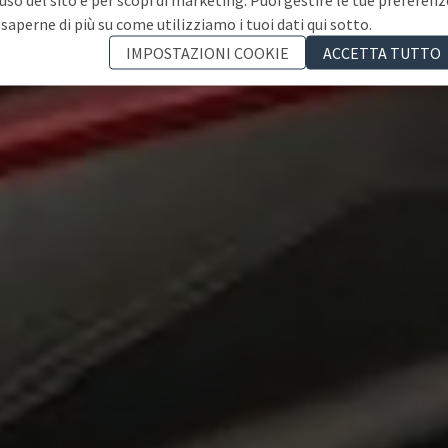
 saperne di più su come utilizziamo i tuoi dati qui sotto.
IMPOSTAZIONI COOKIE
ACCETTA TUTTO