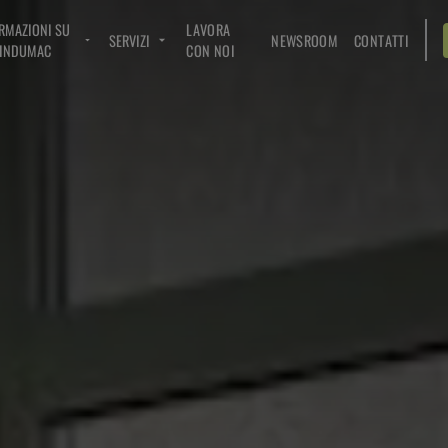
RMAZIONI SU
LAVORA
SERVIZI
NEWSROOM
CONTATTI
INDUMAC
CON NOI