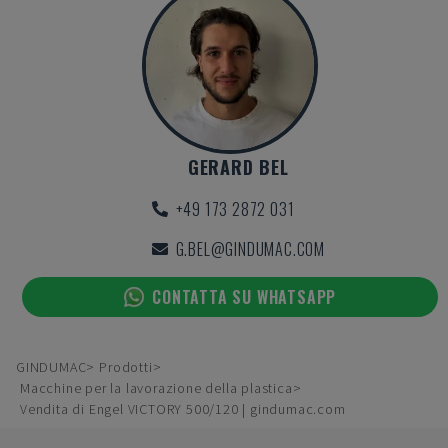
GERARD BEL
+49 173 2872 031
G.BEL@GINDUMAC.COM
CONTATTA SU WHATSAPP
GINDUMAC
Prodotti
Macchine per la lavorazione della plastica
Vendita di Engel VICTORY 500/120 | gindumac.com