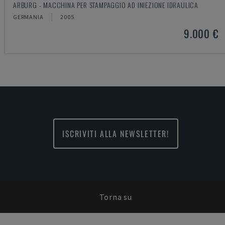
ARBURG - MACCHINA PER STAMPAGGIO AD INIEZIONE IDRAULICA
GERMANIA
2005
9.000 €
ISCRIVITI ALLA NEWSLETTER!
Torna su