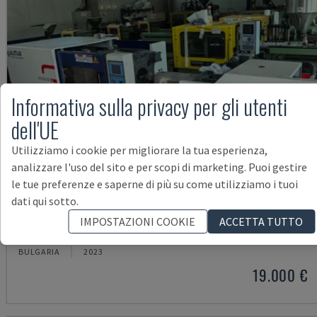
Informativa sulla privacy per gli utenti
dell'UE
Utilizziamo i cookie per migliorare la tua esperienza,
analizzare l'uso del sito e per scopi di marketing. Puoi gestire
le tue preferenze e saperne di più su come utilizziamo i tuoi
dati qui sotto.
MA900ІІ
IMPOSTAZIONI COOKIE
ACCETTA TUTTO
HAITIAN - MACCHINA PER STAMPAGGIO AD INIEZIONE IDRAULICA
BULGARIA
2023
19.000 €