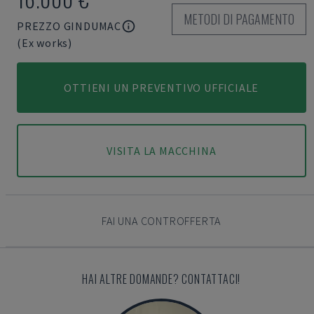
METODI DI PAGAMENTO
PREZZO GINDUMAC
(Ex works)
OTTIENI UN PREVENTIVO UFFICIALE
VISITA LA MACCHINA
FAI UNA CONTROFFERTA
HAI ALTRE DOMANDE? CONTATTACI!