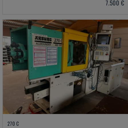
7.500 €
270 C