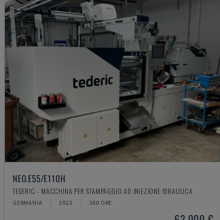
NEO.E55/E110H
TEDERIC - MACCHINA PER STAMPAGGIO AD INIEZIONE IDRAULICA
GERMANIA
2023
260 ORE
62.000 €