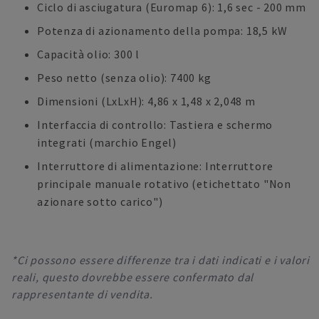
Ciclo di asciugatura (Euromap 6): 1,6 sec - 200 mm
Potenza di azionamento della pompa: 18,5 kW
Capacità olio: 300 l
Peso netto (senza olio): 7400 kg
Dimensioni (LxLxH): 4,86 x 1,48 x 2,048 m
Interfaccia di controllo: Tastiera e schermo
integrati (marchio Engel)
Interruttore di alimentazione: Interruttore
principale manuale rotativo (etichettato "Non
azionare sotto carico")
*Ci possono essere differenze tra i dati indicati e i valori
reali, questo dovrebbe essere confermato dal
rappresentante di vendita.