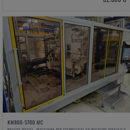
KM800-5700 MC
KRAUSS MAFFEI - MACCHINA PER STAMPAGGIO AD INIEZIONE IDRAULICA