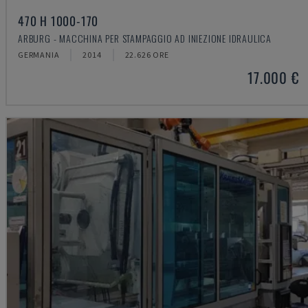
470 H 1000-170
ARBURG - MACCHINA PER STAMPAGGIO AD INIEZIONE IDRAULICA
GERMANIA
2014
22.626 ORE
17.000 €