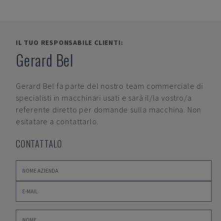
IL TUO RESPONSABILE CLIENTI:
Gerard Bel
Gerard Bel
fa parte del nostro team commerciale di
specialisti in macchinari usati e sarà il/la vostro/a
referente diretto per domande sulla macchina. Non
esitatare a contattarlo.
CONTATTALO