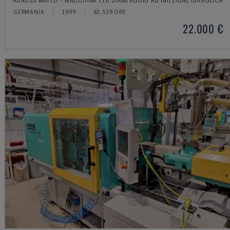
GERMANIA
1999
82.539 ORE
22.000 €