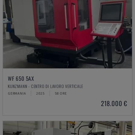
WF 650 5AX
KUNZMANN - CENTRO DI LAVORO VERTICALE
GERMANIA
2025
58 ORE
218.000 €