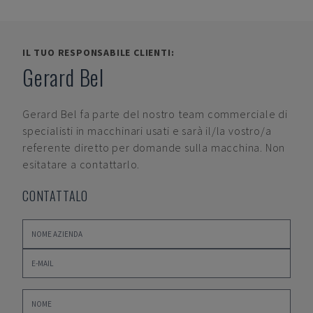
IL TUO RESPONSABILE CLIENTI:
Gerard Bel
Gerard Bel
fa parte del nostro team commerciale di
specialisti in macchinari usati e sarà il/la vostro/a
referente diretto per domande sulla macchina. Non
esitatare a contattarlo.
CONTATTALO