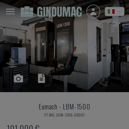
Eumach
-
LBM-1500
PT-MIL-EUM-2016-00001
101.000 €