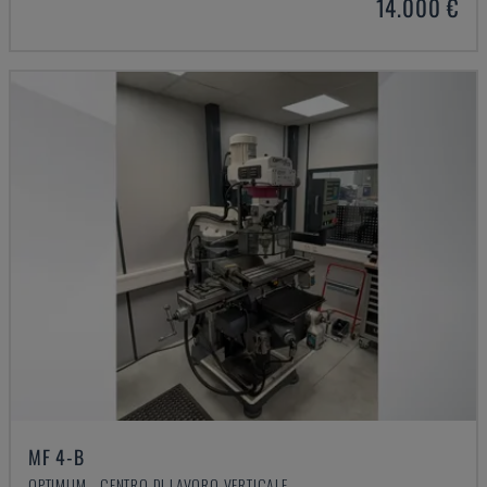
14.000 €
MF 4-B
OPTIMUM - CENTRO DI LAVORO VERTICALE