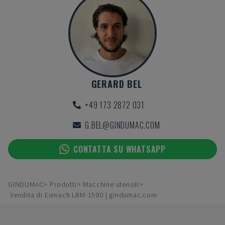
GERARD BEL
+49 173 2872 031
G.BEL@GINDUMAC.COM
CONTATTA SU WHATSAPP
GINDUMAC
Prodotti
Macchine utensili
Vendita di Eumach LBM-1500 | gindumac.com