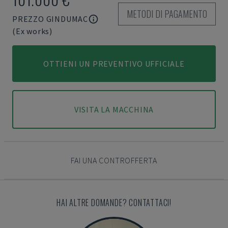
METODI DI PAGAMENTO
PREZZO GINDUMAC
(Ex works)
OTTIENI UN PREVENTIVO UFFICIALE
VISITA LA MACCHINA
FAI UNA CONTROFFERTA
HAI ALTRE DOMANDE? CONTATTACI!