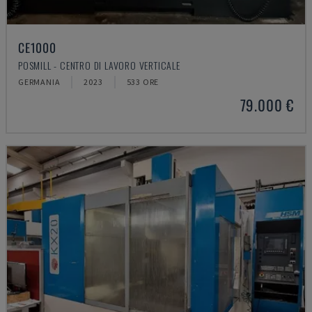
CE1000
POSMILL - CENTRO DI LAVORO VERTICALE
GERMANIA
2023
533 ORE
79.000 €