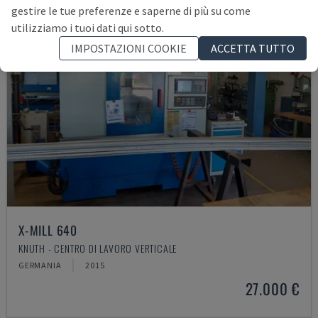
gestire le tue preferenze e saperne di più su come
utilizziamo i tuoi dati qui sotto.
IMPOSTAZIONI COOKIE
ACCETTA TUTTO
X-MILL 640
KNUTH - CENTRO DI LAVORO VERTICALE
GERMANIA
2015
27.000 €