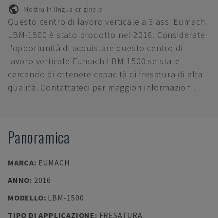
Mostra in lingua originale
Questo centro di lavoro verticale a 3 assi Eumach
LBM-1500 è stato prodotto nel 2016. Considerate
l'opportunità di acquistare questo centro di
lavoro verticale Eumach LBM-1500 se state
cercando di ottenere capacità di fresatura di alta
qualità. Contattateci per maggiori informazioni.
Panoramica
MARCA
:
EUMACH
ANNO
:
2016
MODELLO
:
LBM-1500
TIPO DI APPLICAZIONE
:
FRESATURA