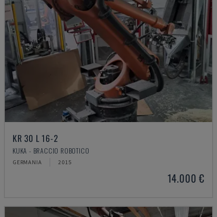
KR 30 L 16-2
KUKA - BRACCIO ROBOTICO
GERMANIA
2015
14.000 €