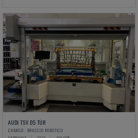
AUDI TSV D5 TÜR
CHANGO - BRACCIO ROBOTICO
GERMANIA
2020
200 ORE