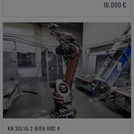
10.000 €
KR 30L16-2 WITH KRC 4