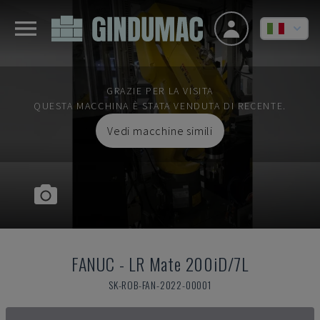
GRAZIE PER LA VISITA
QUESTA MACCHINA È STATA VENDUTA DI RECENTE.
Vedi macchine simili
FANUC
-
LR Mate 200iD/7L
SK-ROB-FAN-2022-00001