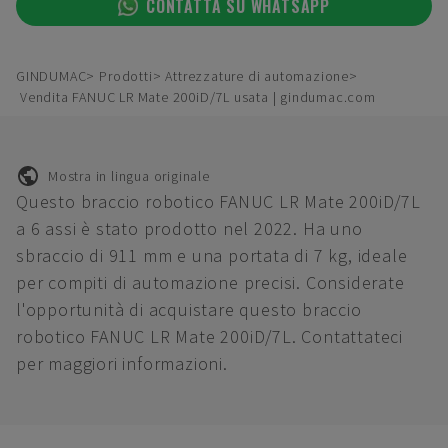
CONTATTA SU WHATSAPP
GINDUMAC
Prodotti
Attrezzature di automazione
Vendita FANUC LR Mate 200iD/7L usata | gindumac.com
Mostra in lingua originale
Questo braccio robotico FANUC LR Mate 200iD/7L
a 6 assi è stato prodotto nel 2022. Ha uno
sbraccio di 911 mm e una portata di 7 kg, ideale
per compiti di automazione precisi. Considerate
l'opportunità di acquistare questo braccio
robotico FANUC LR Mate 200iD/7L. Contattateci
per maggiori informazioni.