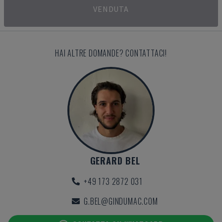
VENDUTA
HAI ALTRE DOMANDE? CONTATTACI!
GERARD BEL
+49 173 2872 031
G.BEL@GINDUMAC.COM