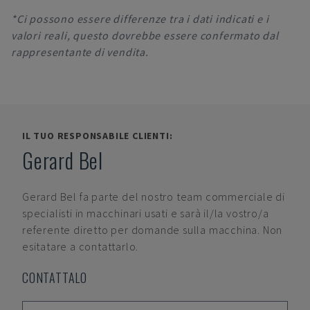
*Ci possono essere differenze tra i dati indicati e i
valori reali, questo dovrebbe essere confermato dal
rappresentante di vendita.
IL TUO RESPONSABILE CLIENTI:
Gerard Bel
Gerard Bel
fa parte del nostro team commerciale di
specialisti in macchinari usati e sarà il/la vostro/a
referente diretto per domande sulla macchina. Non
esitatare a contattarlo.
CONTATTALO