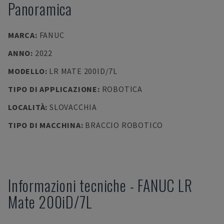
Panoramica
MARCA
:
FANUC
ANNO
:
2022
MODELLO
:
LR MATE 200ID/7L
TIPO DI APPLICAZIONE
:
ROBOTICA
LOCALITÀ
:
SLOVACCHIA
TIPO DI MACCHINA
:
BRACCIO ROBOTICO
Informazioni tecniche
-
FANUC
LR
Mate 200iD/7L