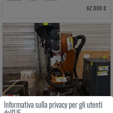
62.000 €
Informativa sulla privacy per gli utenti
dell'UE
KR 210 R2700 EXTRA