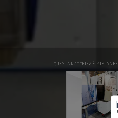
QUESTA MACCHINA È STATA VEN
I
U
l