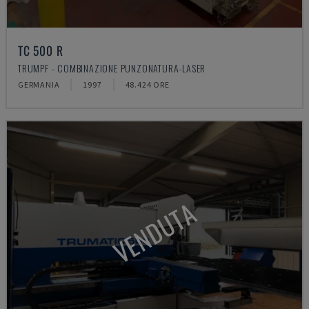
TC 500 R
TRUMPF - COMBINAZIONE PUNZONATURA-LASER
GERMANIA
1997
48.424 ORE
VENDUTA