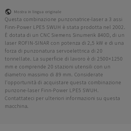
Mostra in lingua originale
Questa combinazione punzonatrice-laser a 3 assi
Finn-Power LPE5 SWUH è stata prodotta nel 2002.
È dotata di un CNC Siemens Sinumerik 840D, di un
laser ROFIN-SINAR con potenza di 2,5 kW e di una
forza di punzonatura servoelettrica di 20
tonnellate. La superficie di lavoro è di 2500×1250
mm e comprende 20 stazioni utensili con un
diametro massimo di 89 mm. Considerate
l'opportunità di acquistare questa combinazione
punzone-laser Finn-Power LPE5 SWUH.
Contattateci per ulteriori informazioni su questa
macchina.