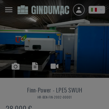
Finn-Power
-
LPE5 SWUH
HR-BEN-FIN-2002-00001
28.000 €