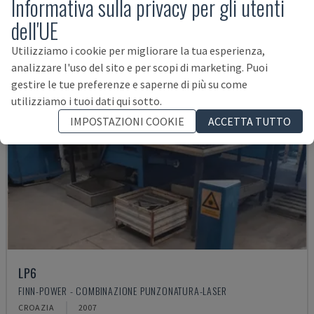
Informativa sulla privacy per gli utenti
dell'UE
Utilizziamo i cookie per migliorare la tua esperienza,
analizzare l'uso del sito e per scopi di marketing. Puoi
gestire le tue preferenze e saperne di più su come
utilizziamo i tuoi dati qui sotto.
IMPOSTAZIONI COOKIE
ACCETTA TUTTO
LP6
FINN-POWER - COMBINAZIONE PUNZONATURA-LASER
CROAZIA
2007