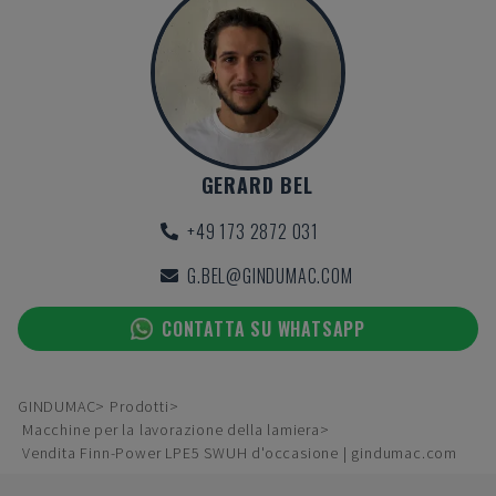
GERARD BEL
+49 173 2872 031
G.BEL@GINDUMAC.COM
CONTATTA SU WHATSAPP
GINDUMAC
Prodotti
Macchine per la lavorazione della lamiera
Vendita Finn-Power LPE5 SWUH d'occasione | gindumac.com