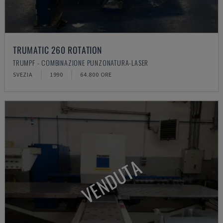
TRUMATIC 260 ROTATION
TRUMPF - COMBINAZIONE PUNZONATURA-LASER
SVEZIA
1990
64.800 ORE
VENDUTA