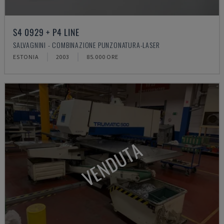
S4 0929 + P4 LINE
SALVAGNINI - COMBINAZIONE PUNZONATURA-LASER
ESTONIA
2003
85.000 ORE
VENDUTA