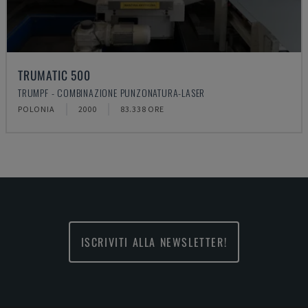
TRUMATIC 500
TRUMPF - COMBINAZIONE PUNZONATURA-LASER
POLONIA
2000
83.338 ORE
ISCRIVITI ALLA NEWSLETTER!