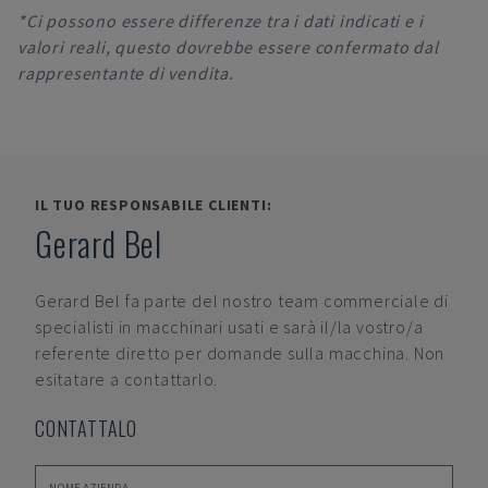
*Ci possono essere differenze tra i dati indicati e i
valori reali, questo dovrebbe essere confermato dal
rappresentante di vendita.
IL TUO RESPONSABILE CLIENTI:
Gerard Bel
Gerard Bel
fa parte del nostro team commerciale di
specialisti in macchinari usati e sarà il/la vostro/a
referente diretto per domande sulla macchina. Non
esitatare a contattarlo.
CONTATTALO