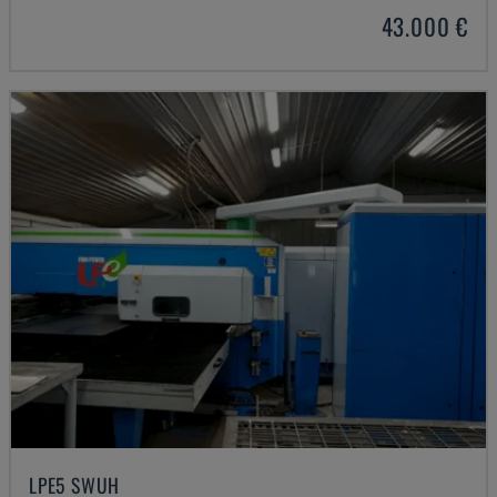
43.000 €
LPE5 SWUH