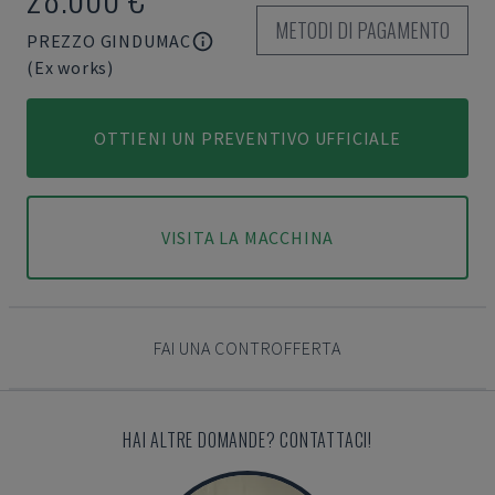
METODI DI PAGAMENTO
PREZZO GINDUMAC
(Ex works)
OTTIENI UN PREVENTIVO UFFICIALE
VISITA LA MACCHINA
FAI UNA CONTROFFERTA
HAI ALTRE DOMANDE? CONTATTACI!