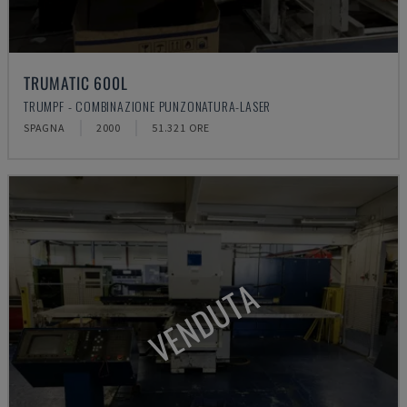
TRUMATIC 600L
TRUMPF - COMBINAZIONE PUNZONATURA-LASER
SPAGNA
2000
51.321 ORE
VENDUTA