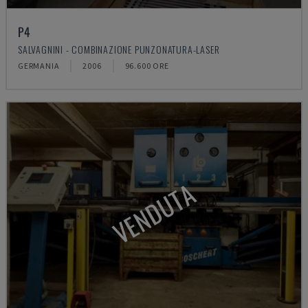
P4
SALVAGNINI - COMBINAZIONE PUNZONATURA-LASER
GERMANIA
2006
96.600 ORE
VENDUTA