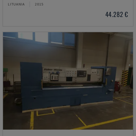
LITUANIA
2015
44.282 €