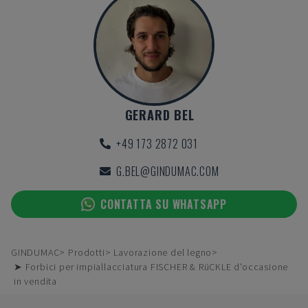
GERARD BEL
+49 173 2872 031
G.BEL@GINDUMAC.COM
CONTATTA SU WHATSAPP
GINDUMAC
Prodotti
Lavorazione del legno
➤ Forbici per impiallacciatura FISCHER & RüCKLE d'occasione
in vendita