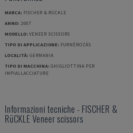
MARCA
:
FISCHER & RÜCKLE
ANNO
:
2007
MODELLO
:
VENEER SCISSORS
TIPO DI APPLICAZIONE
:
FURNÉROZÁS
LOCALITÀ
:
GERMANIA
TIPO DI MACCHINA
:
GHIGLIOTTINA PER
IMPIALLACCIATURE
Informazioni tecniche
-
FISCHER &
RüCKLE
Veneer scissors