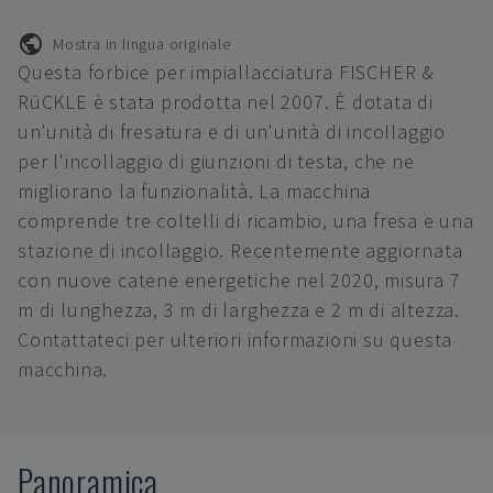
Mostra in lingua originale
Questa forbice per impiallacciatura FISCHER &
RüCKLE è stata prodotta nel 2007. È dotata di
un'unità di fresatura e di un'unità di incollaggio
per l'incollaggio di giunzioni di testa, che ne
migliorano la funzionalità. La macchina
comprende tre coltelli di ricambio, una fresa e una
stazione di incollaggio. Recentemente aggiornata
con nuove catene energetiche nel 2020, misura 7
m di lunghezza, 3 m di larghezza e 2 m di altezza.
Contattateci per ulteriori informazioni su questa
macchina.
Panoramica