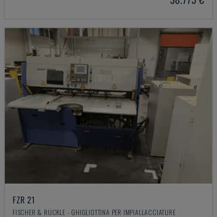
FZR 21
FISCHER & RÜCKLE - GHIGLIOTTINA PER IMPIALLACCIATURE