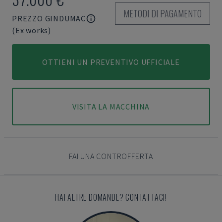
METODI DI PAGAMENTO
PREZZO GINDUMAC
(Ex works)
OTTIENI UN PREVENTIVO UFFICIALE
VISITA LA MACCHINA
FAI UNA CONTROFFERTA
HAI ALTRE DOMANDE? CONTATTACI!