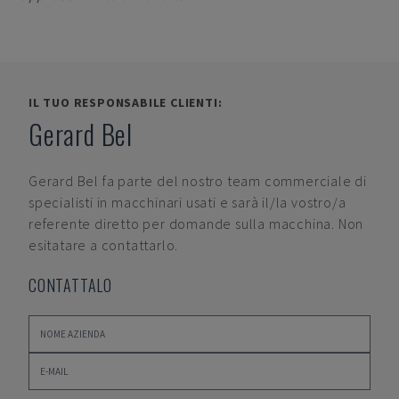
IL TUO RESPONSABILE CLIENTI:
Gerard Bel
Gerard Bel
fa parte del nostro team commerciale di
specialisti in macchinari usati e sarà il/la vostro/a
referente diretto per domande sulla macchina. Non
esitatare a contattarlo.
CONTATTALO