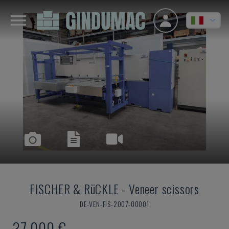
FISCHER & RüCKLE
-
Veneer scissors
DE-VEN-FIS-2007-00001
37.000 €