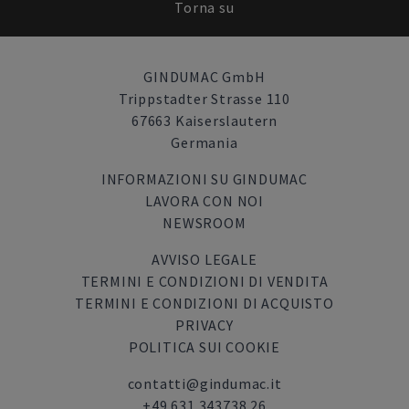
Torna su
GINDUMAC GmbH
Trippstadter Strasse 110
67663 Kaiserslautern
Germania
INFORMAZIONI SU GINDUMAC
LAVORA CON NOI
NEWSROOM
AVVISO LEGALE
TERMINI E CONDIZIONI DI VENDITA
TERMINI E CONDIZIONI DI ACQUISTO
PRIVACY
POLITICA SUI COOKIE
contatti@gindumac.it
+49 631 343738 26