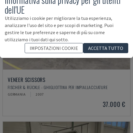
dell'UE
Utilizziamo i cookie per migliorare la tua esperienza,
analizzare l'uso del sito e per scopi di marketing. Puoi
gestire le tue preferenze e saperne di più su come
utilizziamo i tuoi dati qui sotto.
IMPOSTAZIONI COOKIE
ACCETTA TUTTO
VENEER SCISSORS
FISCHER & RÜCKLE - GHIGLIOTTINA PER IMPIALLACCIATURE
GERMANIA
2007
37.000 €