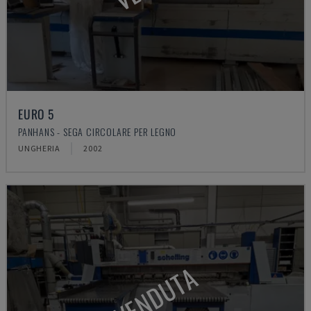
EURO 5
PANHANS - SEGA CIRCOLARE PER LEGNO
UNGHERIA
2002
VENDUTA