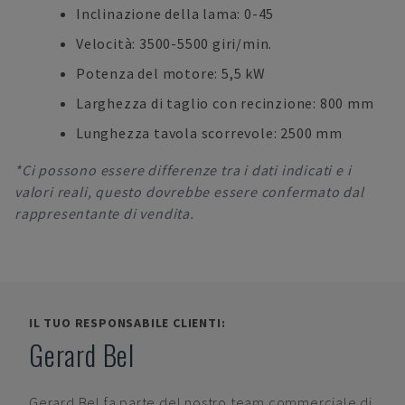
Inclinazione della lama: 0-45
Velocità: 3500-5500 giri/min.
Potenza del motore: 5,5 kW
Larghezza di taglio con recinzione: 800 mm
Lunghezza tavola scorrevole: 2500 mm
*Ci possono essere differenze tra i dati indicati e i
valori reali, questo dovrebbe essere confermato dal
rappresentante di vendita.
IL TUO RESPONSABILE CLIENTI:
Gerard Bel
Gerard Bel
fa parte del nostro team commerciale di