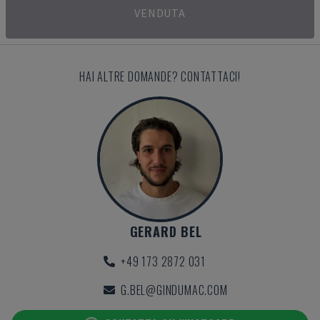
VENDUTA
HAI ALTRE DOMANDE? CONTATTACI!
GERARD BEL
+49 173 2872 031
G.BEL@GINDUMAC.COM