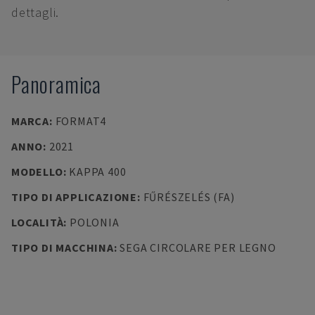
dettagli.
Panoramica
MARCA
:
FORMAT4
ANNO
:
2021
MODELLO
:
KAPPA 400
TIPO DI APPLICAZIONE
:
FŰRÉSZELÉS (FA)
LOCALITÀ
:
POLONIA
TIPO DI MACCHINA
:
SEGA CIRCOLARE PER LEGNO