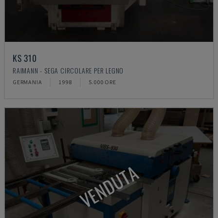
KS 310
RAIMANN - SEGA CIRCOLARE PER LEGNO
GERMANIA
1998
5.000 ORE
VENDUTA