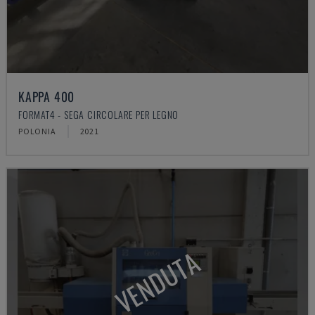
KAPPA 400
FORMAT4 - SEGA CIRCOLARE PER LEGNO
POLONIA
2021
VENDUTA