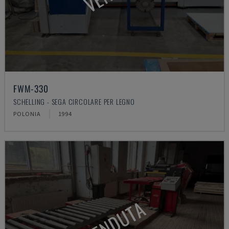
FWM-330
SCHELLING - SEGA CIRCOLARE PER LEGNO
POLONIA
1994
VENDUTA