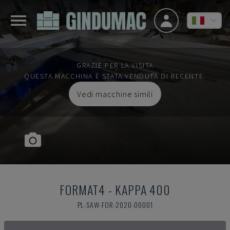
GRAZIE PER LA VISITA
QUESTA MACCHINA È STATA VENDUTA DI RECENTE.
Vedi macchine simili
FORMAT4
-
KAPPA 400
PL-SAW-FOR-2020-00001