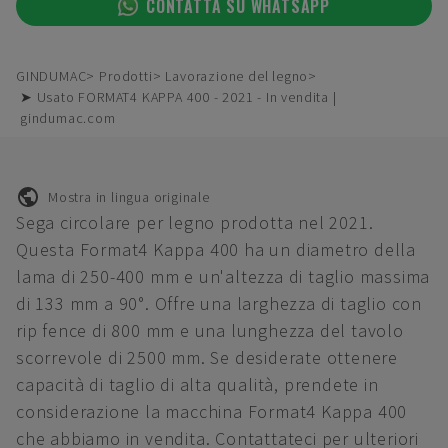
CONTATTA SU WHATSAPP
GINDUMAC
Prodotti
Lavorazione del legno
➤ Usato FORMAT4 KAPPA 400 - 2021 - In vendita |
gindumac.com
Mostra in lingua originale
Sega circolare per legno prodotta nel 2021.
Questa Format4 Kappa 400 ha un diametro della
lama di 250-400 mm e un'altezza di taglio massima
di 133 mm a 90°. Offre una larghezza di taglio con
rip fence di 800 mm e una lunghezza del tavolo
scorrevole di 2500 mm. Se desiderate ottenere
capacità di taglio di alta qualità, prendete in
considerazione la macchina Format4 Kappa 400
che abbiamo in vendita. Contattateci per ulteriori