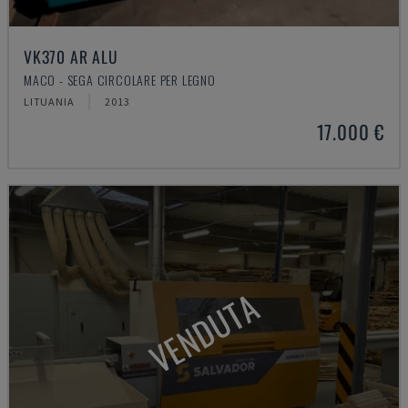
VK370 AR ALU
MACO - SEGA CIRCOLARE PER LEGNO
LITUANIA
2013
17.000 €
VENDUTA