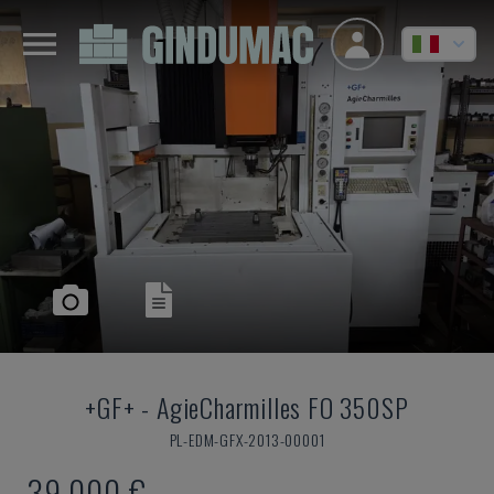
+GF+
-
AgieCharmilles FO 350SP
PL-EDM-GFX-2013-00001
39.000 €