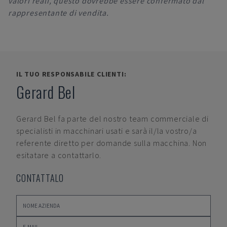
valori reali, questo dovrebbe essere confermato dal
rappresentante di vendita.
IL TUO RESPONSABILE CLIENTI:
Gerard Bel
Gerard Bel
fa parte del nostro team commerciale di
specialisti in macchinari usati e sarà il/la vostro/a
referente diretto per domande sulla macchina. Non
esitatare a contattarlo.
CONTATTALO