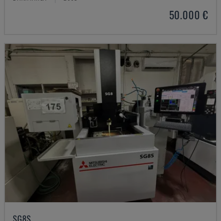
50.000 €
SG8S