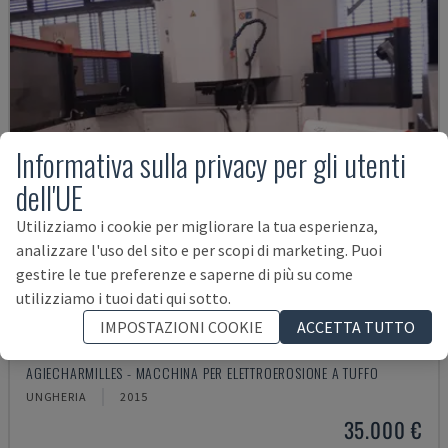
Informativa sulla privacy per gli utenti
dell'UE
Utilizziamo i cookie per migliorare la tua esperienza,
analizzare l'uso del sito e per scopi di marketing. Puoi
gestire le tue preferenze e saperne di più su come
utilizziamo i tuoi dati qui sotto.
IMPOSTAZIONI COOKIE
ACCETTA TUTTO
FORM 30
AGIECHARMILLES - MACCHINA PER ELETTROEROSIONE A TUFFO
UNGHERIA
2015
35.000 €