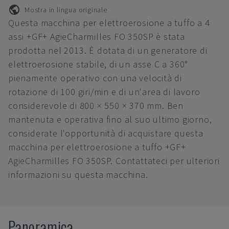
Mostra in lingua originale
Questa macchina per elettroerosione a tuffo a 4
assi +GF+ AgieCharmilles FO 350SP è stata
prodotta nel 2013. È dotata di un generatore di
elettroerosione stabile, di un asse C a 360°
pienamente operativo con una velocità di
rotazione di 100 giri/min e di un'area di lavoro
considerevole di 800 × 550 × 370 mm. Ben
mantenuta e operativa fino al suo ultimo giorno,
considerate l'opportunità di acquistare questa
macchina per elettroerosione a tuffo +GF+
AgieCharmilles FO 350SP. Contattateci per ulteriori
informazioni su questa macchina.
Panoramica