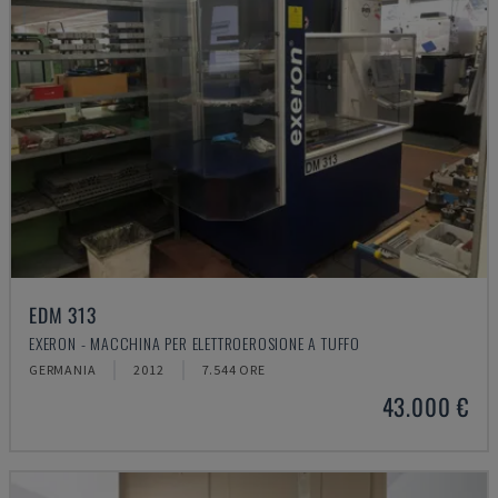
EDM 313
EXERON - MACCHINA PER ELETTROEROSIONE A TUFFO
GERMANIA
2012
7.544 ORE
43.000 €