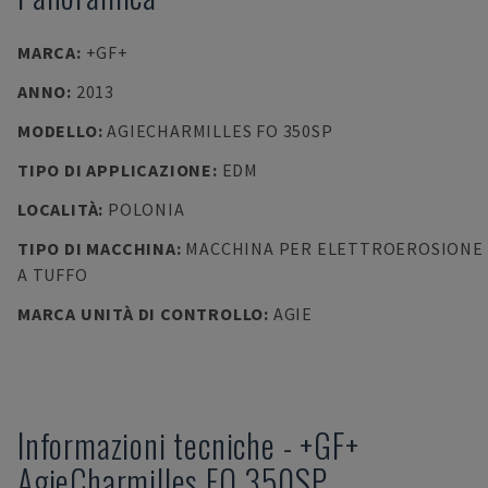
MARCA
:
+GF+
ANNO
:
2013
MODELLO
:
AGIECHARMILLES FO 350SP
TIPO DI APPLICAZIONE
:
EDM
LOCALITÀ
:
POLONIA
TIPO DI MACCHINA
:
MACCHINA PER ELETTROEROSIONE
A TUFFO
MARCA UNITÀ DI CONTROLLO
:
AGIE
Informazioni tecniche
-
+GF+
AgieCharmilles FO 350SP