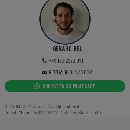
GERARD BEL
+49 173 2872 031
G.BEL@GINDUMAC.COM
CONTATTA SU WHATSAPP
GINDUMAC
Prodotti
Macchine utensili
➤ AgieCharmilles FO 350SP | Elettroerosione a tuffo