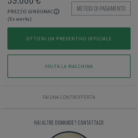
METODI DI PAGAMENTO
PREZZO GINDUMAC
(Ex works)
OTTIENI UN PREVENTIVO UFFICIALE
VISITA LA MACCHINA
FAI UNA CONTROFFERTA
HAI ALTRE DOMANDE? CONTATTACI!