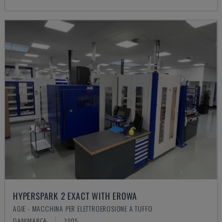
HYPERSPARK 2 EXACT WITH EROWA
AGIE - MACCHINA PER ELETTROEROSIONE A TUFFO
DANIMARCA
2005