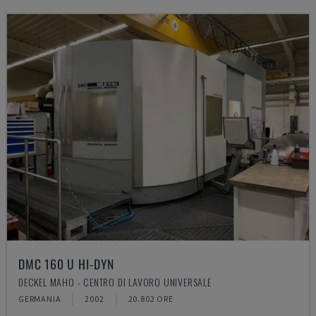
DMC 160 U HI-DYN
DECKEL MAHO - CENTRO DI LAVORO UNIVERSALE
GERMANIA
2002
20.802 ORE