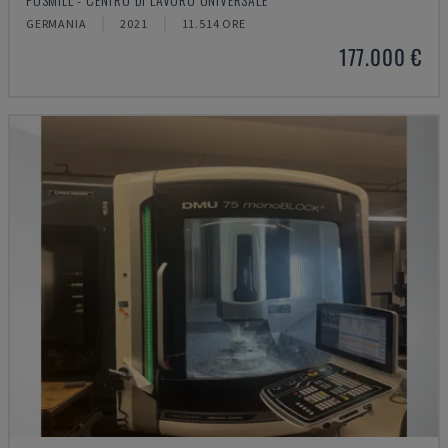
GERMANIA
2021
11.514 ORE
177.000 €