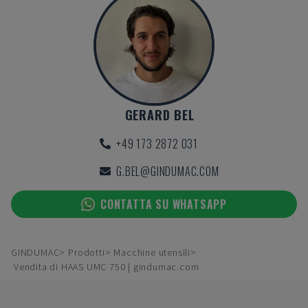
GERARD BEL
+49 173 2872 031
G.BEL@GINDUMAC.COM
CONTATTA SU WHATSAPP
GINDUMAC
Prodotti
Macchine utensili
Vendita di HAAS UMC 750 | gindumac.com