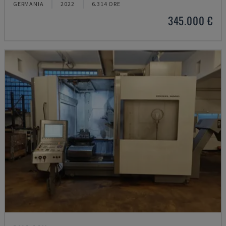
GERMANIA
2022
6.314 ORE
345.000 €