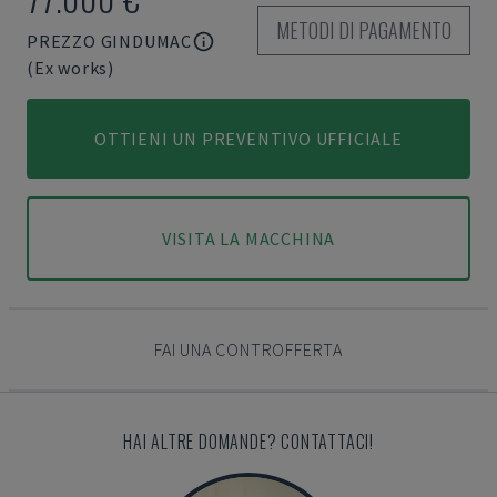
METODI DI PAGAMENTO
PREZZO GINDUMAC
(Ex works)
OTTIENI UN PREVENTIVO UFFICIALE
VISITA LA MACCHINA
FAI UNA CONTROFFERTA
HAI ALTRE DOMANDE? CONTATTACI!