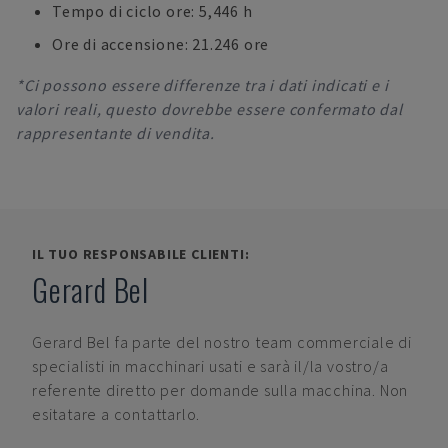
Tempo di ciclo ore: 5,446 h
Ore di accensione: 21.246 ore
*Ci possono essere differenze tra i dati indicati e i
valori reali, questo dovrebbe essere confermato dal
rappresentante di vendita.
IL TUO RESPONSABILE CLIENTI:
Gerard Bel
Gerard Bel
fa parte del nostro team commerciale di
specialisti in macchinari usati e sarà il/la vostro/a
referente diretto per domande sulla macchina. Non
esitatare a contattarlo.