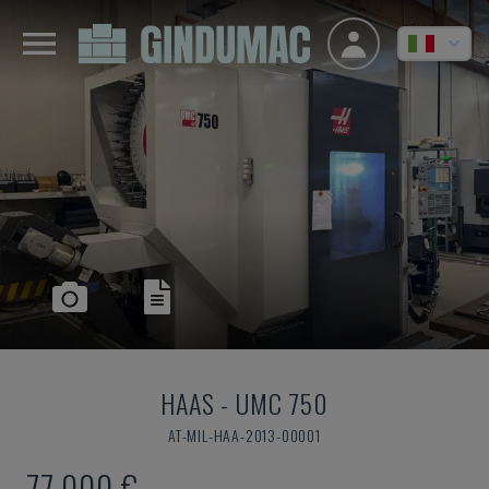
HAAS
-
UMC 750
AT-MIL-HAA-2013-00001
77.000 €