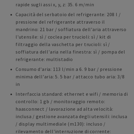
rapide sugli assi x, y, z: 35. 6 m/min
Capacità del serbatoio del refrigerante: 208 l /
pressione del refrigerante attraverso il
mandrino: 21 bar / soffiatura dell'aria attraverso
l'utensile: sì / coclea per trucioli: sì / kit di
filtraggio della vaschetta per trucioli: sì /
soffiatura dell'aria nella finestra: sì / pompa del
refrigerante: multistadio
Consumo d'aria: 113 l/min a 6. 9 bar / pressione
minima dell'aria: 5. 5 bar / attacco tubo aria: 3/8
in
Interfaccia standard: ethernet e wifi / memoria di
controllo: 1 gb / monitoraggio remoto:
haasconnect / lavorazione ad alta velocità:
inclusa / gestione avanzata degli utensili: inclusa
/ display multimediale (m130): incluso /
rilevamento dell'interruzione di corrente: