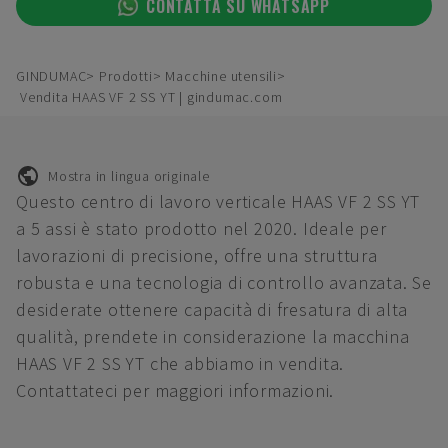
CONTATTA SU WHATSAPP
GINDUMAC
Prodotti
Macchine utensili
Vendita HAAS VF 2 SS YT | gindumac.com
Mostra in lingua originale
Questo centro di lavoro verticale HAAS VF 2 SS YT
a 5 assi è stato prodotto nel 2020. Ideale per
lavorazioni di precisione, offre una struttura
robusta e una tecnologia di controllo avanzata. Se
desiderate ottenere capacità di fresatura di alta
qualità, prendete in considerazione la macchina
HAAS VF 2 SS YT che abbiamo in vendita.
Contattateci per maggiori informazioni.