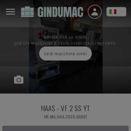
GRAZIE PER LA VISITA
QUESTA MACCHINA È STATA VENDUTA DI RECENTE.
Vedi macchine simili
HAAS
-
VF 2 SS YT
HR-MIL-HAA-2020-00001