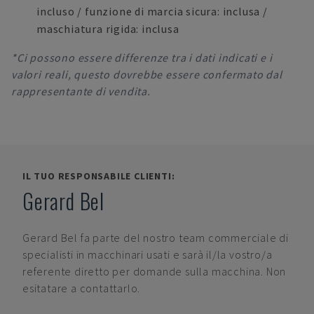
incluso / funzione di marcia sicura: inclusa /
maschiatura rigida: inclusa
*Ci possono essere differenze tra i dati indicati e i
valori reali, questo dovrebbe essere confermato dal
rappresentante di vendita.
IL TUO RESPONSABILE CLIENTI:
Gerard Bel
Gerard Bel
fa parte del nostro team commerciale di
specialisti in macchinari usati e sarà il/la vostro/a
referente diretto per domande sulla macchina. Non
esitatare a contattarlo.