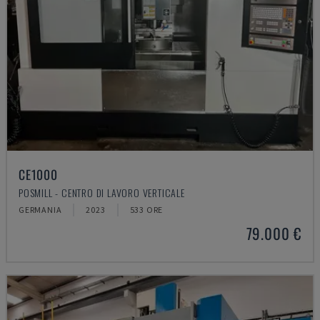
CE1000
POSMILL - CENTRO DI LAVORO VERTICALE
GERMANIA
2023
533 ORE
79.000 €