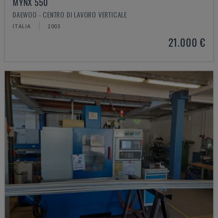
MYNX 550
DAEWOO - CENTRO DI LAVORO VERTICALE
ITALIA
2003
21.000 €