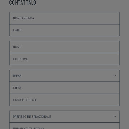
CONTATTALO