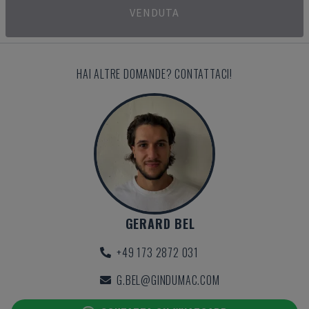
VENDUTA
HAI ALTRE DOMANDE? CONTATTACI!
GERARD BEL
+49 173 2872 031
G.BEL@GINDUMAC.COM