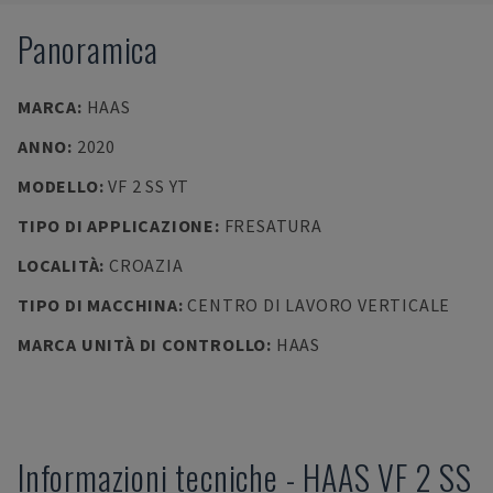
Panoramica
MARCA
:
HAAS
ANNO
:
2020
MODELLO
:
VF 2 SS YT
TIPO DI APPLICAZIONE
:
FRESATURA
LOCALITÀ
:
CROAZIA
TIPO DI MACCHINA
:
CENTRO DI LAVORO VERTICALE
MARCA UNITÀ DI CONTROLLO
:
HAAS
Informazioni tecniche
-
HAAS
VF 2 SS