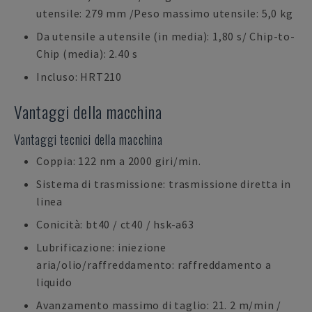
utensile: 279 mm /Peso massimo utensile: 5,0 kg
Da utensile a utensile (in media): 1,80 s/ Chip-to-
Chip (media): 2.40 s
Incluso: HRT210
Vantaggi della macchina
Vantaggi tecnici della macchina
Coppia: 122 nm a 2000 giri/min.
Sistema di trasmissione: trasmissione diretta in
linea
Conicità: bt40 / ct40 / hsk-a63
Lubrificazione: iniezione
aria/olio/raffreddamento: raffreddamento a
liquido
Avanzamento massimo di taglio: 21. 2 m/min /