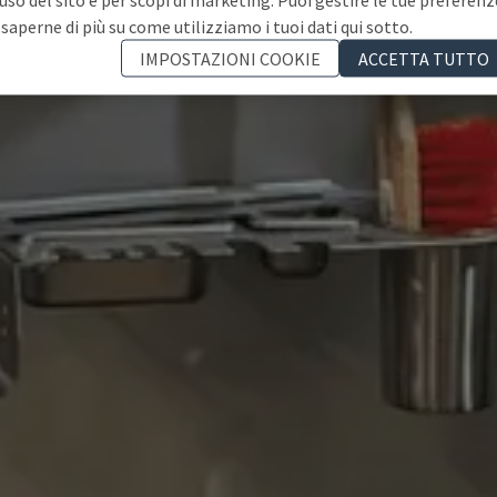
 saperne di più su come utilizziamo i tuoi dati qui sotto.
IMPOSTAZIONI COOKIE
ACCETTA TUTTO