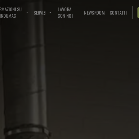
RMAZIONI SU
LAVORA
SERVIZI
NEWSROOM
CONTATTI
INDUMAC
CON NOI