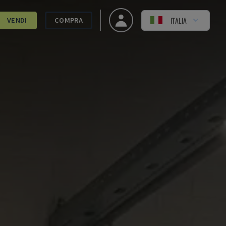
ITALIA
VENDI
COMPRA