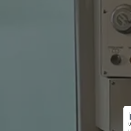
I
U
l