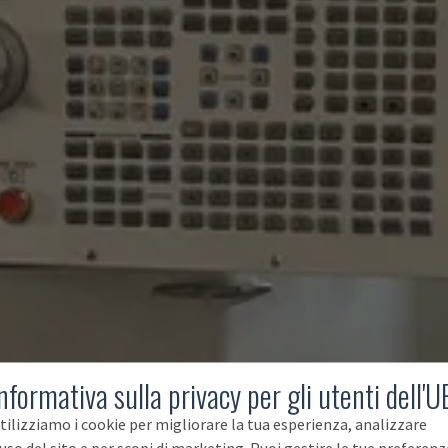
nformativa sulla privacy per gli utenti dell'U
tilizziamo i cookie per migliorare la tua esperienza, analizzare
'uso del sito e per scopi di marketing. Puoi gestire le tue preferenz