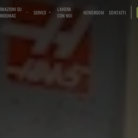
RMAZIONI SU
LAVORA
SERVIZI
NEWSROOM
CONTATTI
INDUMAC
CON NOI