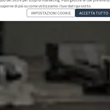
 saperne di più su come utilizziamo i tuoi dati qui sotto.
IMPOSTAZIONI COOKIE
ACCETTA TUTTO