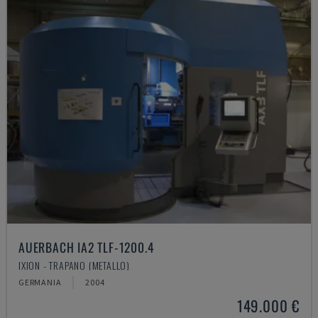
AUERBACH IA2 TLF-1200.4
IXION - TRAPANO (METALLO)
GERMANIA
2004
149.000 €