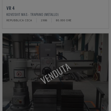
VR 4
KOVOSVIT MAS - TRAPANO (METALLO)
REPUBBLICA CECA
1986
80.000 ORE
VENDUTA