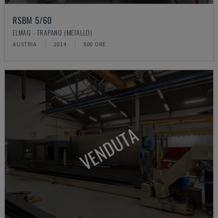
RSBM 5/60
ELMAG - TRAPANO (METALLO)
AUSTRIA
2014
500 ORE
VENDUTA