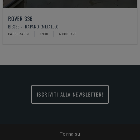
ROVER 336
BIESSE - TRAPANO (METALLO)
PAESI BASSI
1998
4.000 ORE
ISCRIVITI ALLA NEWSLETTER!
Torna su