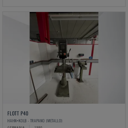
FLOTT P40
HAHN+KOLB - TRAPANO (METALLO)
GERMANIA
1980