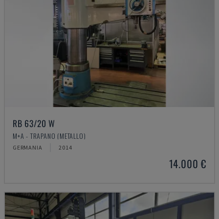
RB 63/20 W
M+A - TRAPANO (METALLO)
GERMANIA
2014
14.000 €