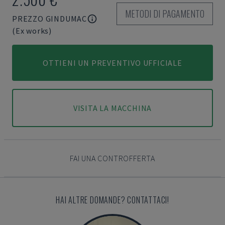
METODI DI PAGAMENTO
PREZZO GINDUMAC
(Ex works)
OTTIENI UN PREVENTIVO UFFICIALE
VISITA LA MACCHINA
FAI UNA CONTROFFERTA
HAI ALTRE DOMANDE? CONTATTACI!