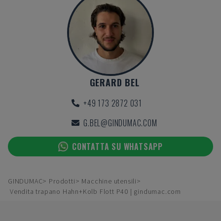
GERARD BEL
+49 173 2872 031
G.BEL@GINDUMAC.COM
CONTATTA SU WHATSAPP
GINDUMAC
Prodotti
Macchine utensili
Vendita trapano Hahn+Kolb Flott P40 | gindumac.com