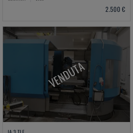
2.500 €
VENDUTA
IA 3 TLF