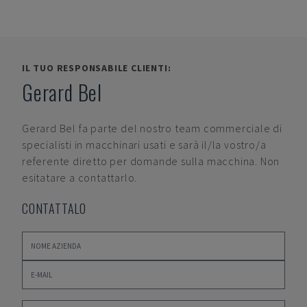
IL TUO RESPONSABILE CLIENTI:
Gerard Bel
Gerard Bel
fa parte del nostro team commerciale di
specialisti in macchinari usati e sarà il/la vostro/a
referente diretto per domande sulla macchina. Non
esitatare a contattarlo.
CONTATTALO