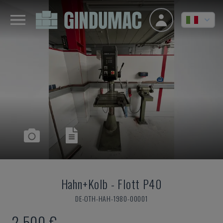
Hahn+Kolb
-
Flott P40
DE-OTH-HAH-1980-00001
2.500 €