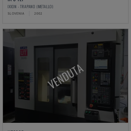
IXION - TRAPANO (METALLO)
SLOVENIA
2002
VENDUTA