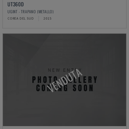
UT360D
UGINT - TRAPANO (METALLO)
COREA DEL SUD
2015
VENDUTA