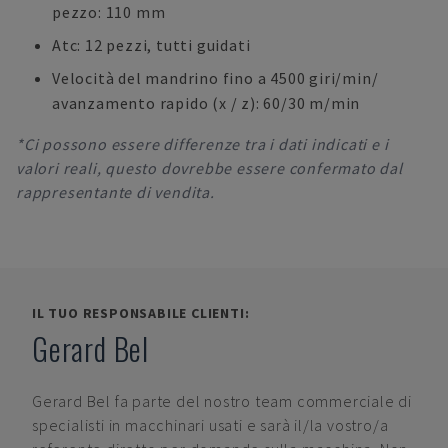
pezzo: 110 mm
Atc: 12 pezzi, tutti guidati
Velocità del mandrino fino a 4500 giri/min/
avanzamento rapido (x / z): 60/30 m/min
*Ci possono essere differenze tra i dati indicati e i
valori reali, questo dovrebbe essere confermato dal
rappresentante di vendita.
IL TUO RESPONSABILE CLIENTI:
Gerard Bel
Gerard Bel
fa parte del nostro team commerciale di
specialisti in macchinari usati e sarà il/la vostro/a