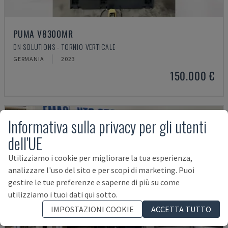
PUMA V8300MR
DN SOLUTIONS - TORNIO VERTICALE
GERMANIA
2023
150.000 €
Informativa sulla privacy per gli utenti
dell'UE
Utilizziamo i cookie per migliorare la tua esperienza,
analizzare l'uso del sito e per scopi di marketing. Puoi
gestire le tue preferenze e saperne di più su come
utilizziamo i tuoi dati qui sotto.
IMPOSTAZIONI COOKIE
ACCETTA TUTTO