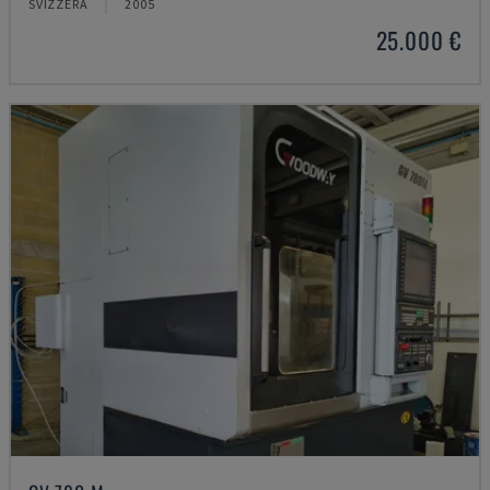
SVIZZERA
2005
25.000 €