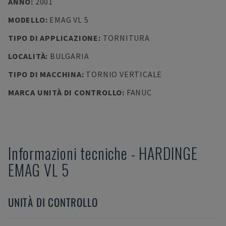
ANNO
:
2001
MODELLO
:
EMAG VL 5
TIPO DI APPLICAZIONE
:
TORNITURA
LOCALITÀ
:
BULGARIA
TIPO DI MACCHINA
:
TORNIO VERTICALE
MARCA UNITÀ DI CONTROLLO
:
FANUC
Informazioni tecniche
-
HARDINGE
EMAG VL 5
UNITÀ DI CONTROLLO