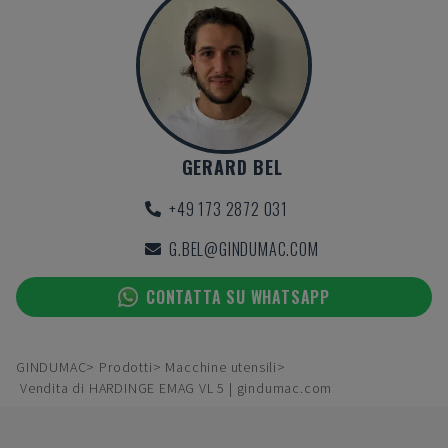
GERARD BEL
+49 173 2872 031
G.BEL@GINDUMAC.COM
CONTATTA SU WHATSAPP
GINDUMAC
Prodotti
Macchine utensili
Vendita di HARDINGE EMAG VL 5 | gindumac.com