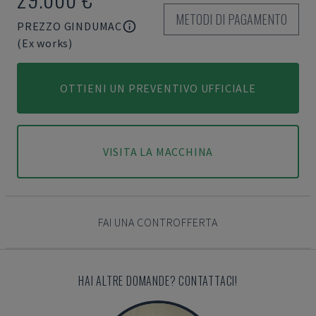
METODI DI PAGAMENTO
PREZZO GINDUMAC
(Ex works)
OTTIENI UN PREVENTIVO UFFICIALE
VISITA LA MACCHINA
FAI UNA CONTROFFERTA
HAI ALTRE DOMANDE? CONTATTACI!