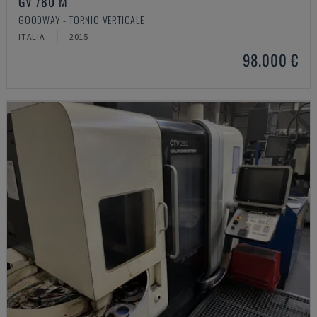
GV 780 M
GOODWAY - TORNIO VERTICALE
ITALIA
2015
98.000 €