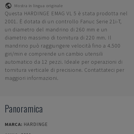
Mostra in lingua originale
Questa HARDINGE EMAG VL 5 è stata prodotta nel
2001. È dotata di un controllo Fanuc Serie 21i-T,
un diametro del mandrino di 260 mm e un
diametro massimo di tornitura di 220 mm. Il
mandrino può raggiungere velocità fino a 4.500
giri/min e comprende un cambio utensili
automatico da 12 pezzi. Ideale per operazioni di
tornitura verticale di precisione. Contattateci per
maggiori informazioni.
Panoramica
MARCA
:
HARDINGE