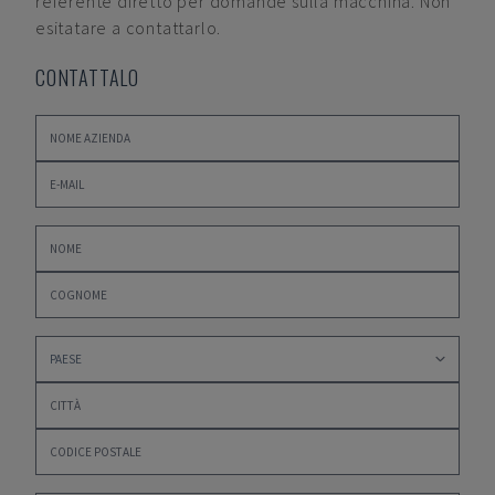
referente diretto per domande sulla macchina. Non
esitatare a contattarlo.
CONTATTALO