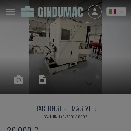
HARDINGE
-
EMAG VL 5
BG-TUR-HAR-2001-00002
29.000 €