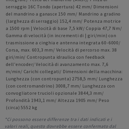
serraggio 16C Tondo (apertura) 42 mm/ Dimensioni
del mandrino a ganasce 150 mm/ Mandrino a gradino
(larghezza di serraggio) 152,4 mm/ Potenza motrice
a 1500 rpm | Velocità di base 7,5 kW/ Coppia 47,7 Nm/
Gamma di velocità (in incrementi di | giri/min) con
trasmissione a cinghia e antenna integrata 60-6000/
Corsa, max. 603,3 mm/ Velocità di percorso max. 38
giri/min/ Contropunta idraulica con feedback
dell'encoder/ Velocità di avanzamento max. 7,6
m/min/ Carichi collegati/ Dimensioni della macchina:
Lunghezza (con contropunta) 2758,5 mm/ Lunghezza
(con contromandrino) 3008,7 mm/ Lunghezza con
convogliatore trucioli opzionale 3844,3 mm/
Profondità 1943,1 mm/ Altezza 1905 mm/ Peso
(circa) 5552 kg
*Ci possono essere differenze tra i dati indicati e i
valori reali, questo dovrebbe essere confermato dal