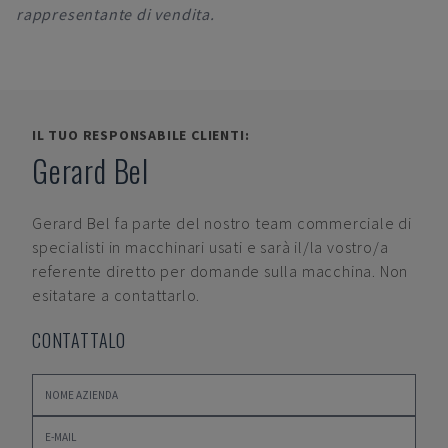
rappresentante di vendita.
IL TUO RESPONSABILE CLIENTI:
Gerard Bel
Gerard Bel
fa parte del nostro team commerciale di
specialisti in macchinari usati e sarà il/la vostro/a
referente diretto per domande sulla macchina. Non
esitatare a contattarlo.
CONTATTALO