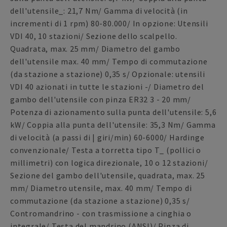
dell'utensile_: 21,7 Nm/ Gamma di velocità (in
incrementi di 1 rpm) 80-80.000/ In opzione: Utensili
VDI 40, 10 stazioni/ Sezione dello scalpello.
Quadrata, max. 25 mm/ Diametro del gambo
dell'utensile max. 40 mm/ Tempo di commutazione
(da stazione a stazione) 0,35 s/ Opzionale: utensili
VDI 40 azionati in tutte le stazioni -/ Diametro del
gambo dell'utensile con pinza ER32 3 - 20 mm/
Potenza di azionamento sulla punta dell'utensile: 5,6
kW/ Coppia alla punta dell'utensile: 35,3 Nm/ Gamma
di velocità (a passi di | giri/min) 60-6000/ Hardinge
convenzionale/ Testa a torretta tipo T_ (pollici o
millimetri) con logica direzionale, 10 o 12 stazioni/
Sezione del gambo dell'utensile, quadrata, max. 25
mm/ Diametro utensile, max. 40 mm/ Tempo di
commutazione (da stazione a stazione) 0,35 s/
Contromandrino - con trasmissione a cinghia o
integrale/ Testa del mandrino (ANSI)/ Pinza di