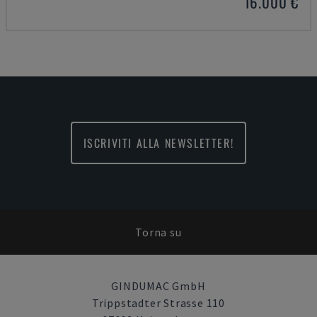
16.000 €
ISCRIVITI ALLA NEWSLETTER!
Torna su
GINDUMAC GmbH
Trippstadter Strasse 110