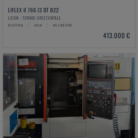
LIFLEX II 766 I3 DT B22
LICON - TORNIO ORIZZONTALE
AUSTRIA
2016
40.148 ORE
413.000 €