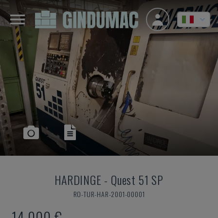
HARDINGE
-
Quest 51 SP
RO-TUR-HAR-2001-00001
14.000 €