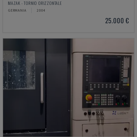
MAZAK - TORNIO ORIZZONTALE
GERMANIA
2004
25.000 €