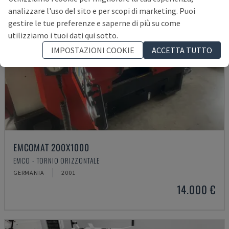
analizzare l'uso del sito e per scopi di marketing. Puoi
gestire le tue preferenze e saperne di più su come
utilizziamo i tuoi dati qui sotto.
IMPOSTAZIONI COOKIE
ACCETTA TUTTO
EMCOMAT 200X1000
EMCO - TORNIO ORIZZONTALE
GERMANIA
2001
14.000 €