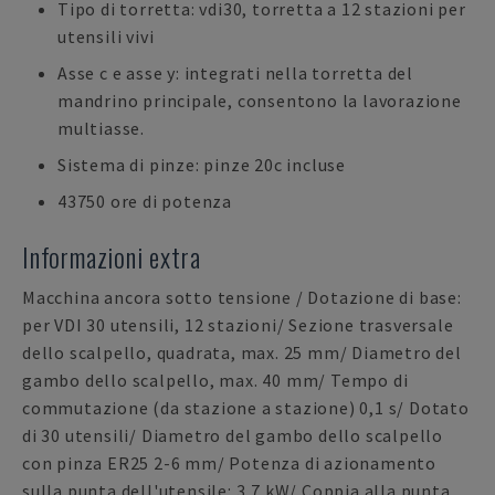
Tipo di torretta: vdi30, torretta a 12 stazioni per
utensili vivi
Asse c e asse y: integrati nella torretta del
mandrino principale, consentono la lavorazione
multiasse.
Sistema di pinze: pinze 20c incluse
43750 ore di potenza
Informazioni extra
Macchina ancora sotto tensione / Dotazione di base:
per VDI 30 utensili, 12 stazioni/ Sezione trasversale
dello scalpello, quadrata, max. 25 mm/ Diametro del
gambo dello scalpello, max. 40 mm/ Tempo di
commutazione (da stazione a stazione) 0,1 s/ Dotato
di 30 utensili/ Diametro del gambo dello scalpello
con pinza ER25 2-6 mm/ Potenza di azionamento
sulla punta dell'utensile: 3,7 kW/ Coppia alla punta