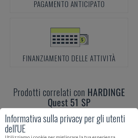
PAGAMENTO ANTICIPATO
FINANZIAMENTO DELLE ATTIVITÀ
Prodotti correlati con
HARDINGE
Quest 51 SP
Informativa sulla privacy per gli utenti
dell'UE
Utilizziamo i cookie per migliorare la tua esperienza,