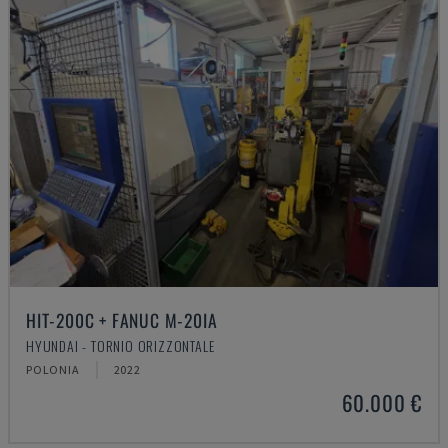
HIT-200C + FANUC M-20IA
HYUNDAI - TORNIO ORIZZONTALE
POLONIA
2022
60.000 €