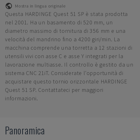
Mostra in lingua originale
Questa HARDINGE Quest 51 SP è stata prodotta
nel 2001. Ha un basamento di 520 mm, un
diametro massimo di tornitura di 356 mm e una
velocità del mandrino fino a 4200 giri/min. La
macchina comprende una torretta a 12 stazioni di
utensili vivi con asse C e asse Y integrati per la
lavorazione multiasse. Il controllo è gestito da un
sistema CNC 21iT. Considerate l'opportunità di
acquistare questo tornio orizzontale HARDINGE
Quest 51 SP. Contattateci per maggiori
informazioni.
Panoramica