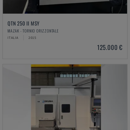
QTN 250 II MSY
MAZAK - TORNIO ORIZZONTALE
ITALIA
2015
125.000 €