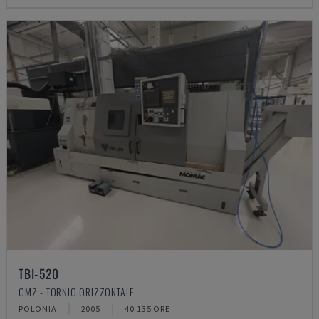
TBI-520
CMZ - TORNIO ORIZZONTALE
POLONIA
2005
40.135 ORE