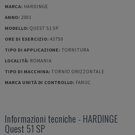
MARCA
:
HARDINGE
ANNO
:
2001
MODELLO
:
QUEST 51 SP
ORE DI ESERCIZIO
:
43750
TIPO DI APPLICAZIONE
:
TORNITURA
LOCALITÀ
:
ROMANIA
TIPO DI MACCHINA
:
TORNIO ORIZZONTALE
MARCA UNITÀ DI CONTROLLO
:
FANUC
Informazioni tecniche
-
HARDINGE
Quest 51 SP