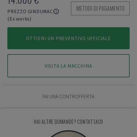
METODI DI PAGAMENTO
PREZZO GINDUMAC
(Ex works)
OTTIENI UN PREVENTIVO UFFICIALE
VISITA LA MACCHINA
FAI UNA CONTROFFERTA
HAI ALTRE DOMANDE? CONTATTACI!