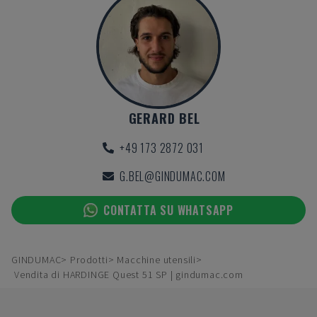
GERARD BEL
+49 173 2872 031
G.BEL@GINDUMAC.COM
CONTATTA SU WHATSAPP
GINDUMAC
Prodotti
Macchine utensili
Vendita di HARDINGE Quest 51 SP | gindumac.com