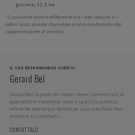
giri/min, 12. 5 kw
*Ci possono essere differenze tra i dati indicati e i
valori reali, questo dovrebbe essere confermato dal
rappresentante di vendita.
IL TUO RESPONSABILE CLIENTI:
Gerard Bel
Gerard Bel
fa parte del nostro team commerciale di
specialisti in macchinari usati e sarà il/la vostro/a
referente diretto per domande sulla macchina. Non
esitatare a contattarlo.
CONTATTALO