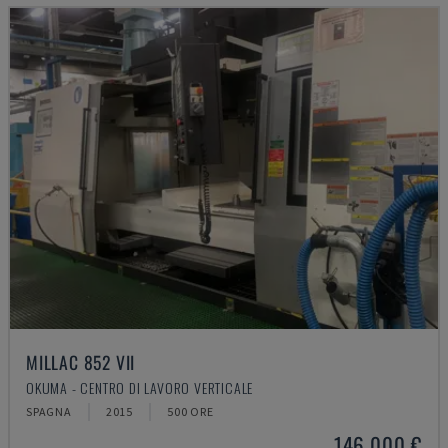
MILLAC 852 VII
OKUMA - CENTRO DI LAVORO VERTICALE
SPAGNA
2015
500 ORE
146.000 €