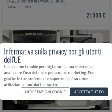
DAEWOO - CENTRO DI LAVORO VERTICALE
ITALIA
2003
21.000 €
Informativa sulla privacy per gli utenti
dell'UE
Utilizziamo i cookie per migliorare la tua esperienza,
analizzare l'uso del sito e per scopi di marketing. Puoi
gestire le tue preferenze e saperne di più su come
utilizziamo i tuoi dati qui sotto.
IMPOSTAZIONI COOKIE
ACCETTA TUTTO