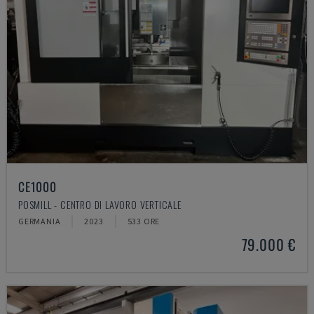
CE1000
POSMILL - CENTRO DI LAVORO VERTICALE
GERMANIA
2023
533 ORE
79.000 €