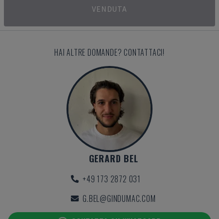
VENDUTA
HAI ALTRE DOMANDE? CONTATTACI!
GERARD BEL
+49 173 2872 031
G.BEL@GINDUMAC.COM