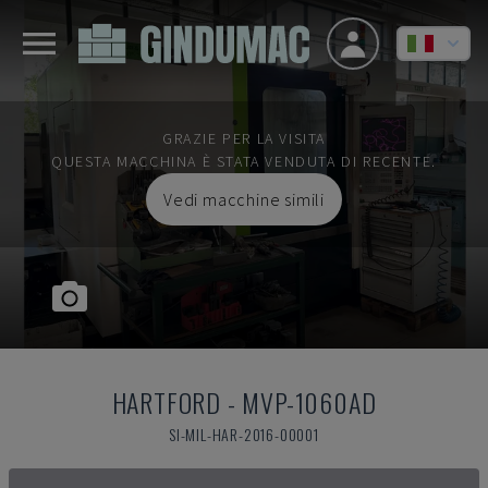
GRAZIE PER LA VISITA
QUESTA MACCHINA È STATA VENDUTA DI RECENTE.
Vedi macchine simili
HARTFORD
-
MVP-1060AD
SI-MIL-HAR-2016-00001