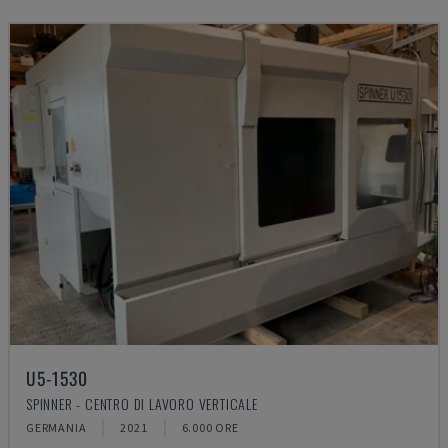
U5-1530
SPINNER - CENTRO DI LAVORO VERTICALE
GERMANIA
2021
6.000 ORE