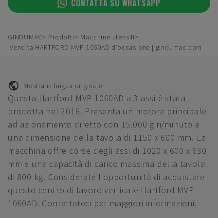
CONTATTA SU WHATSAPP
GINDUMAC
Prodotti
Macchine utensili
Vendita HARTFORD MVP-1060AD d'occasione | gindumac.com
Mostra in lingua originale
Questa Hartford MVP-1060AD a 3 assi è stata
prodotta nel 2016. Presenta un motore principale
ad azionamento diretto con 15.000 giri/minuto e
una dimensione della tavola di 1150 x 600 mm. La
macchina offre corse degli assi di 1020 x 600 x 630
mm e una capacità di carico massima della tavola
di 800 kg. Considerate l'opportunità di acquistare
questo centro di lavoro verticale Hartford MVP-
1060AD. Contattateci per maggiori informazioni.