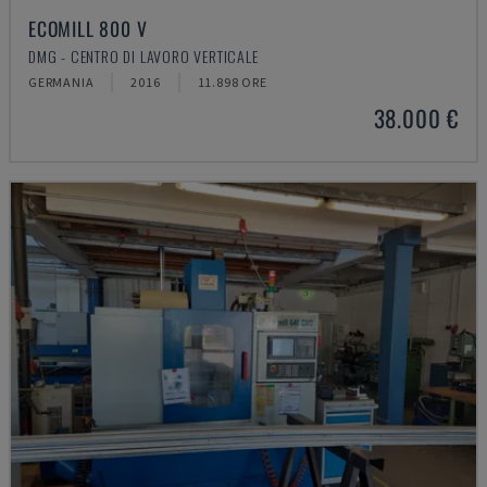
ECOMILL 800 V
DMG - CENTRO DI LAVORO VERTICALE
GERMANIA
2016
11.898 ORE
38.000 €