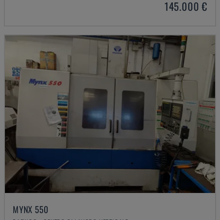
145.000 €
MYNX 550