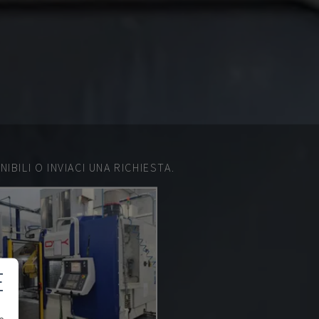
IBILI O INVIACI UNA RICHIESTA.
E
e