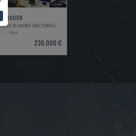
EM MASTER
CENTRO DI LAVORO ORIZZONTALE
2020
236.000 €