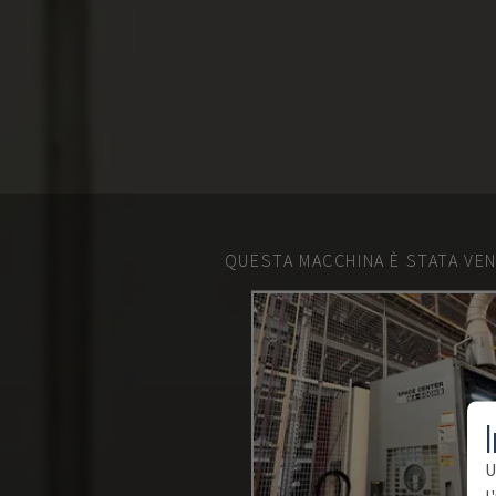
QUESTA MACCHINA È STATA VEN
I
U
l