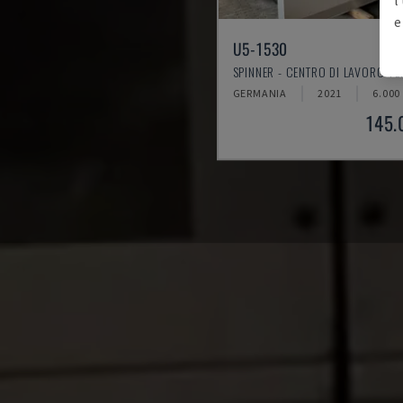
e
U5-1530
SPINNER - CENTRO DI LAVORO VE
GERMANIA
2021
6.000
145.