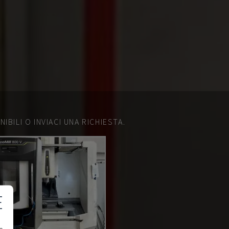
IBILI O INVIACI UNA RICHIESTA.
E
e