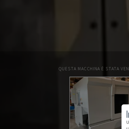
QUESTA MACCHINA È STATA VEN
I
U
l