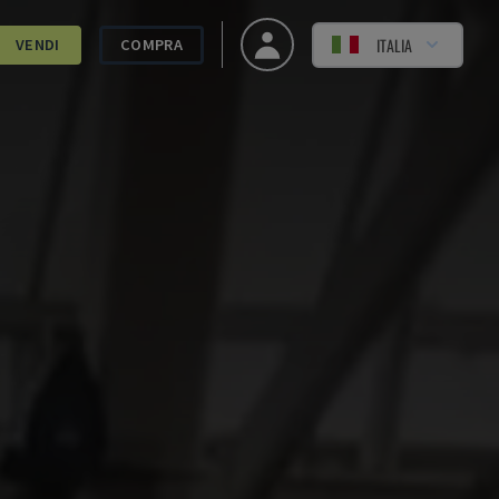
ITALIA
VENDI
COMPRA