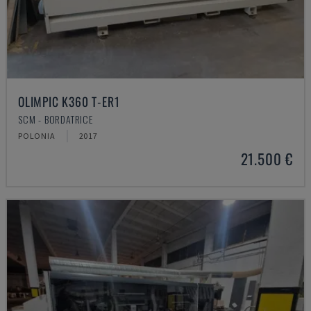
OLIMPIC K360 T-ER1
SCM - BORDATRICE
POLONIA
2017
21.500 €