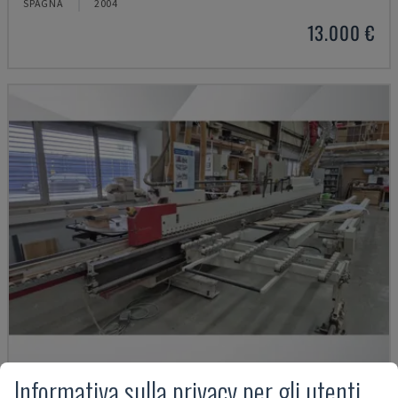
SPAGNA
2004
13.000 €
Informativa sulla privacy per gli utenti