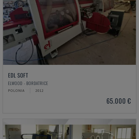
EDL SOFT
ELWOOD - BORDATRICE
POLONIA
2012
65.000 €