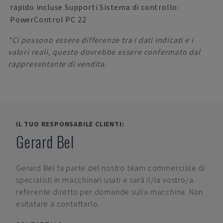
rapido incluse Supporti Sistema di controllo:
PowerControl PC 22
*Ci possono essere differenze tra i dati indicati e i
valori reali, questo dovrebbe essere confermato dal
rappresentante di vendita.
IL TUO RESPONSABILE CLIENTI:
Gerard Bel
Gerard Bel
fa parte del nostro team commerciale di
specialisti in macchinari usati e sarà il/la vostro/a
referente diretto per domande sulla macchina. Non
esitatare a contattarlo.