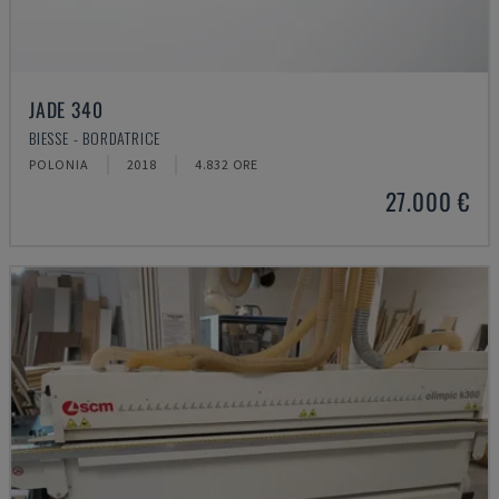
JADE 340
BIESSE - BORDATRICE
POLONIA
2018
4.832 ORE
27.000 €