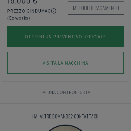
METODI DI PAGAMENTO
PREZZO GINDUMAC
(Ex works)
OTTIENI UN PREVENTIVO UFFICIALE
VISITA LA MACCHINA
FAI UNA CONTROFFERTA
HAI ALTRE DOMANDE? CONTATTACI!