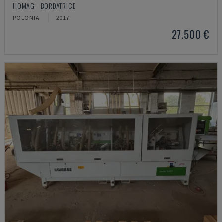
HOMAG - BORDATRICE
POLONIA
2017
27.500 €