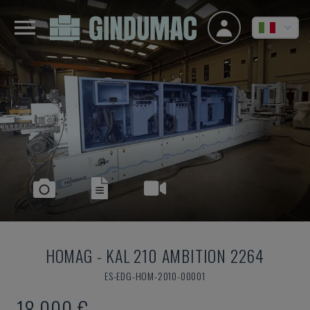
HOMAG
-
KAL 210 AMBITION 2264
ES-EDG-HOM-2010-00001
18.000 €