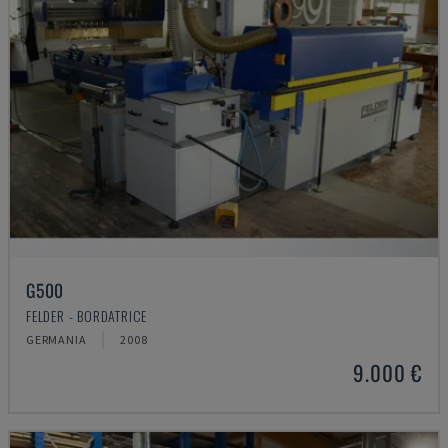
G500
FELDER - BORDATRICE
GERMANIA
2008
9.000 €