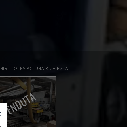
IBILI O INVIACI UNA RICHIESTA.
VENDUTA
E
e