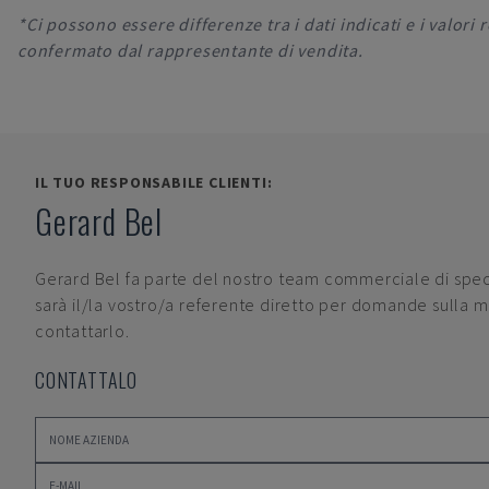
*Ci possono essere differenze tra i dati indicati e i valori
confermato dal rappresentante di vendita.
IL TUO RESPONSABILE CLIENTI:
Gerard Bel
Gerard Bel
fa parte del nostro team commerciale di specia
sarà il/la vostro/a referente diretto per domande sulla m
contattarlo.
CONTATTALO