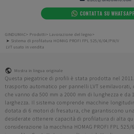
CONTATTA SU WHATSAP
GINDUMAC
Prodotti
Lavorazione del legno
➤ Sistema di profilatura HOMAG PROFI FPL 525/6/04/PW/V
LVT usato in vendita
Mostra in lingua originale
Questa piegatrice di profili è stata prodotta nel 2011
trasporto automatico per pannelli LVT semilavorati, 
che vanno da 500 mm a 2000 mm di lunghezza e da 
larghezza. Il sistema comprende macchine longitudina
dotata di 6 motori di fresatura, che garantiscono una
desiderate ottenere capacità di profilatura di alta qu
considerazione la macchina HOMAG PROFI FPL 525/