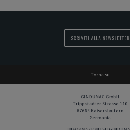
ISCRIVITI ALLA NEWSLETTER
Torna su
GINDUMAC GmbH
Trippstadter Strasse 110
67663 Kaiserslautern
Germania
INFORMAZIONI SU GINDUM