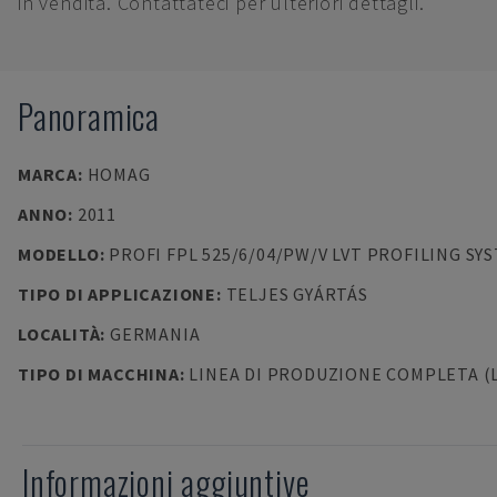
in vendita. Contattateci per ulteriori dettagli.
Panoramica
MARCA
:
HOMAG
ANNO
:
2011
MODELLO
:
PROFI FPL 525/6/04/PW/V LVT PROFILING SY
TIPO DI APPLICAZIONE
:
TELJES GYÁRTÁS
LOCALITÀ
:
GERMANIA
TIPO DI MACCHINA
:
LINEA DI PRODUZIONE COMPLETA (
Informazioni aggiuntive