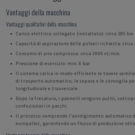
Vantaggi della macchina
Vantaggi qualitativi della macchina
Carico elettrico collegato (installato): circa 285 kw
Capacità di aspirazione delle polveri richiesta: circ
Consumo di aria compressa: circa 3000 nl/min.
Pressione di esercizio: min. 6 bar
Il sistema carica in modo efficiente le tavole semil
di trasporto automatico, le separa e le convoglia pe
longitudinale e trasversale.
Dopo la fresatura, i pannelli vengono puliti, sottopo
confezionati in pacchi.
Il processo comprende l'avvolgimento automatico d
europallet, garantendo un flusso di produzione ott