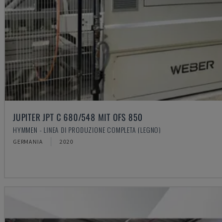
JUPITER JPT C 680/548 MIT OFS 850
HYMMEN - LINEA DI PRODUZIONE COMPLETA (LEGNO)
GERMANIA
2020