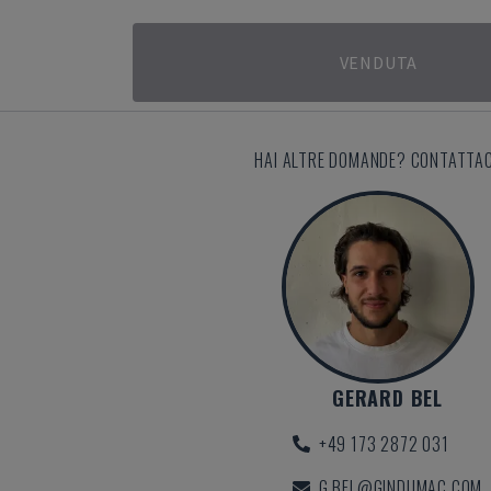
VENDUTA
HAI ALTRE DOMANDE? CONTATTAC
GERARD BEL
+49 173 2872 031
G.BEL@GINDUMAC.COM