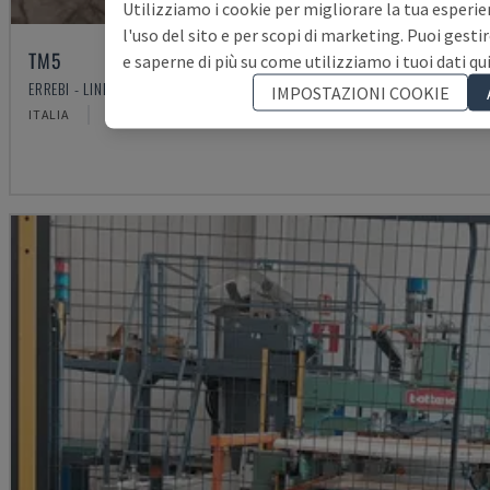
Utilizziamo i cookie per migliorare la tua esperie
l'uso del sito e per scopi di marketing. Puoi gesti
TM5
e saperne di più su come utilizziamo i tuoi dati qu
ERREBI - LINEA DI PRODUZIONE COMPLETA (LEGNO)
IMPOSTAZIONI COOKIE
ITALIA
2000