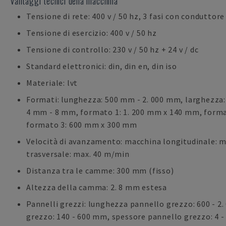
Vantaggi tecnici della macchina
Tensione di rete: 400 v / 50 hz, 3 fasi con conduttore
Tensione di esercizio: 400 v / 50 hz
Tensione di controllo: 230 v / 50 hz + 24 v / dc
Standard elettronici: din, din en, din iso
Materiale: lvt
Formati: lunghezza: 500 mm - 2. 000 mm, larghezza
4 mm - 8 mm, formato 1: 1. 200 mm x 140 mm, forma
formato 3: 600 mm x 300 mm
Velocità di avanzamento: macchina longitudinale: 
trasversale: max. 40 m/min
Distanza tra le camme: 300 mm (fisso)
Altezza della camma: 2. 8 mm estesa
Pannelli grezzi: lunghezza pannello grezzo: 600 - 2
grezzo: 140 - 600 mm, spessore pannello grezzo: 4 