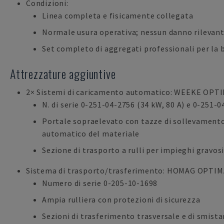
Condizioni:
Linea completa e fisicamente collegata
Normale usura operativa; nessun danno rilevante
Set completo di aggregati professionali per la 
Attrezzature aggiuntive
2× Sistemi di caricamento automatico: WEEKE OPTI
N. di serie 0-251-04-2756 (34 kW, 80 A) e 0-251-0
Portale sopraelevato con tazze di sollevament
automatico del materiale
Sezione di trasporto a rulli per impieghi gravos
Sistema di trasporto/trasferimento: HOMAG OPTIM
Numero di serie 0-205-10-1698
Ampia rulliera con protezioni di sicurezza
Sezioni di trasferimento trasversale e di smis