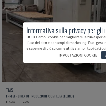
Informativa sulla privacy per gli 
Utilizziamo i cookie per migliorare la tua esperie
l'uso del sito e per scopi di marketing. Puoi gesti
e saperne di più su come utilizziamo i tuoi dati qu
IMPOSTAZIONI COOKIE
TM5
ERREBI - LINEA DI PRODUZIONE COMPLETA (LEGNO)
ITALIA
2000