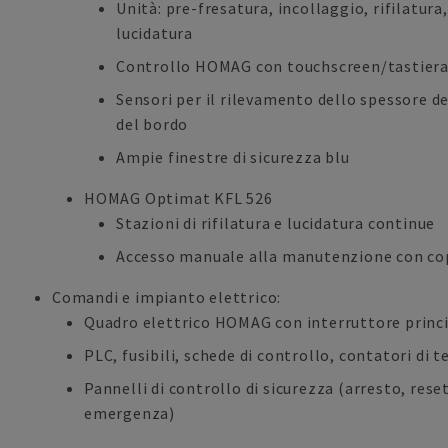
Unità: pre-fresatura, incollaggio, rifilatura
lucidatura
Controllo HOMAG con touchscreen/tastier
Sensori per il rilevamento dello spessore d
del bordo
Ampie finestre di sicurezza blu
HOMAG Optimat KFL 526
Stazioni di rifilatura e lucidatura continue
Accesso manuale alla manutenzione con cop
Comandi e impianto elettrico:
Quadro elettrico HOMAG con interruttore princ
PLC, fusibili, schede di controllo, contatori di 
Pannelli di controllo di sicurezza (arresto, rese
emergenza)