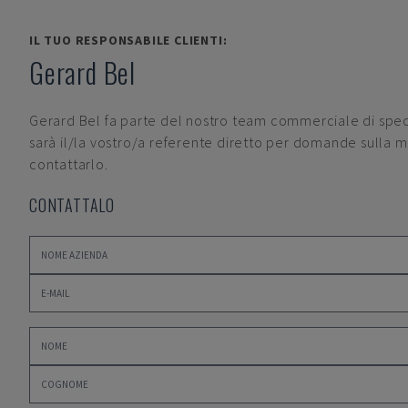
IL TUO RESPONSABILE CLIENTI:
Gerard Bel
Gerard Bel
fa parte del nostro team commerciale di specia
sarà il/la vostro/a referente diretto per domande sulla m
contattarlo.
CONTATTALO