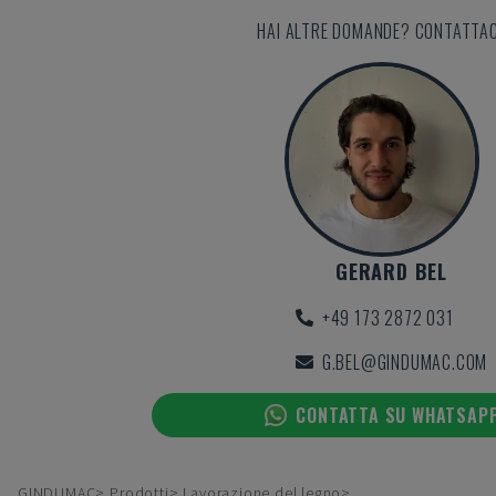
HAI ALTRE DOMANDE? CONTATTAC
GERARD BEL
+49 173 2872 031
G.BEL@GINDUMAC.COM
CONTATTA SU WHATSAP
GINDUMAC
Prodotti
Lavorazione del legno