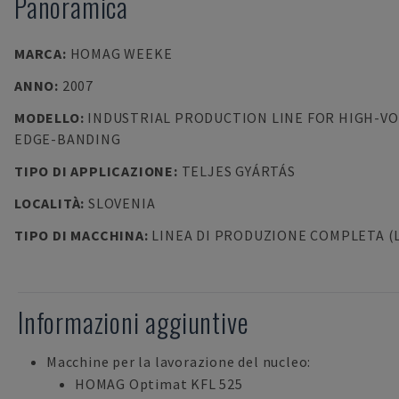
Panoramica
MARCA
:
HOMAG WEEKE
ANNO
:
2007
MODELLO
:
INDUSTRIAL PRODUCTION LINE FOR HIGH-V
EDGE-BANDING
TIPO DI APPLICAZIONE
:
TELJES GYÁRTÁS
LOCALITÀ
:
SLOVENIA
TIPO DI MACCHINA
:
LINEA DI PRODUZIONE COMPLETA (
Informazioni aggiuntive
Macchine per la lavorazione del nucleo:
HOMAG Optimat KFL 525