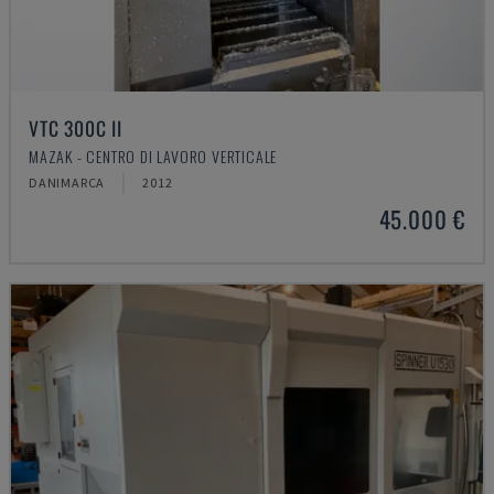
VTC 300C II
MAZAK - CENTRO DI LAVORO VERTICALE
DANIMARCA
2012
45.000 €