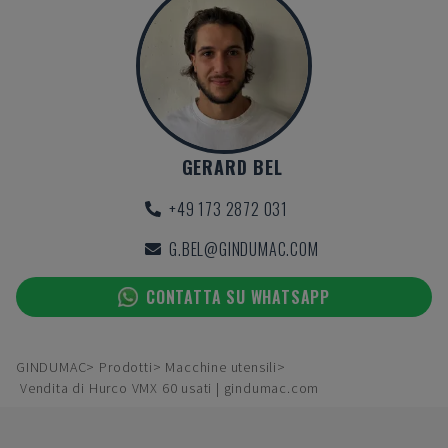
GERARD BEL
+49 173 2872 031
G.BEL@GINDUMAC.COM
CONTATTA SU WHATSAPP
GINDUMAC
Prodotti
Macchine utensili
Vendita di Hurco VMX 60 usati | gindumac.com