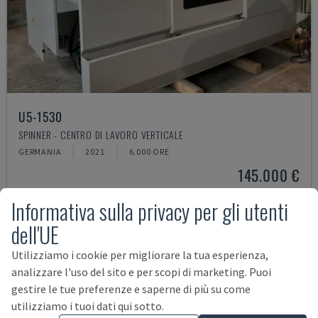
U5-1530
SPINNER - CENTRO DI LAVORO VERTICALE
GERMANIA
2021
6.000 ORE
145.000 €
Informativa sulla privacy per gli utenti
dell'UE
Utilizziamo i cookie per migliorare la tua esperienza,
analizzare l'uso del sito e per scopi di marketing. Puoi
gestire le tue preferenze e saperne di più su come
utilizziamo i tuoi dati qui sotto.