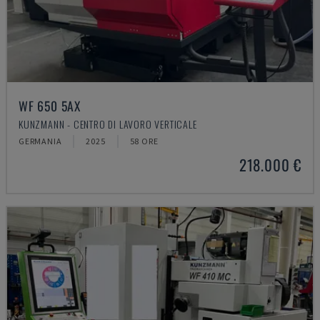
WF 650 5AX
KUNZMANN - CENTRO DI LAVORO VERTICALE
GERMANIA
2025
58 ORE
218.000 €