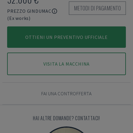
METODI DI PAGAMENTO
PREZZO GINDUMAC
(Ex works)
OTTIENI UN PREVENTIVO UFFICIALE
VISITA LA MACCHINA
FAI UNA CONTROFFERTA
HAI ALTRE DOMANDE? CONTATTACI!