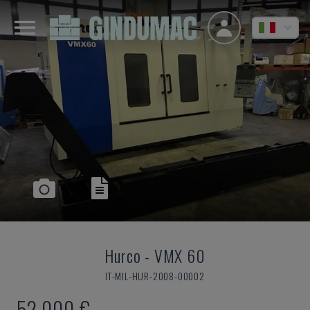
Hurco
-
VMX 60
IT-MIL-HUR-2008-00002
52.000 €