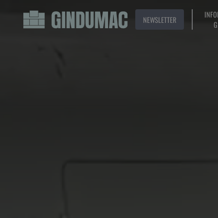
INFO
NEWSLETTER
G