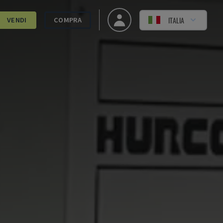
ITALIA
VENDI
COMPRA