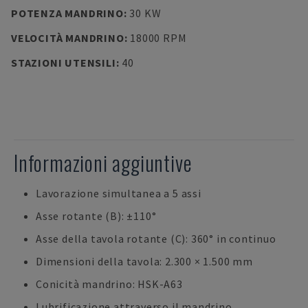
POTENZA MANDRINO
:
30 KW
VELOCITÀ MANDRINO
:
18000 RPM
STAZIONI UTENSILI
:
40
Informazioni aggiuntive
Lavorazione simultanea a 5 assi
Asse rotante (B): ±110°
Asse della tavola rotante (C): 360° in continuo
Dimensioni della tavola: 2.300 × 1.500 mm
Conicità mandrino: HSK-A63
Lubrificazione attraverso il mandrino