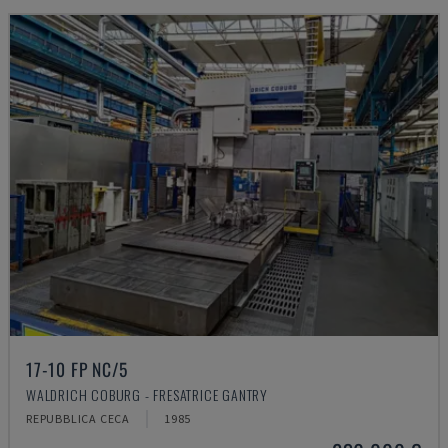
17-10 FP NC/5
WALDRICH COBURG - FRESATRICE GANTRY
REPUBBLICA CECA
1985