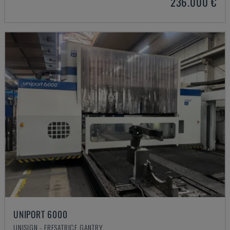
236.000 €
UNIPORT 6000
UNISIGN - FRESATRICE GANTRY