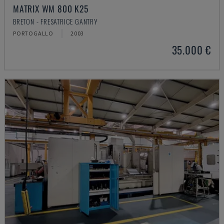
MATRIX WM 800 K25
BRETON - FRESATRICE GANTRY
PORTOGALLO
2003
35.000 €