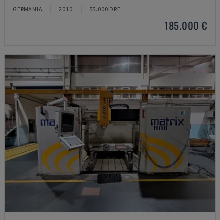
GERMANIA
2010
55.000 ORE
185.000 €