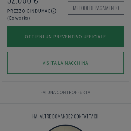
METODI DI PAGAMENTO
PREZZO GINDUMAC
(Ex works)
OTTIENI UN PREVENTIVO UFFICIALE
VISITA LA MACCHINA
FAI UNA CONTROFFERTA
HAI ALTRE DOMANDE? CONTATTACI!