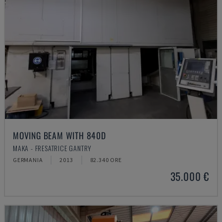
MOVING BEAM WITH 840D
MAKA - FRESATRICE GANTRY
GERMANIA
2013
82.340 ORE
35.000 €