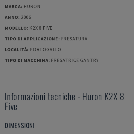
MARCA
:
HURON
ANNO
:
2006
MODELLO
:
K2X 8 FIVE
TIPO DI APPLICAZIONE
:
FRESATURA
LOCALITÀ
:
PORTOGALLO
TIPO DI MACCHINA
:
FRESATRICE GANTRY
Informazioni tecniche
-
Huron
K2X 8
Five
DIMENSIONI