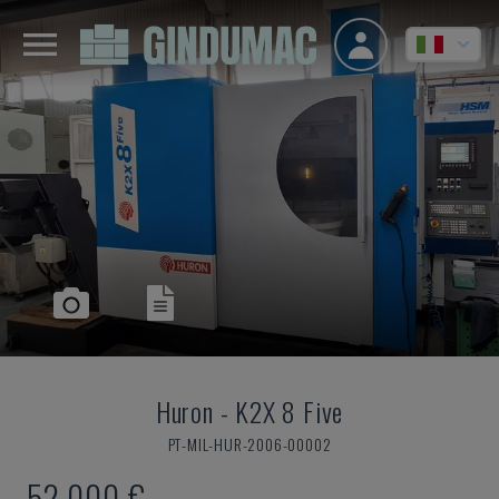
Huron
-
K2X 8 Five
PT-MIL-HUR-2006-00002
52.000 €