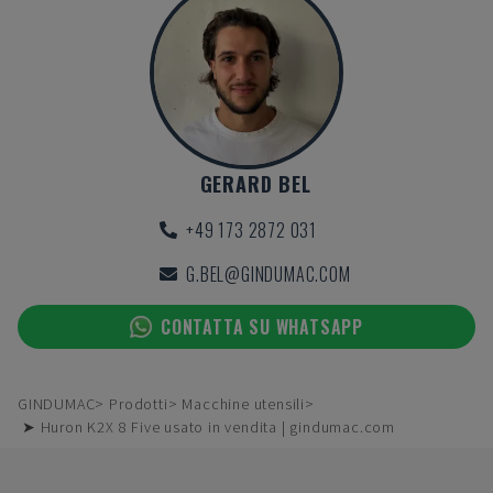
GERARD BEL
+49 173 2872 031
G.BEL@GINDUMAC.COM
CONTATTA SU WHATSAPP
GINDUMAC
Prodotti
Macchine utensili
➤ Huron K2X 8 Five usato in vendita | gindumac.com