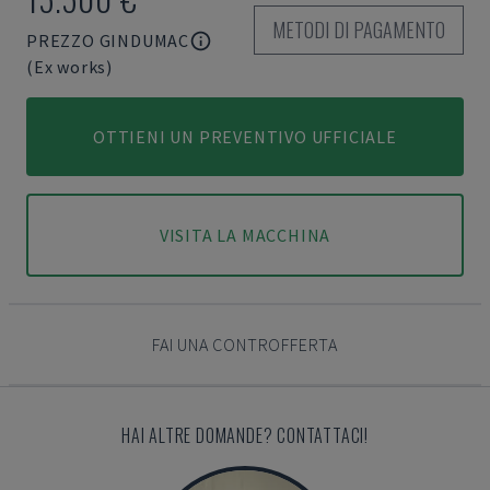
METODI DI PAGAMENTO
PREZZO GINDUMAC
(Ex works)
OTTIENI UN PREVENTIVO UFFICIALE
VISITA LA MACCHINA
FAI UNA CONTROFFERTA
HAI ALTRE DOMANDE? CONTATTACI!