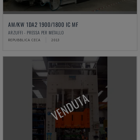
AM/KW 1DA2 1900/1800 IC MF
ARZUFFI - PRESSA PER METALLO
REPUBBLICA CECA
2013
VENDUTA