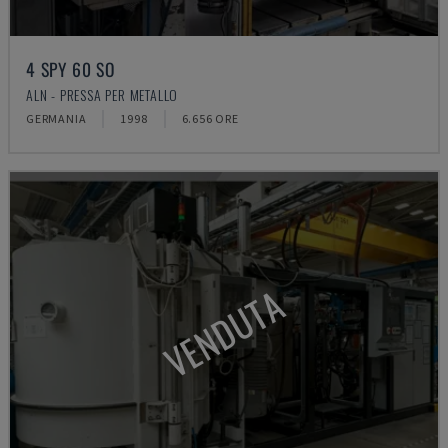
4 SPY 60 SO
ALN - PRESSA PER METALLO
GERMANIA
1998
6.656 ORE
VENDUTA