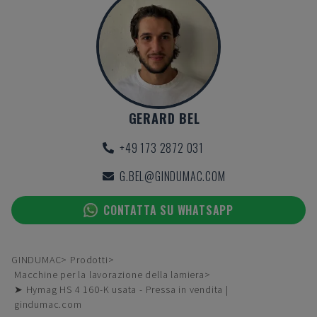
GERARD BEL
+49 173 2872 031
G.BEL@GINDUMAC.COM
CONTATTA SU WHATSAPP
GINDUMAC
Prodotti
Macchine per la lavorazione della lamiera
➤ Hymag HS 4 160-K usata - Pressa in vendita |
gindumac.com