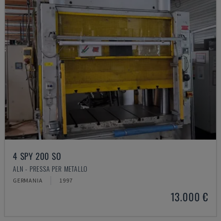
4 SPY 200 SO
ALN - PRESSA PER METALLO
GERMANIA
1997
13.000 €