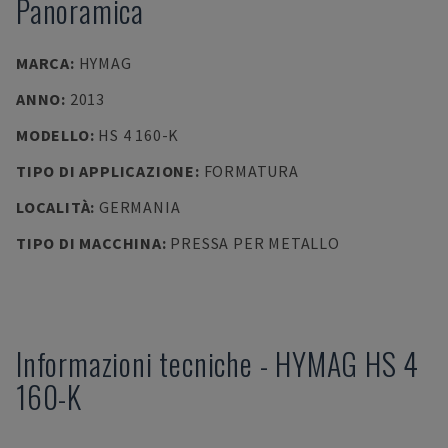
Panoramica
MARCA
:
HYMAG
ANNO
:
2013
MODELLO
:
HS 4 160-K
TIPO DI APPLICAZIONE
:
FORMATURA
LOCALITÀ
:
GERMANIA
TIPO DI MACCHINA
:
PRESSA PER METALLO
Informazioni tecniche
-
HYMAG
HS 4
160-K