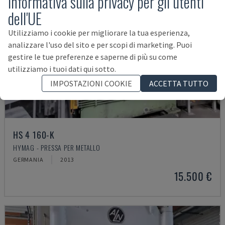
Informativa sulla privacy per gli utenti
dell'UE
Utilizziamo i cookie per migliorare la tua esperienza,
analizzare l'uso del sito e per scopi di marketing. Puoi
gestire le tue preferenze e saperne di più su come
utilizziamo i tuoi dati qui sotto.
IMPOSTAZIONI COOKIE
ACCETTA TUTTO
HS 4 160-K
HYMAG - PRESSA PER METALLO
GERMANIA
2013
15.500 €