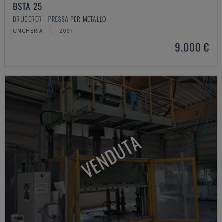
BSTA 25
BRUDERER - PRESSA PER METALLO
UNGHERIA
2007
9.000 €
VENDUTA