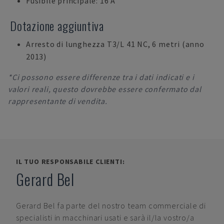
Fusibile principale: 16 A
Dotazione aggiuntiva
Arresto di lunghezza T3/L 41 NC, 6 metri (anno
2013)
*Ci possono essere differenze tra i dati indicati e i
valori reali, questo dovrebbe essere confermato dal
rappresentante di vendita.
IL TUO RESPONSABILE CLIENTI:
Gerard Bel
Gerard Bel
fa parte del nostro team commerciale di
specialisti in macchinari usati e sarà il/la vostro/a