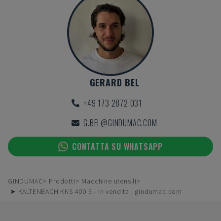
GERARD BEL
+49 173 2872 031
G.BEL@GINDUMAC.COM
CONTATTA SU WHATSAPP
GINDUMAC
Prodotti
Macchine utensili
➤ KALTENBACH KKS 400 E - In vendita | gindumac.com