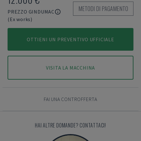
METODI DI PAGAMENTO
PREZZO GINDUMAC
(Ex works)
OTTIENI UN PREVENTIVO UFFICIALE
VISITA LA MACCHINA
FAI UNA CONTROFFERTA
HAI ALTRE DOMANDE? CONTATTACI!