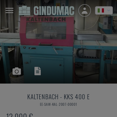
KALTENBACH
-
KKS 400 E
EE-SAW-KAL-2007-00001
12.000 €