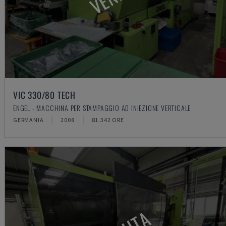
VIC 330/80 TECH
ENGEL - MACCHINA PER STAMPAGGIO AD INIEZIONE VERTICALE
GERMANIA
2008
81.342 ORE