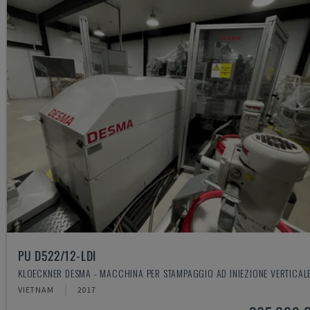
PU D522/12-LDI
KLOECKNER DESMA - MACCHINA PER STAMPAGGIO AD INIEZIONE VERTICAL
VIETNAM
2017