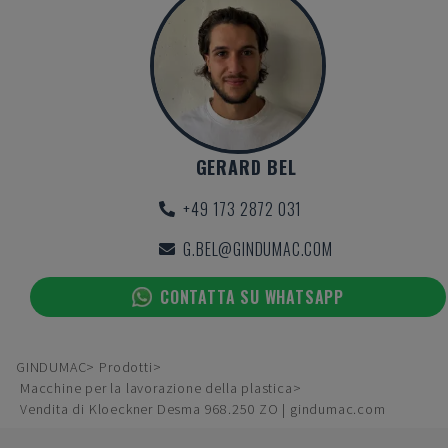
GERARD BEL
+49 173 2872 031
G.BEL@GINDUMAC.COM
CONTATTA SU WHATSAPP
GINDUMAC
Prodotti
Macchine per la lavorazione della plastica
Vendita di Kloeckner Desma 968.250 ZO | gindumac.com