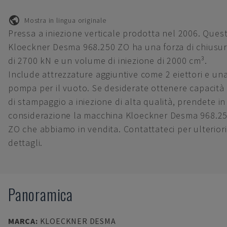
Mostra in lingua originale
Pressa a iniezione verticale prodotta nel 2006. Ques
Kloeckner Desma 968.250 ZO ha una forza di chiusu
di 2700 kN e un volume di iniezione di 2000 cm³.
Include attrezzature aggiuntive come 2 eiettori e un
pompa per il vuoto. Se desiderate ottenere capacità
di stampaggio a iniezione di alta qualità, prendete in
considerazione la macchina Kloeckner Desma 968.2
ZO che abbiamo in vendita. Contattateci per ulteriori
dettagli.
Panoramica
MARCA
:
KLOECKNER DESMA