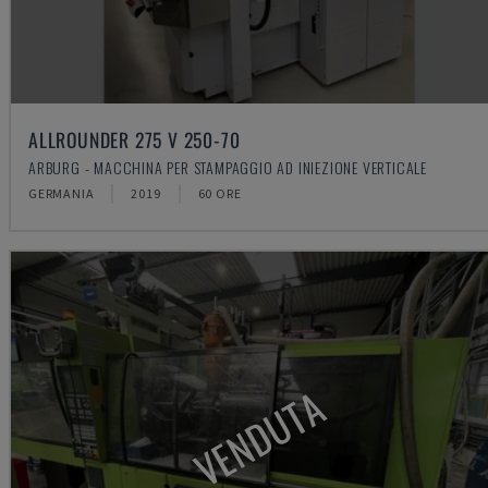
ALLROUNDER 275 V 250-70
ARBURG - MACCHINA PER STAMPAGGIO AD INIEZIONE VERTICALE
GERMANIA
2019
60 ORE
VENDUTA