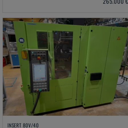
265.000 
INSERT 80V/40