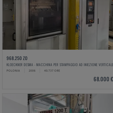
968.250 ZO
KLOECKNER DESMA - MACCHINA PER STAMPAGGIO AD INIEZIONE VERTICAL
POLONIA
2006
40.737 ORE
68.000 