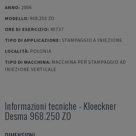
ANNO
:
2006
MODELLO
:
968.250 ZO
ORE DI ESERCIZIO
:
40737
TIPO DI APPLICAZIONE
:
STAMPAGGIO A INIEZIONE
LOCALITÀ
:
POLONIA
TIPO DI MACCHINA
:
MACCHINA PER STAMPAGGIO AD
INIEZIONE VERTICALE
Informazioni tecniche
-
Kloeckner
Desma
968.250 ZO
DIMENSIONI