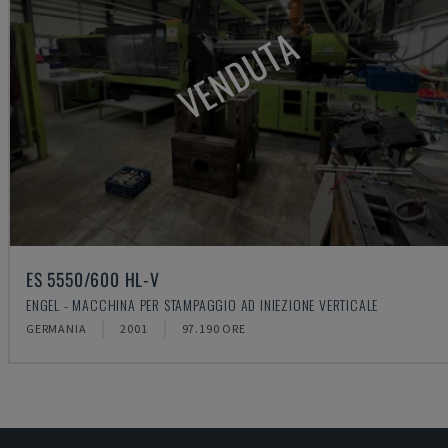
VENDUTA
ES 5550/600 HL-V
ENGEL - MACCHINA PER STAMPAGGIO AD INIEZIONE VERTICALE
GERMANIA
2001
97.190 ORE