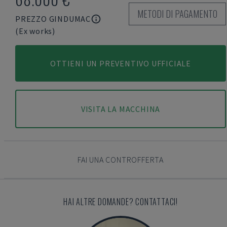
METODI DI PAGAMENTO
PREZZO GINDUMAC
(Ex works)
OTTIENI UN PREVENTIVO UFFICIALE
VISITA LA MACCHINA
FAI UNA CONTROFFERTA
HAI ALTRE DOMANDE? CONTATTACI!