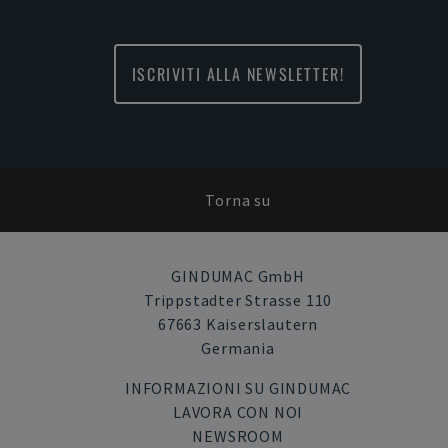
ISCRIVITI ALLA NEWSLETTER!
Torna su
GINDUMAC GmbH
Trippstadter Strasse 110
67663 Kaiserslautern
Germania
INFORMAZIONI SU GINDUMAC
LAVORA CON NOI
NEWSROOM