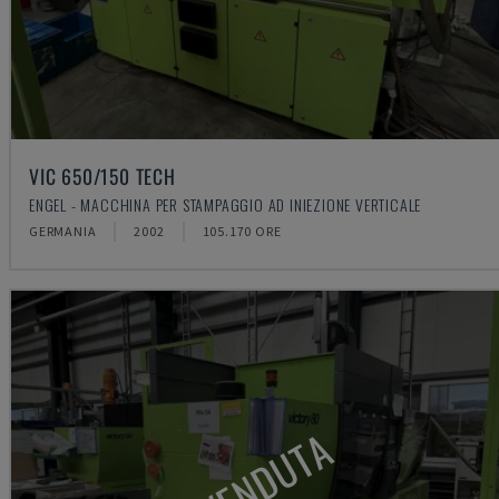
VIC 650/150 TECH
ENGEL - MACCHINA PER STAMPAGGIO AD INIEZIONE VERTICALE
GERMANIA
2002
105.170 ORE
VENDUTA