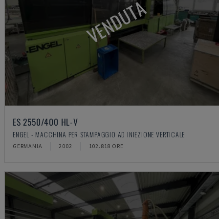
VENDUTA
ES 2550/400 HL-V
ENGEL - MACCHINA PER STAMPAGGIO AD INIEZIONE VERTICALE
GERMANIA
2002
102.818 ORE