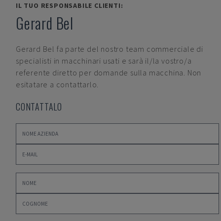
IL TUO RESPONSABILE CLIENTI:
Gerard Bel
Gerard Bel
fa parte del nostro team commerciale di
specialisti in macchinari usati e sarà il/la vostro/a
referente diretto per domande sulla macchina. Non
esitatare a contattarlo.
CONTATTALO