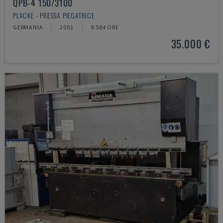
QPB-4 150/3100
PLACKE - PRESSA PIEGATRICE
GERMANIA
2001
9.584 ORE
35.000 €