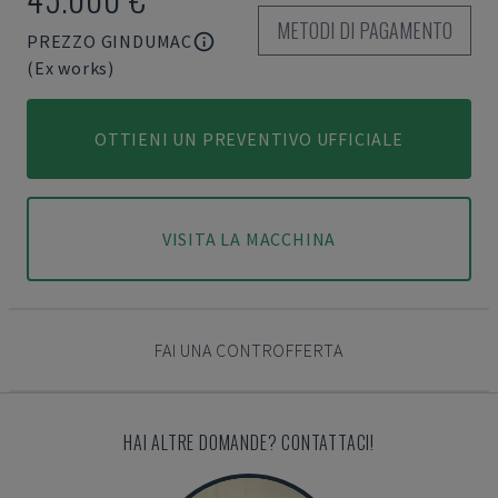
METODI DI PAGAMENTO
PREZZO GINDUMAC
(Ex works)
OTTIENI UN PREVENTIVO UFFICIALE
VISITA LA MACCHINA
FAI UNA CONTROFFERTA
HAI ALTRE DOMANDE? CONTATTACI!