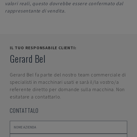
valori reali, questo dovrebbe essere confermato dal
rappresentante di vendita.
IL TUO RESPONSABILE CLIENTI:
Gerard Bel
Gerard Bel
fa parte del nostro team commerciale di
specialisti in macchinari usati e sarà il/la vostro/a
referente diretto per domande sulla macchina. Non
esitatare a contattarlo.
CONTATTALO