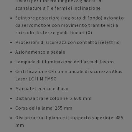
lineari per l’intera lunghezza; dotati di
scanalature a T e fermi di inclinazione
Spintore posteriore (registro di fondo) azionato
da servomotore con movimento tramite viti a
ricircolo di sfere e guide lineari (X)
Protezioni di sicurezza con contattori elettrici
Azionamento a pedale
Lampada di illuminazione dell’area di lavoro
Certificazione CE con manuale di sicurezza Akas
Laser LC II M FMSC
Manuale tecnico e d'uso
Distanza tra le colonne: 2.600 mm
Corsa della lama: 265 mm
Distanza tra il piano e il supporto superiore: 485
mm