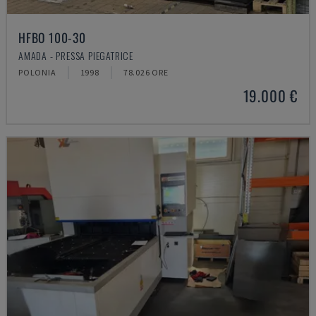
HFBO 100-30
AMADA - PRESSA PIEGATRICE
POLONIA
1998
78.026 ORE
19.000 €