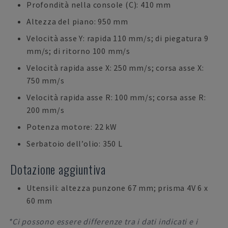
Profondità nella console (C): 410 mm
Altezza del piano: 950 mm
Velocità asse Y: rapida 110 mm/s; di piegatura 9
mm/s; di ritorno 100 mm/s
Velocità rapida asse X: 250 mm/s; corsa asse X:
750 mm/s
Velocità rapida asse R: 100 mm/s; corsa asse R:
200 mm/s
Potenza motore: 22 kW
Serbatoio dell’olio: 350 L
Dotazione aggiuntiva
Utensili: altezza punzone 67 mm; prisma 4V 6 x
60 mm
*Ci possono essere differenze tra i dati indicati e i