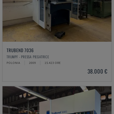
TRUBEND 7036
TRUMPF - PRESSA PIEGATRICE
POLONIA
2009
15.423 ORE
38.000 €