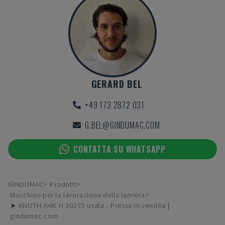
GERARD BEL
+49 173 2872 031
G.BEL@GINDUMAC.COM
CONTATTA SU WHATSAPP
GINDUMAC
Prodotti
Macchine per la lavorazione della lamiera
➤ KNUTH AHK H 30270 usata - Pressa in vendita |
gindumac.com